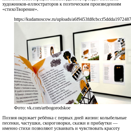
художников-иллюстраторов к поэтическим произведениям
«стихоТворение».
https://kudamoscow.ru/uploads/a6f9453fd8cbccf5ddda1972487
Фото: vk.com/artbogorodskoe
Поэзия окружает ребёнка с первых дней жизни: колыбельные
песенки, частушки, скороговорки, сказки и прибаутки —
именно стихи позволяют усваивать и чувствовать красоту