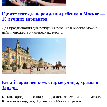
Где отметить день рождения ребенка в Москве —
10 лучших вариантов
Для празднования дня рождения ребенка в Москве можно
найти множество интересных мест…
Китай-город пешком: старые улицы, храмы и
Зарядье
Китай-город — не одна улица, а исторический район между
Красной площадью, Лубянкой и Москвой-рекой.