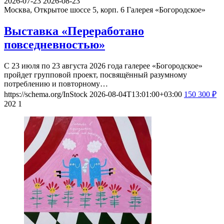
2026-07-23
2026-08-23
Москва, Открытое шоссе 5, корп. 6
Галерея «Богородское»
Выставка «Переработано
повседневностью»
С 23 июля по 23 августа 2026 года галерее «Богородское»
пройдет групповой проект, посвящённый разумному
потреблению и повторному…
https://schema.org/InStock
2026-08-04T13:01:00+03:00
150
300
₽
202
1