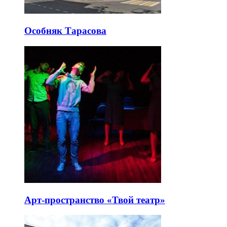
Особняк Тарасова
Арт-пространство «Твой театр»