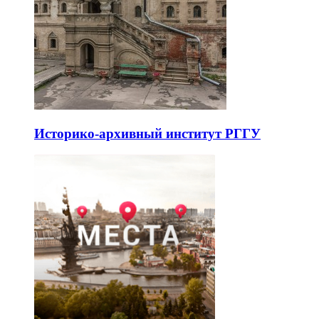
Историко-архивный институт РГГУ