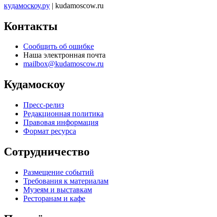
кудамоскоу.ру
| kudamoscow.ru
Контакты
Сообщить об ошибке
Наша электронная почта
mailbox@kudamoscow.ru
Кудамоскоу
Пресс-релиз
Редакционная политика
Правовая информация
Формат ресурса
Сотрудничество
Размещение событий
Требования к материалам
Музеям и выставкам
Ресторанам и кафе