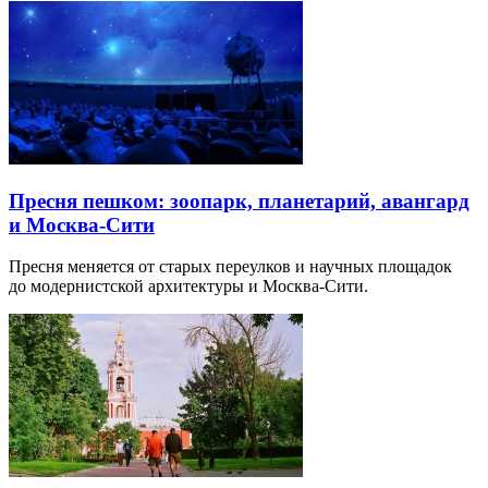
Пресня пешком: зоопарк, планетарий, авангард
и Москва-Сити
Пресня меняется от старых переулков и научных площадок
до модернистской архитектуры и Москва-Сити.