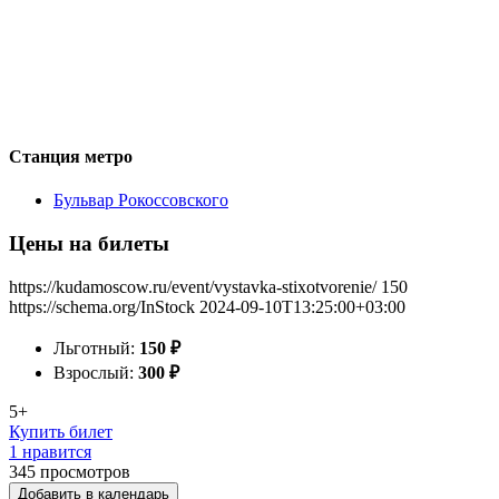
Станция метро
Бульвар Рокоссовского
Цены на билеты
https://kudamoscow.ru/event/vystavka-stixotvorenie/
150
https://schema.org/InStock
2024-09-10T13:25:00+03:00
Льготный:
150
₽
Взрослый:
300
₽
5+
Купить билет
1 нравится
345
просмотров
Добавить в календарь