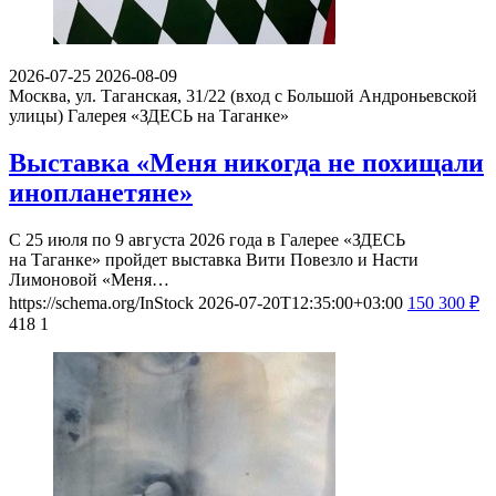
2026-07-25
2026-08-09
Москва, ул. Таганская, 31/22 (вход с Большой Андроньевской
улицы)
Галерея «ЗДЕСЬ на Таганке»
Выставка «Меня никогда не похищали
инопланетяне»
С 25 июля по 9 августа 2026 года в Галерее «ЗДЕСЬ
на Таганке» пройдет выставка Вити Повезло и Насти
Лимоновой «Меня…
https://schema.org/InStock
2026-07-20T12:35:00+03:00
150
300
₽
418
1