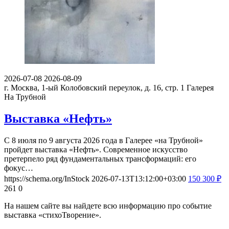
2026-07-08
2026-08-09
г. Москва, 1-ый Колобовский переулок, д. 16, стр. 1
Галерея
На Трубной
Выставка «Нефть»
С 8 июля по 9 августа 2026 года в Галерее «на Трубной»
пройдет выставка «Нефть». Современное искусство
претерпело ряд фундаментальных трансформаций: его
фокус…
https://schema.org/InStock
2026-07-13T13:12:00+03:00
150
300
₽
261
0
На нашем сайте вы найдете всю информацию про событие
выставка «стихоТворение».