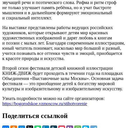
звучащей речи и поэтического слова. Рифма и ритм строф
не только улучшает память ребёнка, но и учат быстроте
мышления и в дальнейшем формируют эмоциональный
и социальный интеллект.
На выставке представлены работы ведущих российских
художников, которые открывают детям мир красивых
художественных изображений и дарят любовь к книгам
и поэзии с малых лет. Благодаря современным иллюстрациям,
юный читатель понимает, насколько мир большой и разный,
учится познавать все оттенки чувств и эмоций, приобщается
к красоте природы и искусства.
Второй сезон фестиваля детской книжной иллюстрации
КНИЖ-ДВИЖ будет проходить в течении года на площадках
Объединения «Выставочные залы Москвы». Основная задача
фестиваля — это приобщение детей к богатству мировой
культуры и изобразительному и изобразительному искусству.
Узнать подробности можно на сайте организаторов:
https://bogorodskoe.vzmoscow.ru/stihotvorenie
Поделиться ссылкой