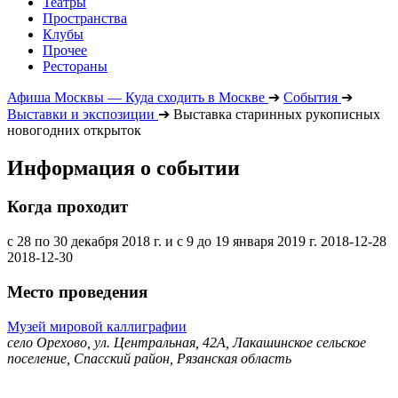
Театры
Пространства
Клубы
Прочее
Рестораны
Афиша Москвы — Куда сходить в Москве
➔
События
➔
Выставки и экспозиции
➔
Выставка старинных рукописных
новогодних открыток
Информация о событии
Когда проходит
с 28 по 30 декабря 2018 г. и с 9 до 19 января 2019 г.
2018-12-28
2018-12-30
Место проведения
Музей мировой каллиграфии
село Орехово, ул. Центральная, 42А, Лакашинское сельское
поселение, Спасский район, Рязанская область