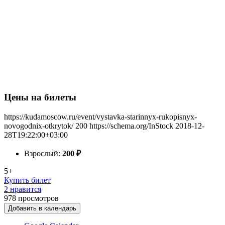
Цены на билеты
https://kudamoscow.ru/event/vystavka-starinnyx-rukopisnyx-
novogodnix-otkrytok/
200
https://schema.org/InStock
2018-12-
28T19:22:00+03:00
Взрослый:
200
₽
5+
Купить билет
2 нравится
978
просмотров
Добавить в календарь