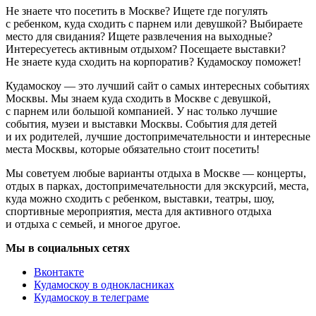
Не знаете что посетить в Москве? Ищете где погулять
с ребенком, куда сходить с парнем или девушкой? Выбираете
место для свидания? Ищете развлечения на выходные?
Интересуетесь активным отдыхом? Посещаете выставки?
Не знаете куда сходить на корпоратив? Кудамоскоу поможет!
Кудамоскоу — это лучший сайт о самых интересных событиях
Москвы. Мы знаем куда сходить в Москве с девушкой,
с парнем или большой компанией. У нас только лучшие
события, музеи и выставки Москвы. События для детей
и их родителей, лучшие достопримечательности и интересные
места Москвы, которые обязательно стоит посетить!
Мы советуем любые варианты отдыха в Москве — концерты,
отдых в парках, достопримечательности для экскурсий, места,
куда можно сходить с ребенком, выставки, театры, шоу,
спортивные мероприятия, места для активного отдыха
и отдыха с семьей, и многое другое.
Мы в социальных сетях
Вконтакте
Кудамоскоу в однокласниках
Кудамоскоу в телеграме