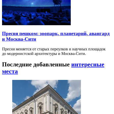
Пресня пешком: зоопарк, планетарий, авангард
и Москва-Сити
Пресня меняется от старых переулков и научных площадок
до модернистской архитектуры и Москва-Сити.
Последние добавленные
интересные
места