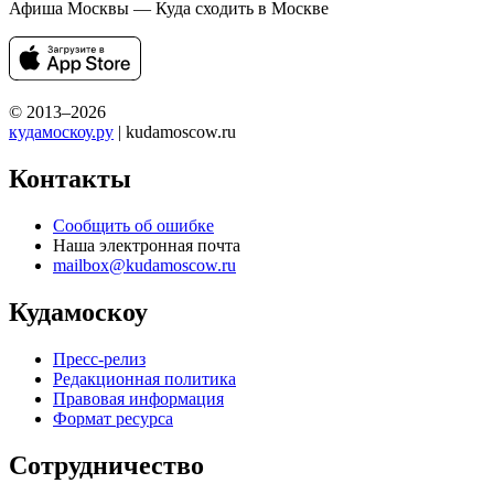
Афиша Москвы — Куда сходить в Москве
© 2013–2026
кудамоскоу.ру
| kudamoscow.ru
Контакты
Сообщить об ошибке
Наша электронная почта
mailbox@kudamoscow.ru
Кудамоскоу
Пресс-релиз
Редакционная политика
Правовая информация
Формат ресурса
Сотрудничество