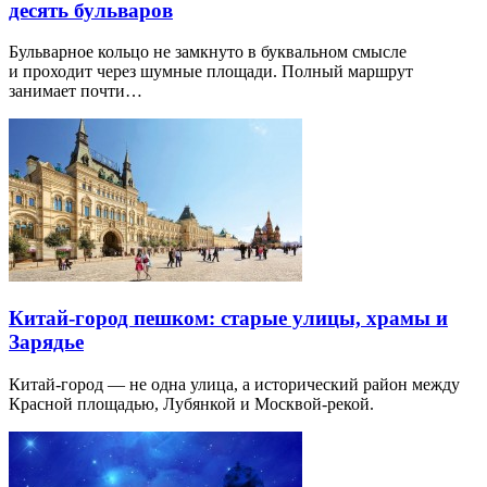
десять бульваров
Бульварное кольцо не замкнуто в буквальном смысле
и проходит через шумные площади. Полный маршрут
занимает почти…
Китай-город пешком: старые улицы, храмы и
Зарядье
Китай-город — не одна улица, а исторический район между
Красной площадью, Лубянкой и Москвой-рекой.