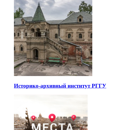
Историко-архивный институт РГГУ