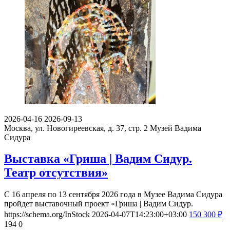
2026-04-16
2026-09-13
Москва, ул. Новогиреевская, д. 37, стр. 2
Музей Вадима
Сидура
Выставка «Гриша | Вадим Сидур.
Театр отсутствия»
С 16 апреля по 13 сентября 2026 года в Музее Вадима Сидура
пройдет выставочный проект «Гриша | Вадим Сидур.
https://schema.org/InStock
2026-04-07T14:23:00+03:00
150
300
₽
194
0