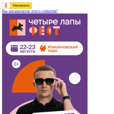
Напомнить
Вы организатор этого события?