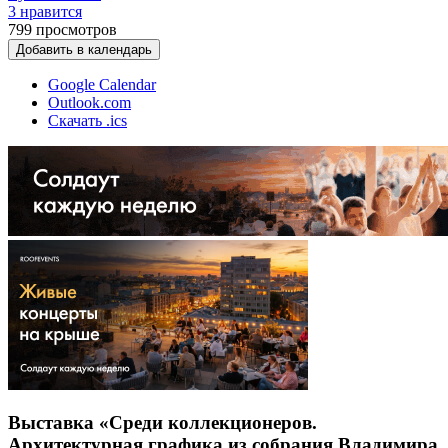
3 нравится
799
просмотров
Добавить в календарь
Google Calendar
Outlook.com
Скачать .ics
Выставка «Среди коллекционеров.
Архитектурная графика из собрания Владимира