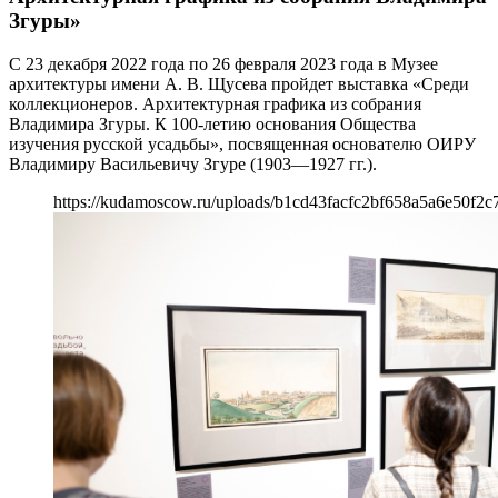
Згуры»
С 23 декабря 2022 года по 26 февраля 2023 года в Музее
архитектуры имени А. В. Щусева пройдет выставка «Среди
коллекционеров. Архитектурная графика из собрания
Владимира Згуры. К 100-летию основания Общества
изучения русской усадьбы», посвященная основателю ОИРУ
Владимиру Васильевичу Згуре (1903—1927 гг.).
https://kudamoscow.ru/uploads/b1cd43facfc2bf658a5a6e50f2c7