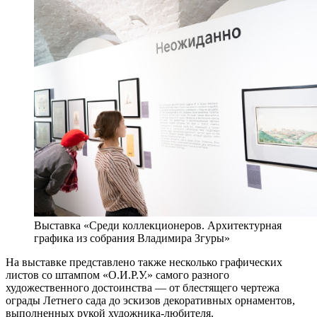
Выставка «Среди коллекционеров. Архитектурная
графика из собрания Владимира Згуры»
На выставке представлено также несколько графических
листов со штампом «О.И.Р.У.» самого разного
художественного достоинства — от блестящего чертежа
ограды Летнего сада до эскизов декоративных орнаментов,
выполненных рукой художника-любителя.