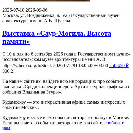
2026-07-10
2026-09-06
Москва, ул. Воздвиженка, д. 5/25
Государственный музей
архитектуры имени А.В. Щусева
Выставка «Саур-Могила. Высота
памяти»
С 10 июля по 6 сентября 2026 года в Государственном научно-
исследовательском музее архитектуры имени А. В.
https://schema.org/InStock
2026-07-28T13:05:00+03:00
250
450
₽
300
2
На нашем сайте вы найдете всю информацию про событие
выставка «Среди коллекционеров. Архитектурная графика из
собрания Владимира Згуры».
Кудамоскоу — это интерактивная афиша самых интересных
событий Москвы.
Кудамоскоу в курсе всех событий, которые пройдут в Москве.
Если вы знаете о событии, которого нет на сайте,
сообщите
нам
!