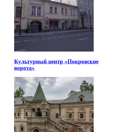
Культурный центр «Покровские
ворота»