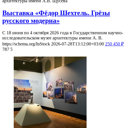
архитектуры имени А.В. Щусева
Выставка «Фёдор Шехтель. Грёзы
русского модерна»
С 18 июня по 4 октября 2026 года в Государственном научно-
исследовательском музее архитектуры имени А. В.
https://schema.org/InStock
2026-07-28T13:12:00+03:00
250
450
₽
787
5