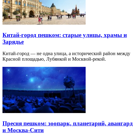
Китай-город пешком: старые улицы, храмы и
Зарядье
Китай-город — не одна улица, а исторический район между
Красной площадью, Лубянкой и Москвой-рекой.
Пресня пешком: зоопарк, планетарий, авангард
и Москва-Сити