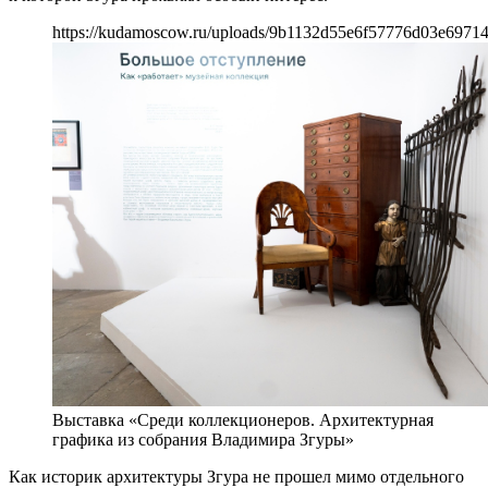
https://kudamoscow.ru/uploads/9b1132d55e6f57776d03e6971
Выставка «Среди коллекционеров. Архитектурная
графика из собрания Владимира Згуры»
Как историк архитектуры Згура не прошел мимо отдельного