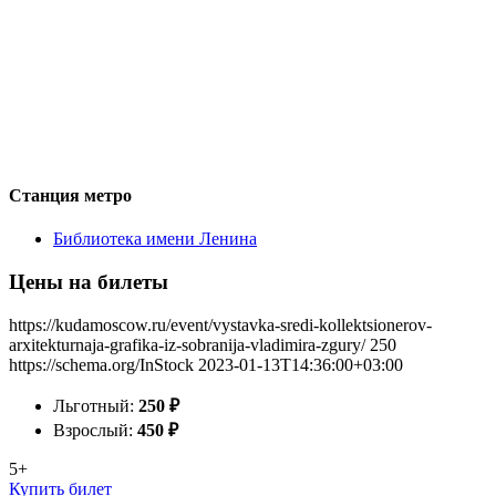
Станция метро
Библиотека имени Ленина
Цены на билеты
https://kudamoscow.ru/event/vystavka-sredi-kollektsionerov-
arxitekturnaja-grafika-iz-sobranija-vladimira-zgury/
250
https://schema.org/InStock
2023-01-13T14:36:00+03:00
Льготный:
250
₽
Взрослый:
450
₽
5+
Купить билет