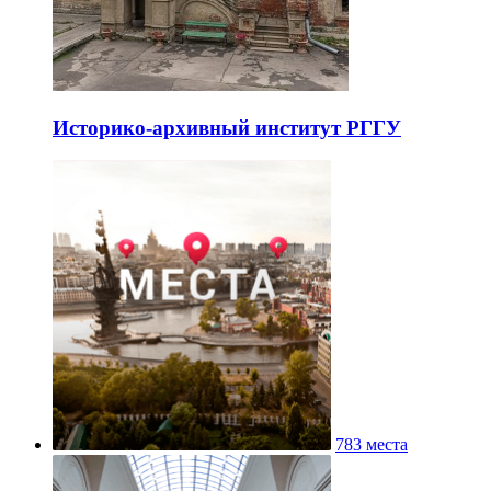
Историко-архивный институт РГГУ
783 места