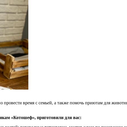
но провести время с семьей, а также помочь приютам для живот
икам «Котошеф», приготовили для вас: