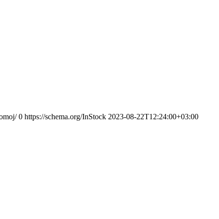
omoj/
0
https://schema.org/InStock
2023-08-22T12:24:00+03:00