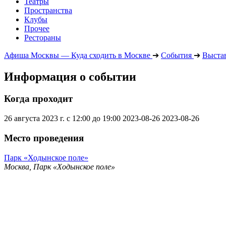
Театры
Пространства
Клубы
Прочее
Рестораны
Афиша Москвы — Куда сходить в Москве
➔
События
➔
Выста
Информация о событии
Когда проходит
26 августа 2023 г. с 12:00 до 19:00
2023-08-26
2023-08-26
Место проведения
Парк «Ходынское поле»
Москва, Парк «Ходынское поле»