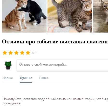
Отзывы про событие выставка спасен
/
5
1
Новые
Лучшие
Ранее
Пожалуйста, оставьте подробный отзыв или комментарий, чтобы д
посещение.