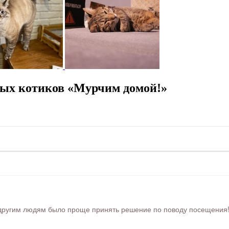
ных котиков «Мурчим домой!»
ругим людям было проще принять решение по поводу посещения! Ра