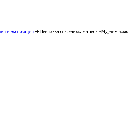
вки и экспозиции
➔
Выставка спасенных котиков «Мурчим домо