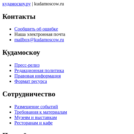
кудамоскоу.ру
| kudamoscow.ru
Контакты
Сообщить об ошибке
Наша электронная почта
mailbox@kudamoscow.ru
Кудамоскоу
Пресс-релиз
Редакционная политика
Правовая информация
Формат ресурса
Сотрудничество
Размещение событий
Требования к материалам
Музеям и выставкам
Ресторанам и кафе