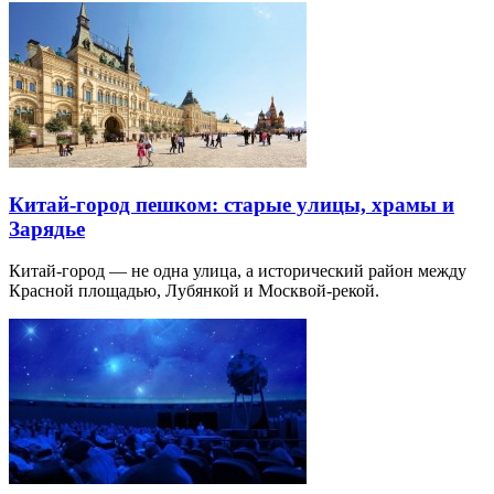
Китай-город пешком: старые улицы, храмы и
Зарядье
Китай-город — не одна улица, а исторический район между
Красной площадью, Лубянкой и Москвой-рекой.