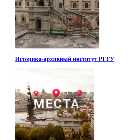
Историко-архивный институт РГГУ