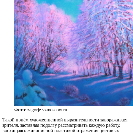
Фото: zagorje.vzmoscow.ru
Такой приём художественной выразительности завораживает
зрителя, заставляя подолгу рассматривать каждую работу,
восхищаясь живописной пластикой отражения цветовых