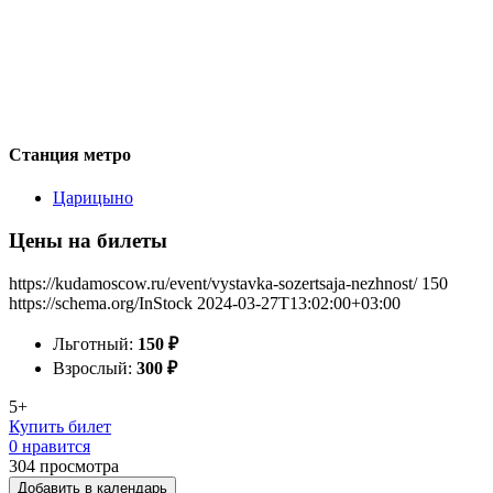
Станция метро
Царицыно
Цены на билеты
https://kudamoscow.ru/event/vystavka-sozertsaja-nezhnost/
150
https://schema.org/InStock
2024-03-27T13:02:00+03:00
Льготный:
150
₽
Взрослый:
300
₽
5+
Купить билет
0 нравится
304
просмотра
Добавить в календарь