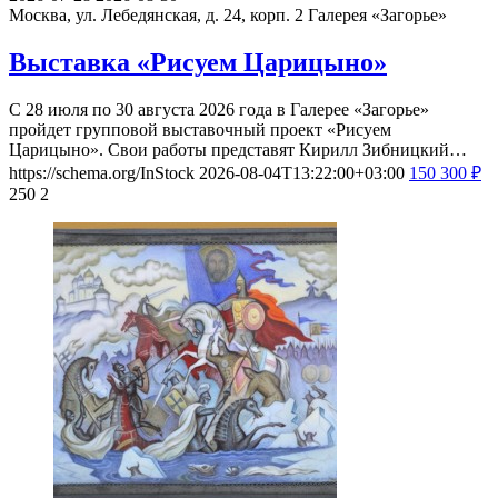
Москва, ул. Лебедянская, д. 24, корп. 2
Галерея «Загорье»
Выставка «Рисуем Царицыно»
С 28 июля по 30 августа 2026 года в Галерее «Загорье»
пройдет групповой выставочный проект «Рисуем
Царицыно». Свои работы представят Кирилл Зибницкий…
https://schema.org/InStock
2026-08-04T13:22:00+03:00
150
300
₽
250
2