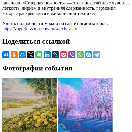
нюансов. «Созерцая нежность» — это запечатлённые чувства,
лёгкость, лиризм и внутренняя сдержанность, гармония,
которая раскрывается в живописной технике.
Узнать подробности можно на сайте организаторов:
https://zagorje.vzmoscow.ru/starchevsky
Поделиться ссылкой
Фотографии события