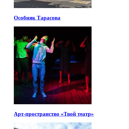
Особняк Тарасова
Арт-пространство «Твой театр»