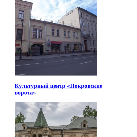
Культурный центр «Покровские
ворота»