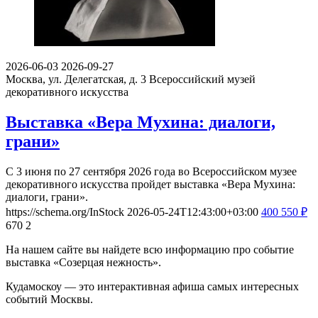
2026-06-03
2026-09-27
Москва, ул. Делегатская, д. 3
Всероссийский музей
декоративного искусства
Выставка «Вера Мухина: диалоги,
грани»
С 3 июня по 27 сентября 2026 года во Всероссийском музее
декоративного искусства пройдет выставка «Вера Мухина:
диалоги, грани».
https://schema.org/InStock
2026-05-24T12:43:00+03:00
400
550
₽
670
2
На нашем сайте вы найдете всю информацию про событие
выставка «Созерцая нежность».
Кудамоскоу — это интерактивная афиша самых интересных
событий Москвы.