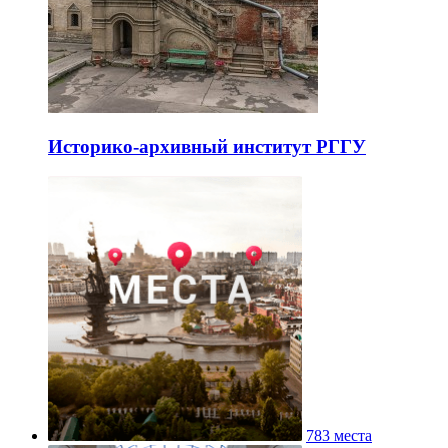
Историко-архивный институт РГГУ
783 места