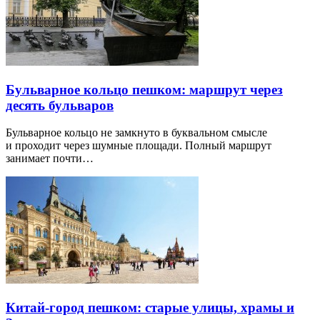
Бульварное кольцо пешком: маршрут через
десять бульваров
Бульварное кольцо не замкнуто в буквальном смысле
и проходит через шумные площади. Полный маршрут
занимает почти…
Китай-город пешком: старые улицы, храмы и