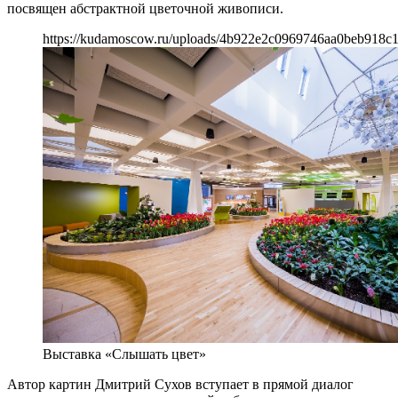
посвящен абстрактной цветочной живописи.
https://kudamoscow.ru/uploads/4b922e2c0969746aa0beb918c
Выставка «Слышать цвет»
Автор картин Дмитрий Сухов вступает в прямой диалог