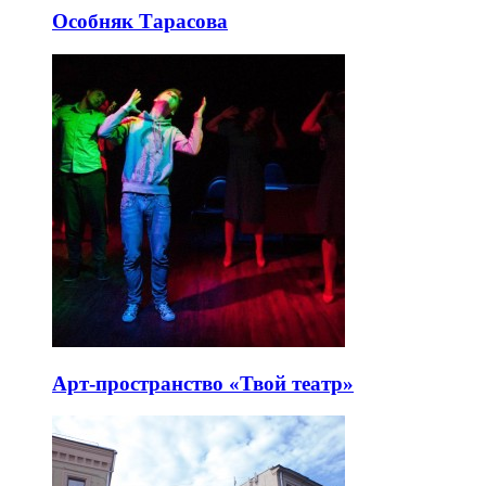
Особняк Тарасова
Арт-пространство «Твой театр»