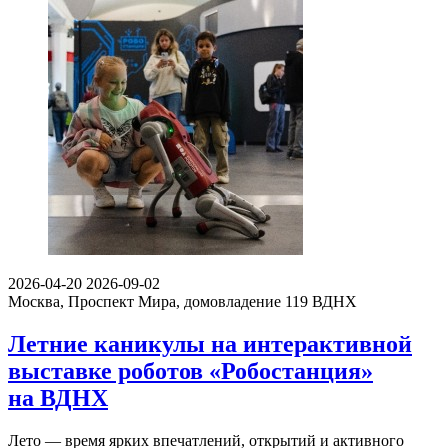
2026-04-20
2026-09-02
Москва, Проспект Мира, домовладение 119
ВДНХ
Летние каникулы на интерактивной
выставке роботов «Робостанция»
на ВДНХ
Лето — время ярких впечатлений, открытий и активного