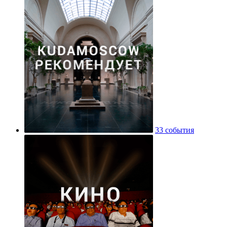
33 события