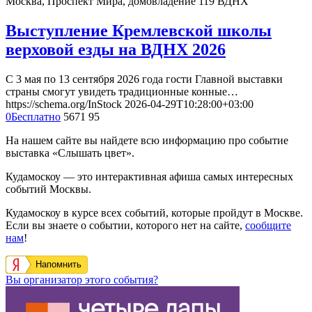
Москва, Проспект Мира, домовладение 119
ВДНХ
Выступление Кремлевской школы
верховой езды на ВДНХ 2026
С 3 мая по 13 сентября 2026 года гости Главной выставки
страны смогут увидеть традиционные конные…
https://schema.org/InStock
2026-04-29T10:28:00+03:00
0
Бесплатно
5671
95
На нашем сайте вы найдете всю информацию про событие
выставка «Слышать цвет».
Кудамоскоу — это интерактивная афиша самых интересных
событий Москвы.
Кудамоскоу в курсе всех событий, которые пройдут в Москве.
Если вы знаете о событии, которого нет на сайте,
сообщите
нам
!
Напомнить
Вы организатор этого события?