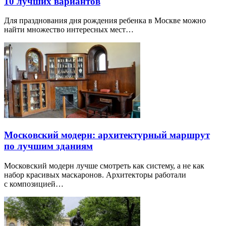
10 лучших вариантов
Для празднования дня рождения ребенка в Москве можно
найти множество интересных мест…
Московский модерн: архитектурный маршрут
по лучшим зданиям
Московский модерн лучше смотреть как систему, а не как
набор красивых маскаронов. Архитекторы работали
с композицией…