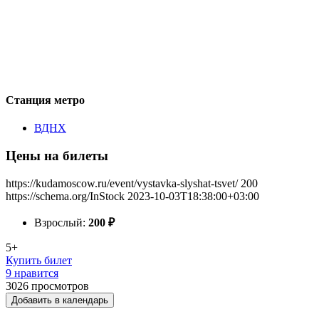
Станция метро
ВДНХ
Цены на билеты
https://kudamoscow.ru/event/vystavka-slyshat-tsvet/
200
https://schema.org/InStock
2023-10-03T18:38:00+03:00
Взрослый:
200
₽
5+
Купить билет
9 нравится
3026
просмотров
Добавить в календарь