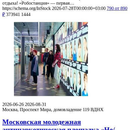
отдыха! «Робостанция» — первая…
https://schema.org/InStock
2026-07-28T00:00:00+03:00
790
от 890
₽
373941
1444
2026-06-26
2026-08-31
Москва, Проспект Мира, домовладение 119
ВДНХ
Московская молодежная
антинаркотическая площадка «Не/