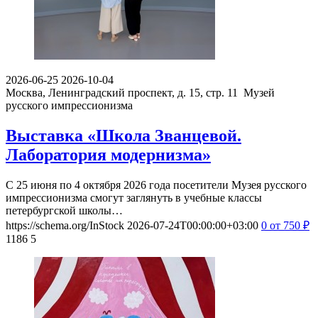
2026-06-25
2026-10-04
Москва, Ленинградский проспект, д. 15, стр. 11
Музей
русского импрессионизма
Выставка «Школа Званцевой.
Лаборатория модернизма»
С 25 июня по 4 октября 2026 года посетители Музея русского
импрессионизма смогут заглянуть в учебные классы
петербургской школы…
https://schema.org/InStock
2026-07-24T00:00:00+03:00
0
от 750
₽
1186
5