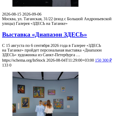
2026-08-15
2026-09-06
Москва, ул. Таганская, 31/22 (вход с Большой Андроньевской
улицы)
Галерея «ЗДЕСЬ на Таганке»
Выставка «Диапазон ЗДЕСЬ»
С 15 августа по 6 сентября 2026 года в Галерее «ЗДЕСЬ
на Таганке» пройдет персональная выставка «Диапазон
ЗДЕСЬ» художника из Санкт-Петербурга …
https://schema.org/InStock
2026-08-04T11:29:00+03:00
150
300
₽
133
0