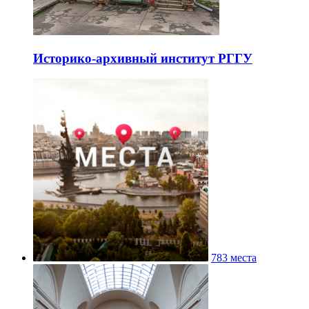
Историко-архивный институт РГГУ
783 места