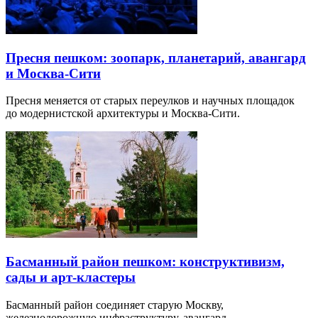
Пресня пешком: зоопарк, планетарий, авангард
и Москва-Сити
Пресня меняется от старых переулков и научных площадок
до модернистской архитектуры и Москва-Сити.
Басманный район пешком: конструктивизм,
сады и арт-кластеры
Басманный район соединяет старую Москву,
железнодорожную инфраструктуру, авангард…