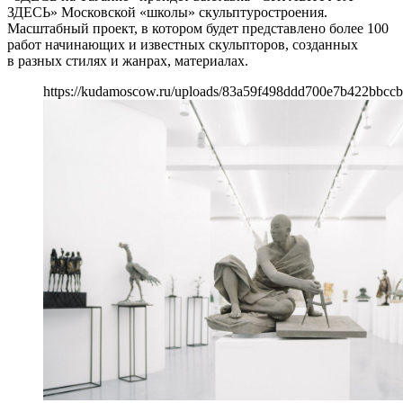
ЗДЕСЬ» Московской «школы» скульптуростроения.
Масштабный проект, в котором будет представлено более 100
работ начинающих и известных скульпторов, созданных
в разных стилях и жанрах, материалах.
https://kudamoscow.ru/uploads/83a59f498ddd700e7b422bbccb