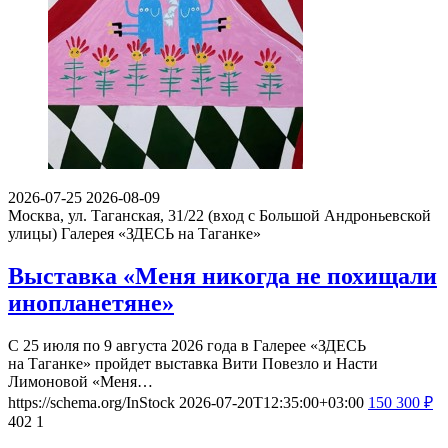
2026-07-25
2026-08-09
Москва, ул. Таганская, 31/22 (вход с Большой Андроньевской
улицы)
Галерея «ЗДЕСЬ на Таганке»
Выставка «Меня никогда не похищали
инопланетяне»
С 25 июля по 9 августа 2026 года в Галерее «ЗДЕСЬ
на Таганке» пройдет выставка Вити Повезло и Насти
Лимоновой «Меня…
https://schema.org/InStock
2026-07-20T12:35:00+03:00
150
300
₽
402
1