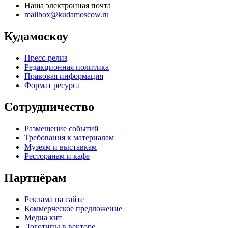
Наша электронная почта
mailbox@kudamoscow.ru
Кудамоскоу
Пресс-релиз
Редакционная политика
Правовая информация
Формат ресурса
Сотрудничество
Размещение событий
Требования к материалам
Музеям и выставкам
Ресторанам и кафе
Партнёрам
Реклама на сайте
Коммерческое предложение
Медиа кит
Логотипы в векторе