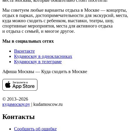
места Москвы, которые обязательно стоит посетить!
Мы советуем любые варианты отдыха в Москве — концерты,
отдых в парках, достопримечательности для экскурсий, места,
куда можно сходить с ребенком, выставки, театры, шоу,
спортивные мероприятия, места для активного отдыха
и отдыха с семьей, и многое другое.
Мы в социальных сетях
Вконтакте
Кудамоскоу в однокласниках
Кудамоскоу в телеграме
Афиша Москвы — Куда сходить в Москве
© 2013–2026
кудамоскоу.ру
| kudamoscow.ru
Контакты
Сообщить об ошибке