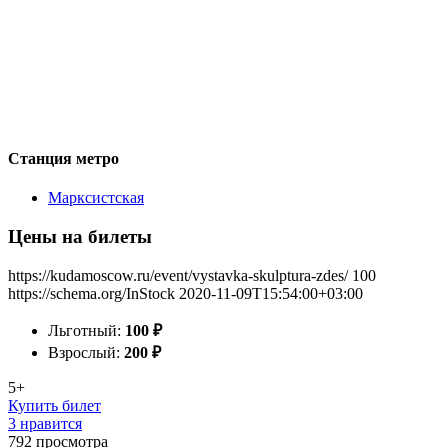
Станция метро
Марксистская
Цены на билеты
https://kudamoscow.ru/event/vystavka-skulptura-zdes/
100
https://schema.org/InStock
2020-11-09T15:54:00+03:00
Льготный:
100
₽
Взрослый:
200
₽
5+
Купить билет
3 нравится
792
просмотра