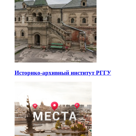
Историко-архивный институт РГГУ