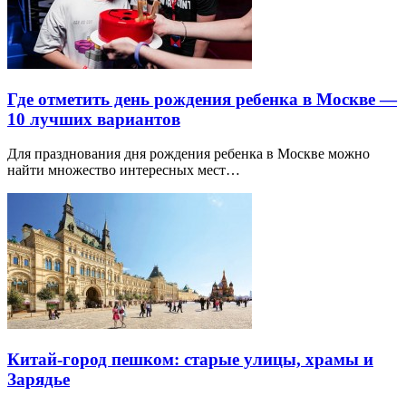
Где отметить день рождения ребенка в Москве —
10 лучших вариантов
Для празднования дня рождения ребенка в Москве можно
найти множество интересных мест…
Китай-город пешком: старые улицы, храмы и
Зарядье