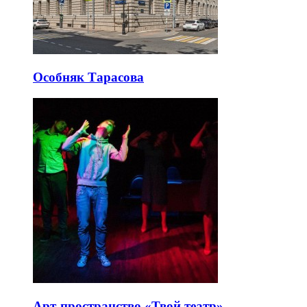
Особняк Тарасова
Арт-пространство «Твой театр»