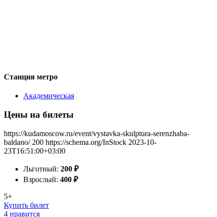
Станция метро
Академическая
Цены на билеты
https://kudamoscow.ru/event/vystavka-skulptura-serenzhaba-
baldano/
200
https://schema.org/InStock
2023-10-
23T16:51:00+03:00
Льготный:
200
₽
Взрослый:
400
₽
5+
Купить билет
4 нравится