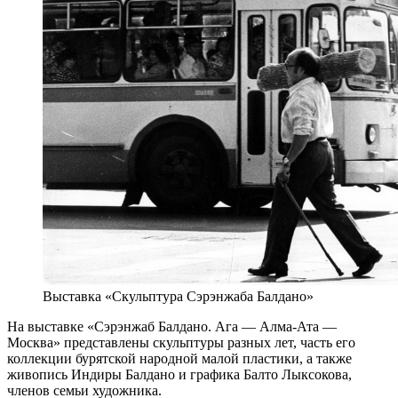
Выставка «Скульптура Сэрэнжаба Балдано»
На выставке «Сэрэнжаб Балдано. Ага — Алма-Ата —
Москва» представлены скульптуры разных лет, часть его
коллекции бурятской народной малой пластики, а также
живопись Индиры Балдано и графика Балто Лыксокова,
членов семьи художника.