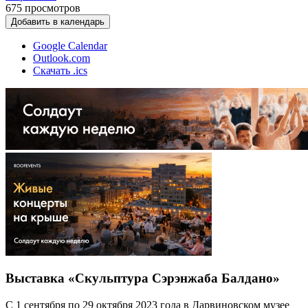
675
просмотров
Добавить в календарь
Google Calendar
Outlook.com
Скачать .ics
Выставка «Скульптура Сэрэнжаба Балдано»
С 1 сентября по 29 октября 2023 года в Дарвиновском музее