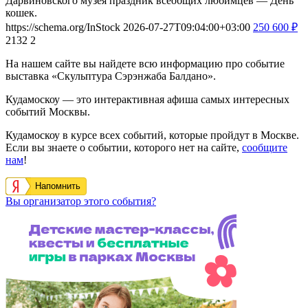
Дарвиновского музея праздник всеобщих любимцев — День
кошек.
https://schema.org/InStock
2026-07-27T09:04:00+03:00
250
600
₽
2132
2
На нашем сайте вы найдете всю информацию про событие
выставка «Скульптура Сэрэнжаба Балдано».
Кудамоскоу — это интерактивная афиша самых интересных
событий Москвы.
Кудамоскоу в курсе всех событий, которые пройдут в Москве.
Если вы знаете о событии, которого нет на сайте,
сообщите
нам
!
Напомнить
Вы организатор этого события?