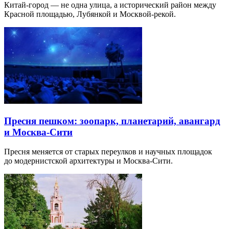
Китай-город — не одна улица, а исторический район между
Красной площадью, Лубянкой и Москвой-рекой.
Пресня пешком: зоопарк, планетарий, авангард
и Москва-Сити
Пресня меняется от старых переулков и научных площадок
до модернистской архитектуры и Москва-Сити.