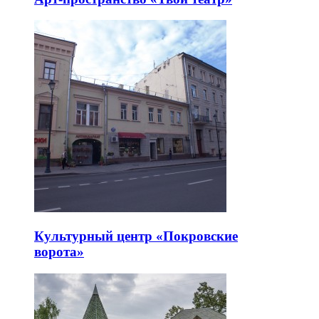
Культурный центр «Покровские
ворота»