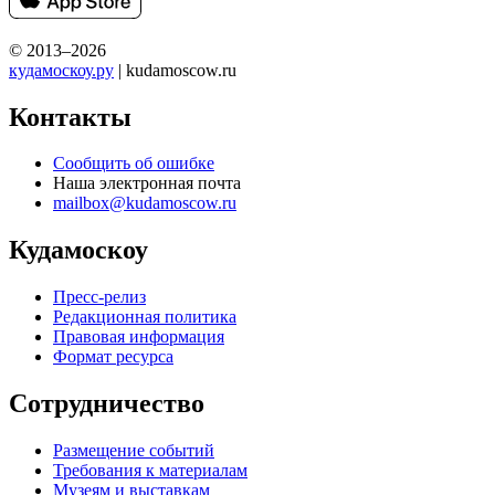
© 2013–2026
кудамоскоу.ру
| kudamoscow.ru
Контакты
Сообщить об ошибке
Наша электронная почта
mailbox@kudamoscow.ru
Кудамоскоу
Пресс-релиз
Редакционная политика
Правовая информация
Формат ресурса
Сотрудничество
Размещение событий
Требования к материалам
Музеям и выставкам