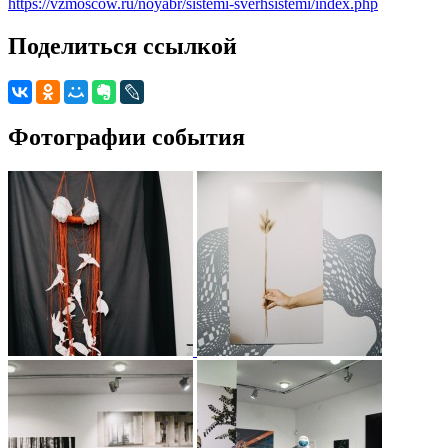
https://vzmoscow.ru/noyabr/sistemi-sverhsistemi/index.php
Поделиться ссылкой
Фотографии события