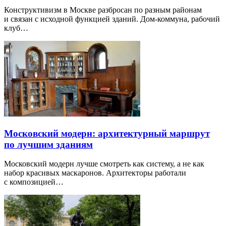
Конструктивизм в Москве разбросан по разным районам
и связан с исходной функцией зданий. Дом-коммуна, рабочий
клуб…
Московский модерн: архитектурный маршрут
по лучшим зданиям
Московский модерн лучше смотреть как систему, а не как
набор красивых маскаронов. Архитекторы работали
с композицией…