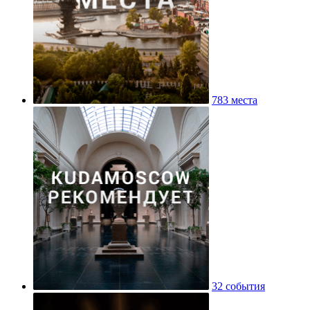
783 места
32 события