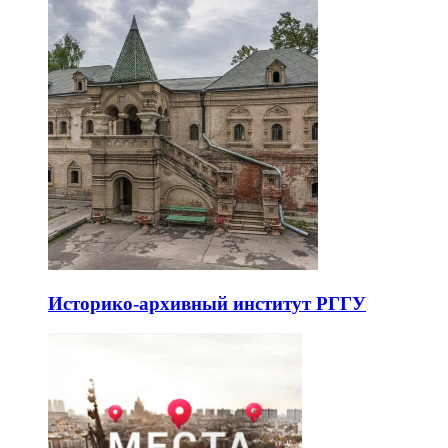
Историко-архивный институт РГГУ