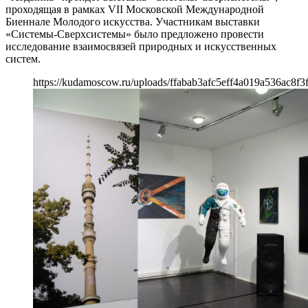
проходящая в рамках VII Московской Международной
Биеннале Молодого искусства. Участникам выставки
«Системы-Сверхсистемы» было предложено провести
исследование взаимосвязей природных и искусственных
систем.
https://kudamoscow.ru/uploads/ffabab3afc5eff4a019a536ac8f3