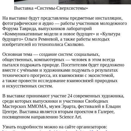
Выставка «Системы-Сверхсистемы»
На выставке будут представлены предметные инсталляции,
фотографические и аудио — работы участников молодежного
Форума Таврида, выпускников лабораторий
«Коммуникативные модели и новое будущее» и «Культура
будущего» Ольги Ремневой, а также работы молодых
изобретателей из технополиса Сколково.
Основная тема — создание систем: социальных,
общественных, компьютерных — человек в этом всегда
пытался подражать природе. Посетителям будет предложено
вместе с учёными и художниками подумать о результатах
технического прогресса, их взаимосвязи с экосистемой,
а также провести исследование взаимосвязей природных
и искусственных систем.
В выставке принимают участие 24 современных художника,
среди которых выпускники и участники Свободных
Мастерских ММОМА, музея Эрарта, фестивалей в Ельцин
Центре. Выставка является вторым проектом в Галерее,
посвященном направлению Science Art.
Узнать подробности можно на сайте организаторов: