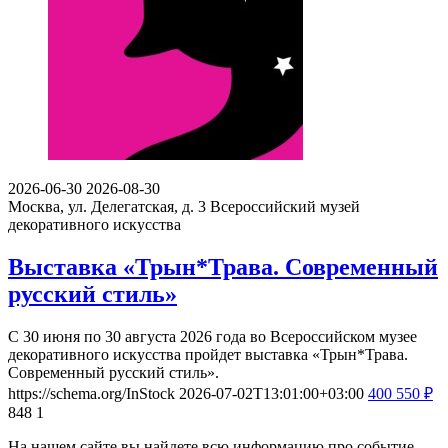
2026-06-30
2026-08-30
Москва, ул. Делегатская, д. 3
Всероссийский музей
декоративного искусства
Выставка «Трын*Трава. Современный
русский стиль»
С 30 июня по 30 августа 2026 года во Всероссийском музее
декоративного искусства пройдет выставка «Трын*Трава.
Современный русский стиль».
https://schema.org/InStock
2026-07-02T13:01:00+03:00
400
550
₽
848
1
На нашем сайте вы найдете всю информацию про событие