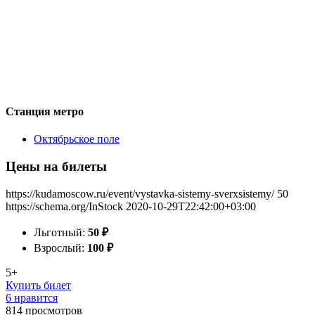
Станция метро
Октябрьское поле
Цены на билеты
https://kudamoscow.ru/event/vystavka-sistemy-sverxsistemy/
50
https://schema.org/InStock
2020-10-29T22:42:00+03:00
Льготный:
50
₽
Взрослый:
100
₽
5+
Купить билет
6 нравится
814
просмотров