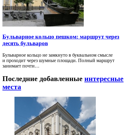
Бульварное кольцо пешком: маршрут через
десять бульваров
Бульварное кольцо не замкнуто в буквальном смысле
и проходит через шумные площади. Полный маршрут
занимает почти…
Последние добавленные
интересные
места