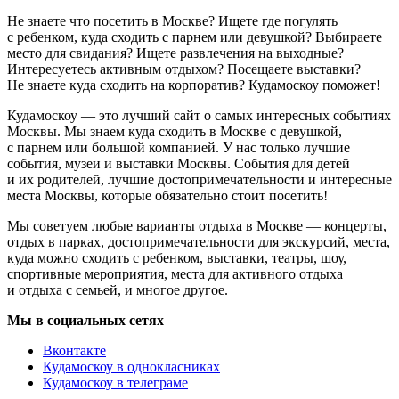
Не знаете что посетить в Москве? Ищете где погулять
с ребенком, куда сходить с парнем или девушкой? Выбираете
место для свидания? Ищете развлечения на выходные?
Интересуетесь активным отдыхом? Посещаете выставки?
Не знаете куда сходить на корпоратив? Кудамоскоу поможет!
Кудамоскоу — это лучший сайт о самых интересных событиях
Москвы. Мы знаем куда сходить в Москве с девушкой,
с парнем или большой компанией. У нас только лучшие
события, музеи и выставки Москвы. События для детей
и их родителей, лучшие достопримечательности и интересные
места Москвы, которые обязательно стоит посетить!
Мы советуем любые варианты отдыха в Москве — концерты,
отдых в парках, достопримечательности для экскурсий, места,
куда можно сходить с ребенком, выставки, театры, шоу,
спортивные мероприятия, места для активного отдыха
и отдыха с семьей, и многое другое.
Мы в социальных сетях
Вконтакте
Кудамоскоу в однокласниках
Кудамоскоу в телеграме