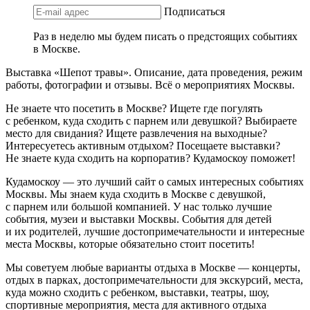
Подписаться
Раз в неделю мы будем писать о предстоящих событиях
в Москве.
Выставка «Шепот травы». Описание, дата проведения, режим
работы, фотографии и отзывы. Всё о мероприятиях Москвы.
Не знаете что посетить в Москве? Ищете где погулять
с ребенком, куда сходить с парнем или девушкой? Выбираете
место для свидания? Ищете развлечения на выходные?
Интересуетесь активным отдыхом? Посещаете выставки?
Не знаете куда сходить на корпоратив? Кудамоскоу поможет!
Кудамоскоу — это лучший сайт о самых интересных событиях
Москвы. Мы знаем куда сходить в Москве с девушкой,
с парнем или большой компанией. У нас только лучшие
события, музеи и выставки Москвы. События для детей
и их родителей, лучшие достопримечательности и интересные
места Москвы, которые обязательно стоит посетить!
Мы советуем любые варианты отдыха в Москве — концерты,
отдых в парках, достопримечательности для экскурсий, места,
куда можно сходить с ребенком, выставки, театры, шоу,
спортивные мероприятия, места для активного отдыха