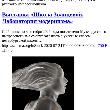
русского импрессионизма
Выставка «Школа Званцевой.
Лаборатория модернизма»
С 25 июня по 4 октября 2026 года посетители Музея русского
импрессионизма смогут заглянуть в учебные классы
петербургской школы…
https://schema.org/InStock
2026-07-24T00:00:00+03:00
0
от 750
₽
1177
5