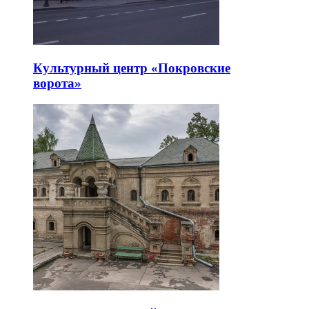
Культурный центр «Покровские
ворота»