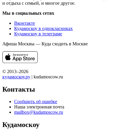
и отдыха с семьей, и многое другое.
Мы в социальных сетях
Вконтакте
Кудамоскоу в однокласниках
Кудамоскоу в телеграме
Афиша Москвы — Куда сходить в Москве
© 2013–2026
кудамоскоу.ру
| kudamoscow.ru
Контакты
Сообщить об ошибке
Наша электронная почта
mailbox@kudamoscow.ru
Кудамоскоу