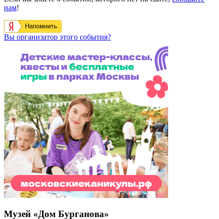
нам
!
Напомнить
Вы организатор этого события?
Музей «Дом Бурганова»