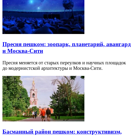
Пресня пешком: зоопарк, планетарий, авангард
и Москва-Сити
Пресня меняется от старых переулков и научных площадок
до модернистской архитектуры и Москва-Сити.
Басманный район пешком: конструктивизм,