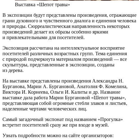
Выставка «Шепот травы»
В экспозиции будут представлены произведения, отражающие
грани духовного и чувственного диалога и единения человека
и природы. Сюрреалистическая направленность некоторых
произведений делает их образы особенно яркими
и привлекательными для посетителей.
Экспозиция рассчитана на интеллектуальное восприятие
посетителей различных возрастных групп. Тема единения
с природой подчеркнута материалом произведений — все
скульптуры, представленные в экспозиции, созданы
из дерева.
На выставке представлены произведения Александра Н.
Бурганова, Марии А. Бургановой, Анатолия Ф. Комелина,
Виктора И. Корнеева, Ольги И. Калиты и др. Название
выставке дала работа Марии Бургановой «Шепот травы»,
представляющая собой огромные стебли злаков и листьев,
наделенные чертами человеческих лиц.
Самый загадочный экспонат под названием «Прогулка»
встретит посетителей сразу же при входе в музей.
Узнать подробности можно на сайте организаторов: