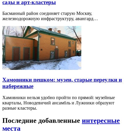
сады и арт-кластеры
Басманный район соединяет старую Москву,
железнодорожную инфраструктуру, авангард…
Хамовники пешком: музеи, старые переулки и
набережные
Хамовники нельзя удобно пройти по прямой: музейные
кварталы, Новодевичий ансамбль и Лужники образуют
разные кластеры.
Последние добавленные
интересные
места