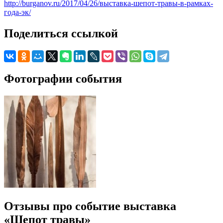
http://burganov.ru/2017/04/26/выставка-шепот-травы-в-рамках-
года-эк/
Поделиться ссылкой
Фотографии события
Отзывы про событие выставка
«Шепот травы»