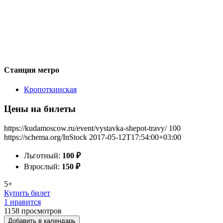
Станция метро
Кропоткинская
Цены на билеты
https://kudamoscow.ru/event/vystavka-shepot-travy/
100
https://schema.org/InStock
2017-05-12T17:54:00+03:00
Льготный:
100
₽
Взрослый:
150
₽
5+
Купить билет
1 нравится
1158
просмотров
Добавить в календарь