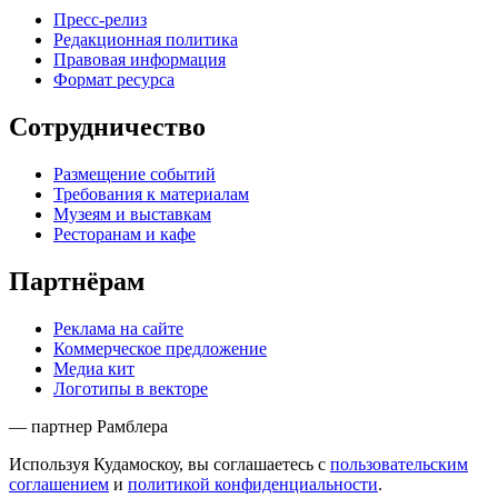
Пресс-релиз
Редакционная политика
Правовая информация
Формат ресурса
Сотрудничество
Размещение событий
Требования к материалам
Музеям и выставкам
Ресторанам и кафе
Партнёрам
Реклама на сайте
Коммерческое предложение
Медиа кит
Логотипы в векторе
— партнер Рамблера
Используя Кудамоскоу, вы соглашаетесь с
пользовательским
соглашением
и
политикой конфиденциальности
.