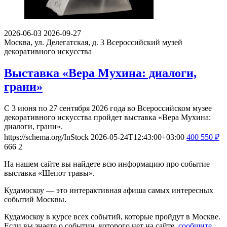
2026-06-03
2026-09-27
Москва, ул. Делегатская, д. 3
Всероссийский музей
декоративного искусства
Выставка «Вера Мухина: диалоги,
грани»
С 3 июня по 27 сентября 2026 года во Всероссийском музее
декоративного искусства пройдет выставка «Вера Мухина:
диалоги, грани».
https://schema.org/InStock
2026-05-24T12:43:00+03:00
400
550
₽
666
2
На нашем сайте вы найдете всю информацию про событие
выставка «Шепот травы».
Кудамоскоу — это интерактивная афиша самых интересных
событий Москвы.
Кудамоскоу в курсе всех событий, которые пройдут в Москве.
Если вы знаете о событии, которого нет на сайте,
сообщите