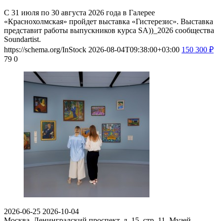
С 31 июля по 30 августа 2026 года в Галерее
«Краснохолмская» пройдет выставка «Гистерезис». Выставка
представит работы выпускников курса SA))_2026 сообщества
Soundartist.
https://schema.org/InStock
2026-08-04T09:38:00+03:00
150
300
₽
79
0
2026-06-25
2026-10-04
Москва, Ленинградский проспект, д. 15, стр. 11
Музей