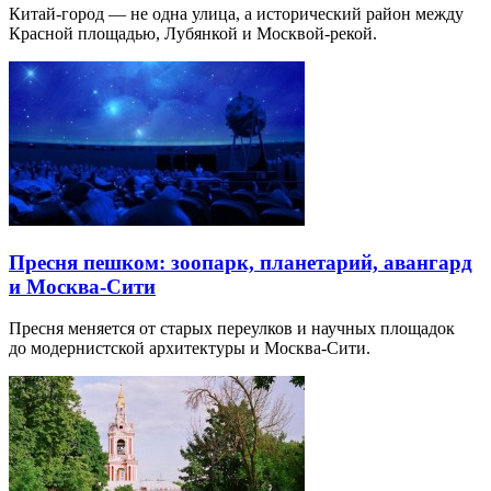
Китай-город — не одна улица, а исторический район между
Красной площадью, Лубянкой и Москвой-рекой.
Пресня пешком: зоопарк, планетарий, авангард
и Москва-Сити
Пресня меняется от старых переулков и научных площадок
до модернистской архитектуры и Москва-Сити.