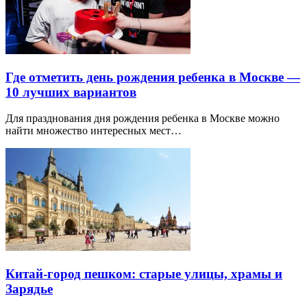
Где отметить день рождения ребенка в Москве —
10 лучших вариантов
Для празднования дня рождения ребенка в Москве можно
найти множество интересных мест…
Китай-город пешком: старые улицы, храмы и
Зарядье