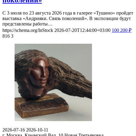
С 3 июля по 23 августа 2026 года в галерее «Тушино» пройдет
выставка «Андрияки. Связь поколений». В экспозиции будут
представлены работы…
https://schema.org/InStock
2026-07-20T12:44:00+03:00
100
200
₽
816
3
2026-07-16
2026-10-11
г. Москва, Крымский Вал, 10
Новая Третьяковка