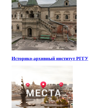
Историко-архивный институт РГГУ