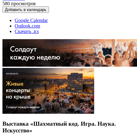
580
просмотров
Добавить в календарь
Google Calendar
Outlook.com
Скачать .ics
Выставка «Шахматный код. Игра. Наука.
Искусство»