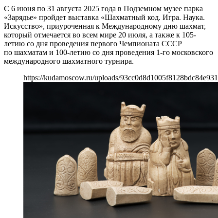
С 6 июня по 31 августа 2025 года в Подземном музее парка
«Зарядье» пройдет выставка «Шахматный код. Игра. Наука.
Искусство», приуроченная к Международному дню шахмат,
который отмечается во всем мире 20 июля, а также к 105-
летию со дня проведения первого Чемпионата СССР
по шахматам и 100-летию со дня проведения 1-го московского
международного шахматного турнира.
https://kudamoscow.ru/uploads/93cc0d8d1005f8128bdc84e931