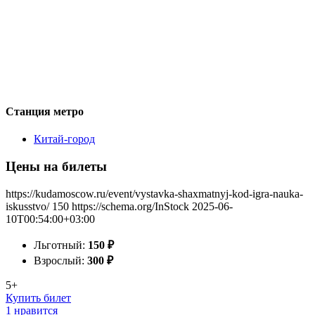
Станция метро
Китай-город
Цены на билеты
https://kudamoscow.ru/event/vystavka-shaxmatnyj-kod-igra-nauka-
iskusstvo/
150
https://schema.org/InStock
2025-06-
10T00:54:00+03:00
Льготный:
150
₽
Взрослый:
300
₽
5+
Купить билет
1 нравится