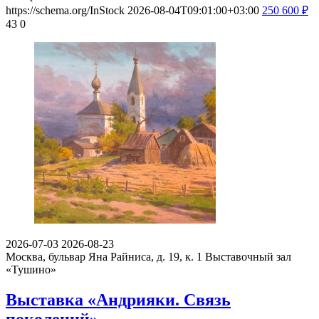
https://schema.org/InStock
2026-08-04T09:01:00+03:00
250
600
₽
43
0
2026-07-03
2026-08-23
Москва, бульвар Яна Райниса, д. 19, к. 1
Выставочный зал
«Тушино»
Выставка «Андрияки. Связь
поколений»