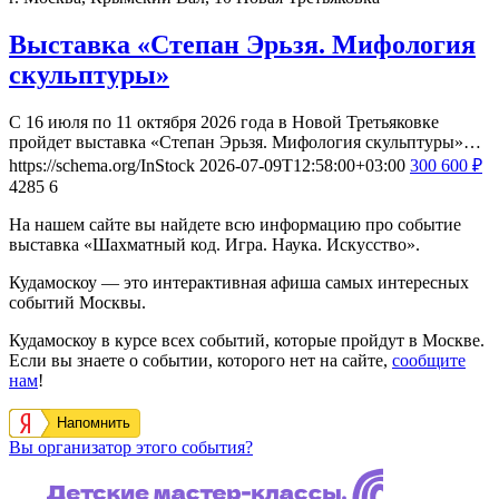
Выставка «Степан Эрьзя. Мифология
скульптуры»
С 16 июля по 11 октября 2026 года в Новой Третьяковке
пройдет выставка «Степан Эрьзя. Мифология скульптуры»…
https://schema.org/InStock
2026-07-09T12:58:00+03:00
300
600
₽
4285
6
На нашем сайте вы найдете всю информацию про событие
выставка «Шахматный код. Игра. Наука. Искусство».
Кудамоскоу — это интерактивная афиша самых интересных
событий Москвы.
Кудамоскоу в курсе всех событий, которые пройдут в Москве.
Если вы знаете о событии, которого нет на сайте,
сообщите
нам
!
Напомнить
Вы организатор этого события?