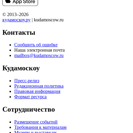
© 2013–2026
кудамоскоу.ру
| kudamoscow.ru
Контакты
Сообщить об ошибке
Наша электронная почта
mailbox@kudamoscow.ru
Кудамоскоу
Пресс-релиз
Редакционная политика
Правовая информация
Формат ресурса
Сотрудничество
Размещение событий
Требования к материалам
Музеям и выставкам