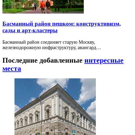
Басманный район пешком: конструктивизм,
сады и арт-кластеры
Басманный район соединяет старую Москву,
железнодорожную инфраструктуру, авангард…
Последние добавленные
интересные
места