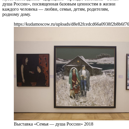
душа России», посвященная базовым ценностям в жизни
каждого человека — любви, семьи, детям, родителям,
родному дому.
https://kudamoscow.ru/uploads/d8e82fcedcd66a0938f2b8b6f76
Выставка «Семья — душа России» 2018