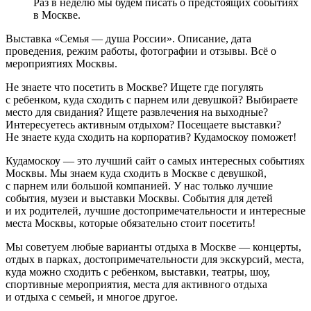
Раз в неделю мы будем писать о предстоящих событиях
в Москве.
Выставка «Семья — душа России». Описание, дата
проведения, режим работы, фотографии и отзывы. Всё о
мероприятиях Москвы.
Не знаете что посетить в Москве? Ищете где погулять
с ребенком, куда сходить с парнем или девушкой? Выбираете
место для свидания? Ищете развлечения на выходные?
Интересуетесь активным отдыхом? Посещаете выставки?
Не знаете куда сходить на корпоратив? Кудамоскоу поможет!
Кудамоскоу — это лучший сайт о самых интересных событиях
Москвы. Мы знаем куда сходить в Москве с девушкой,
с парнем или большой компанией. У нас только лучшие
события, музеи и выставки Москвы. События для детей
и их родителей, лучшие достопримечательности и интересные
места Москвы, которые обязательно стоит посетить!
Мы советуем любые варианты отдыха в Москве — концерты,
отдых в парках, достопримечательности для экскурсий, места,
куда можно сходить с ребенком, выставки, театры, шоу,
спортивные мероприятия, места для активного отдыха
и отдыха с семьей, и многое другое.