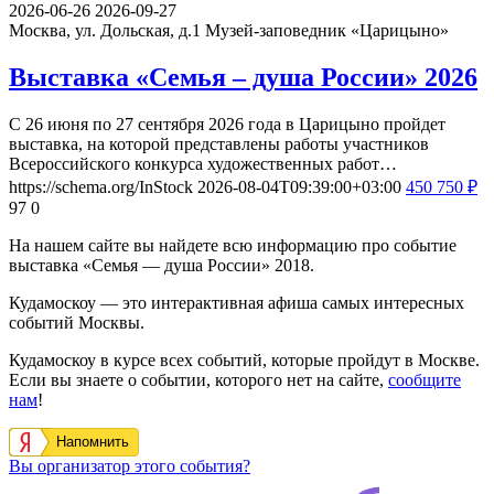
2026-06-26
2026-09-27
Москва, ул. Дольская, д.1
Музей-заповедник «Царицыно»
Выставка «Семья – душа России» 2026
С 26 июня по 27 сентября 2026 года в Царицыно пройдет
выставка, на которой представлены работы участников
Всероссийского конкурса художественных работ…
https://schema.org/InStock
2026-08-04T09:39:00+03:00
450
750
₽
97
0
На нашем сайте вы найдете всю информацию про событие
выставка «Семья — душа России» 2018.
Кудамоскоу — это интерактивная афиша самых интересных
событий Москвы.
Кудамоскоу в курсе всех событий, которые пройдут в Москве.
Если вы знаете о событии, которого нет на сайте,
сообщите
нам
!
Напомнить
Вы организатор этого события?