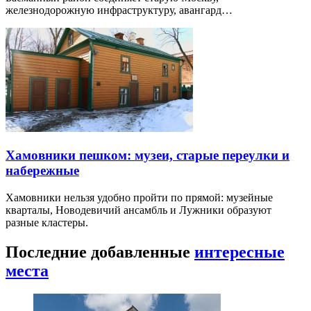
железнодорожную инфраструктуру, авангард…
Хамовники пешком: музеи, старые переулки и
набережные
Хамовники нельзя удобно пройти по прямой: музейные
кварталы, Новодевичий ансамбль и Лужники образуют
разные кластеры.
Последние добавленные
интересные
места