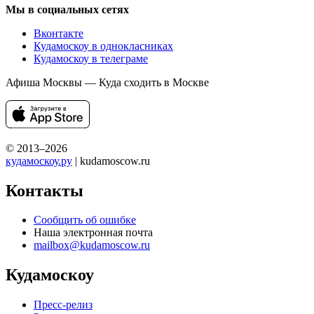
Мы в социальных сетях
Вконтакте
Кудамоскоу в однокласниках
Кудамоскоу в телеграме
Афиша Москвы — Куда сходить в Москве
© 2013–2026
кудамоскоу.ру
| kudamoscow.ru
Контакты
Сообщить об ошибке
Наша электронная почта
mailbox@kudamoscow.ru
Кудамоскоу
Пресс-релиз