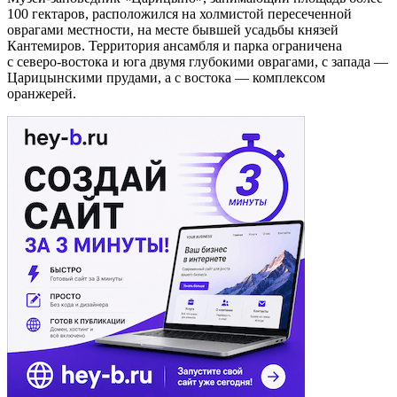
100 гектаров, расположился на холмистой пересеченной
оврагами местности, на месте бывшей усадьбы князей
Кантемиров. Территория ансамбля и парка ограничена
с северо-востока и юга двумя глубокими оврагами, с запада —
Царицынскими прудами, а с востока — комплексом
оранжерей.