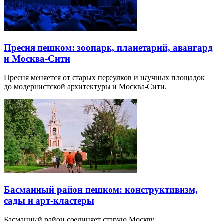
Пресня пешком: зоопарк, планетарий, авангард
и Москва-Сити
Пресня меняется от старых переулков и научных площадок
до модернистской архитектуры и Москва-Сити.
Басманный район пешком: конструктивизм,
сады и арт-кластеры
Басманный район соединяет старую Москву,