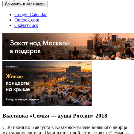
Добавить в календарь
Google Calendar
Outlook.com
Скачать .ics
Выставка «Семья — душа России» 2018
С 30 июня по 5 августа в Казаковском зале Большого дворца
музея-заповедника «Царицыно» пройдет выставка «Семья —