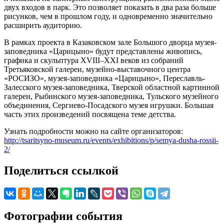
двух входов в парк. Это позволяет показать в два раза больше
рисунков, чем в прошлом году, и одновременно значительно
расширить аудиторию.
В рамках проекта в Казаковском зале Большого дворца музея-
заповедника «Царицыно» будут представлены живопись,
графика и скульптура XVIII–XXI веков из собраний
Третьяковской галереи, музейно-выставочного центра
«РОСИЗО», музея-заповедника «Царицыно», Переславль-
Залесского музея-заповедника, Тверской областной картинной
галереи, Рыбинского музея-заповедника, Тульского музейного
объединения, Сергиево-Посадского музея игрушки. Большая
часть этих произведений посвящена теме детства.
Узнать подробности можно на сайте организаторов:
http://tsaritsyno-museum.ru/events/exhibitions/p/semya-dusha-rossii-
2/
Поделиться ссылкой
Фотографии события