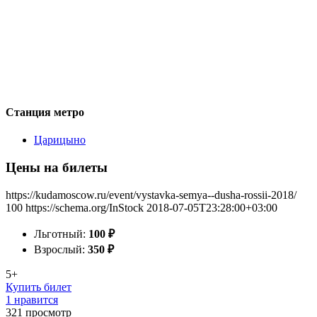
Станция метро
Царицыно
Цены на билеты
https://kudamoscow.ru/event/vystavka-semya--dusha-rossii-2018/
100
https://schema.org/InStock
2018-07-05T23:28:00+03:00
Льготный:
100
₽
Взрослый:
350
₽
5+
Купить билет
1 нравится
321
просмотр