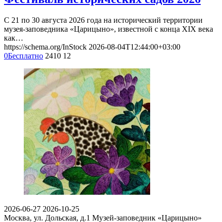
С 21 по 30 августа 2026 года на исторический территории
музея-заповедника «Царицыно», известной с конца XIX века
как…
https://schema.org/InStock
2026-08-04T12:44:00+03:00
0
Бесплатно
2410
12
2026-06-27
2026-10-25
Москва, ул. Дольская, д.1
Музей-заповедник «Царицыно»