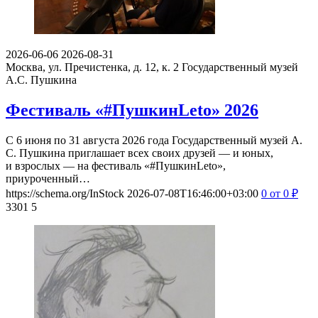
2026-06-06
2026-08-31
Москва, ул. Пречистенка, д. 12, к. 2
Государственный музей
А.С. Пушкина
Фестиваль «#ПушкинLeto» 2026
С 6 июня по 31 августа 2026 года Государственный музей А.
С. Пушкина приглашает всех своих друзей — и юных,
и взрослых — на фестиваль «#ПушкинLeto»,
приуроченный…
https://schema.org/InStock
2026-07-08T16:46:00+03:00
0
от 0
₽
3301
5