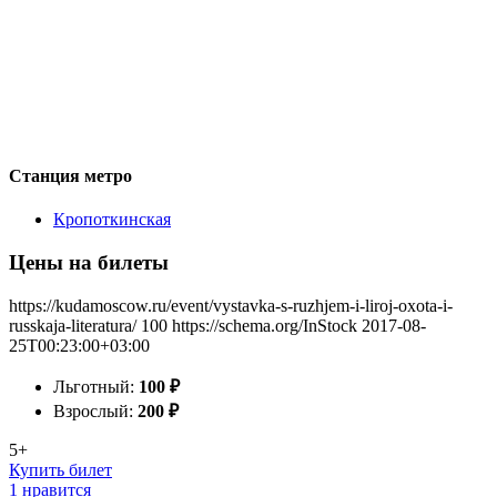
Станция метро
Кропоткинская
Цены на билеты
https://kudamoscow.ru/event/vystavka-s-ruzhjem-i-liroj-oxota-i-
russkaja-literatura/
100
https://schema.org/InStock
2017-08-
25T00:23:00+03:00
Льготный:
100
₽
Взрослый:
200
₽
5+
Купить билет
1 нравится