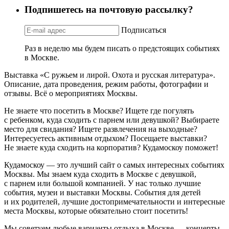
Подпишетесь на почтовую рассылку?
Подписаться
Раз в неделю мы будем писать о предстоящих событиях
в Москве.
Выставка «С ружьем и лирой. Охота и русская литература».
Описание, дата проведения, режим работы, фотографии и
отзывы. Всё о мероприятиях Москвы.
Не знаете что посетить в Москве? Ищете где погулять
с ребенком, куда сходить с парнем или девушкой? Выбираете
место для свидания? Ищете развлечения на выходные?
Интересуетесь активным отдыхом? Посещаете выставки?
Не знаете куда сходить на корпоратив? Кудамоскоу поможет!
Кудамоскоу — это лучший сайт о самых интересных событиях
Москвы. Мы знаем куда сходить в Москве с девушкой,
с парнем или большой компанией. У нас только лучшие
события, музеи и выставки Москвы. События для детей
и их родителей, лучшие достопримечательности и интересные
места Москвы, которые обязательно стоит посетить!
Мы советуем любые варианты отдыха в Москве — концерты,