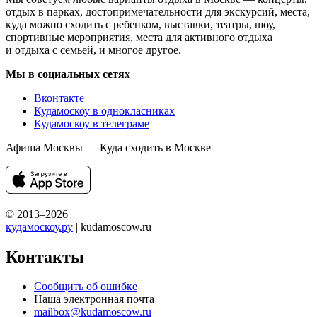
отдых в парках, достопримечательности для экскурсий, места,
куда можно сходить с ребенком, выставки, театры, шоу,
спортивные мероприятия, места для активного отдыха
и отдыха с семьей, и многое другое.
Мы в социальных сетях
Вконтакте
Кудамоскоу в однокласниках
Кудамоскоу в телеграме
Афиша Москвы — Куда сходить в Москве
© 2013–2026
кудамоскоу.ру
| kudamoscow.ru
Контакты
Сообщить об ошибке
Наша электронная почта
mailbox@kudamoscow.ru