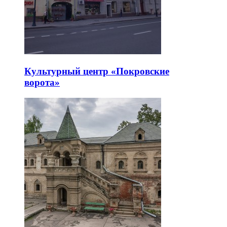
Культурный центр «Покровские
ворота»