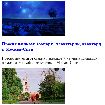
Пресня пешком: зоопарк, планетарий, авангард
и Москва-Сити
Пресня меняется от старых переулков и научных площадок
до модернистской архитектуры и Москва-Сити.