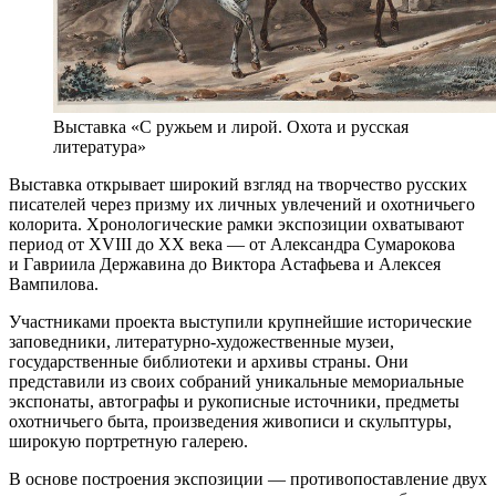
Выставка «С ружьем и лирой. Охота и русская
литература»
Выставка открывает широкий взгляд на творчество русских
писателей через призму их личных увлечений и охотничьего
колорита. Хронологические рамки экспозиции охватывают
период от XVIII до ХХ века — от Александра Сумарокова
и Гавриила Державина до Виктора Астафьева и Алексея
Вампилова.
Участниками проекта выступили крупнейшие исторические
заповедники, литературно-художественные музеи,
государственные библиотеки и архивы страны. Они
представили из своих собраний уникальные мемориальные
экспонаты, автографы и рукописные источники, предметы
охотничьего быта, произведения живописи и скульптуры,
широкую портретную галерею.
В основе построения экспозиции — противопоставление двух