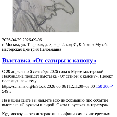
2026-04-29
2026-09-06
г. Москва, ул. Тверская, д. 8, кор. 2, код 31, 9-й этаж
Музей-
мастерская Дмитрия Налбандяна
Выставка «От сатиры к канону»
С 29 апреля по 6 сентября 2026 года в Музее-мастерской
Налбандяна пройдет выставка «От сатиры к канону». Проект
посвящен важному…
https://schema.org/InStock
2026-05-06T12:11:00+03:00
150
300
₽
549
3
На нашем сайте вы найдете всю информацию про событие
выставка «С ружьем и лирой. Охота и русская литература».
Кудамоскоу — это интерактивная афиша самых интересных