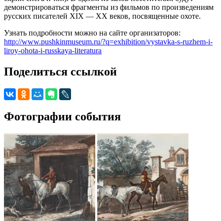
демонстрироваться фрагменты из фильмов по произведениям
русских писателей XIX — ХХ веков, посвященные охоте.
Узнать подробности можно на сайте организаторов:
http://www.pushkinmuseum.ru/?q=exhibition/vystavka-s-ruzhem-i-
liroy-ohota-i-russkaya-literatura
Поделиться ссылкой
Фотографии события