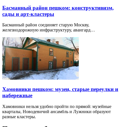
Басманный район пешком: конструктивизм,
сады и арт-кластеры
Басманный район соединяет старую Москву,
железнодорожную инфраструктуру, авангард…
Хамовники пешком: музеи, старые переулки и
набережные
Хамовники нельзя удобно пройти по прямой: музейные
кварталы, Новодевичий ансамбль и Лужники образуют
разные кластеры.