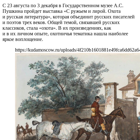
С 23 августа по 3 декабря в Государственном музее А.С.
Пушкина пройдет выставка «С ружьем и лирой. Охота
и русская литература», которая объединит русских писателей
и поэтов трех веков. Общей темой, связавшей русских
классиков, стала «охота». В их произведениях, как
и в их личном опыте, охотничья тематика нашла наиболее
яркое воплощение.
https://kudamoscow.ru/uploads/4f210b1601881e49fca6dd62a6