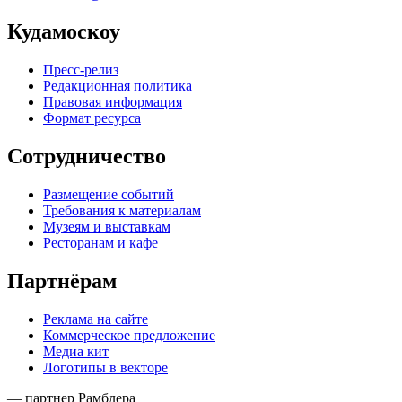
Кудамоскоу
Пресс-релиз
Редакционная политика
Правовая информация
Формат ресурса
Сотрудничество
Размещение событий
Требования к материалам
Музеям и выставкам
Ресторанам и кафе
Партнёрам
Реклама на сайте
Коммерческое предложение
Медиа кит
Логотипы в векторе
— партнер Рамблера