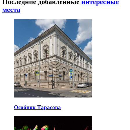
Последние добавленные
интересные
места
Особняк Тарасова