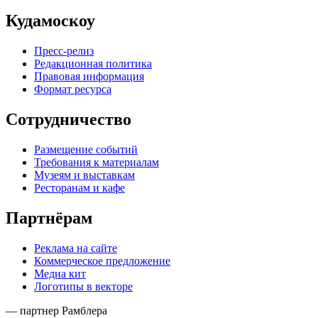
Кудамоскоу
Пресс-релиз
Редакционная политика
Правовая информация
Формат ресурса
Сотрудничество
Размещение событий
Требования к материалам
Музеям и выставкам
Ресторанам и кафе
Партнёрам
Реклама на сайте
Коммерческое предложение
Медиа кит
Логотипы в векторе
— партнер Рамблера