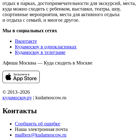
отдых в парках, достопримечательности для экскурсий, места,
куда можно сходить с ребенком, выставки, театры, шоу,
спортивные мероприятия, места для активного отдыха
и отдыха с семьей, и многое другое.
Мы в социальных сетях
Вконтакте
Кудамоскоу в однокласниках
Кудамоскоу в телеграме
Афиша Москвы — Куда сходить в Москве
© 2013–2026
кудамоскоу.ру
| kudamoscow.ru
Контакты
Сообщить об ошибке
Наша электронная почта
mailbox@kudamoscow.ru