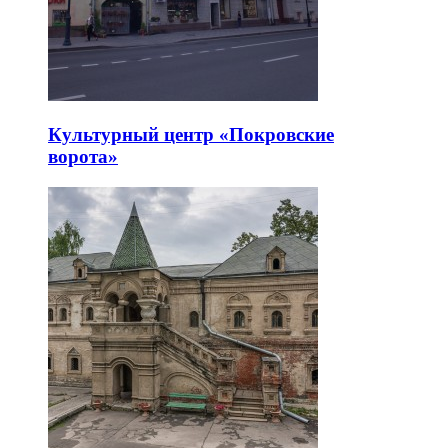
Культурный центр «Покровские
ворота»