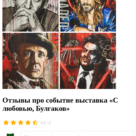
Отзывы про событие выставка «С
любовью, Булгаков»
/
4.5
2