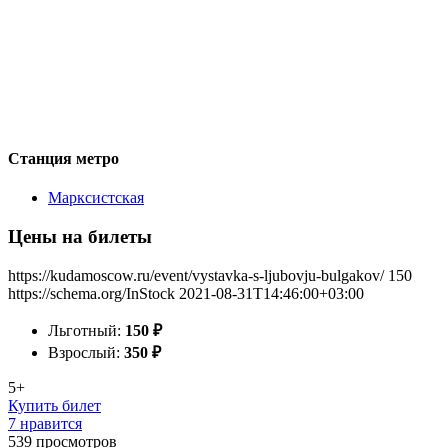
Станция метро
Марксистская
Цены на билеты
https://kudamoscow.ru/event/vystavka-s-ljubovju-bulgakov/
150
https://schema.org/InStock
2021-08-31T14:46:00+03:00
Льготный:
150
₽
Взрослый:
350
₽
5+
Купить билет
7 нравится
539
просмотров