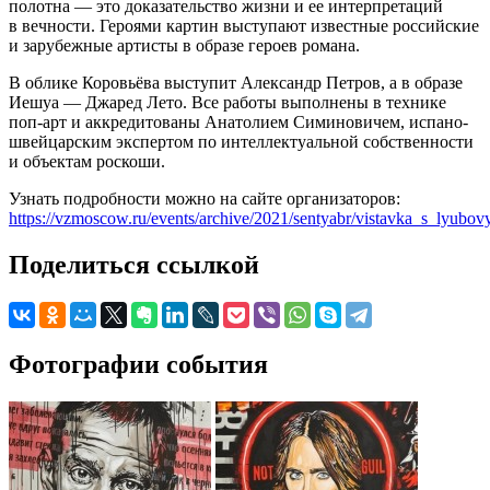
полотна — это доказательство жизни и ее интерпретаций
в вечности. Героями картин выступают известные российские
и зарубежные артисты в образе героев романа.
В облике Коровьёва выступит Александр Петров, а в образе
Иешуа — Джаред Лето. Все работы выполнены в технике
поп-арт и аккредитованы Анатолием Симиновичем, испано-
швейцарским экспертом по интеллектуальной собственности
и объектам роскоши.
Узнать подробности можно на сайте организаторов:
https://vzmoscow.ru/events/archive/2021/sentyabr/vistavka_s_lyubo
Поделиться ссылкой
Фотографии события