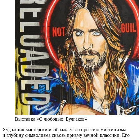
Выставка «С любовью, Булгаков»
Художник мастерски изображает экспрессию мистицизма
и глубину символизма сквозь призму вечной классики. Его