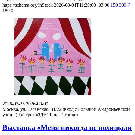
https://schema.org/InStock
2026-08-04T11:29:00+03:00
150
300
₽
180
0
2026-07-25
2026-08-09
Москва, ул. Таганская, 31/22 (вход с Большой Андроньевской
улицы)
Галерея «ЗДЕСЬ на Таганке»
Выставка «Меня никогда не похищали