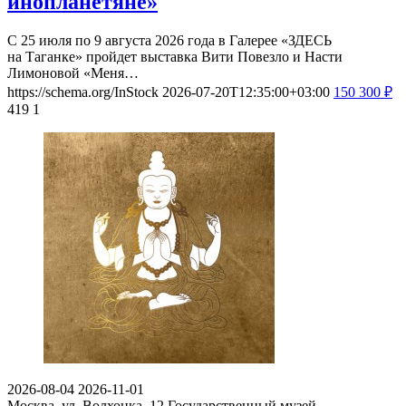
инопланетяне»
С 25 июля по 9 августа 2026 года в Галерее «ЗДЕСЬ
на Таганке» пройдет выставка Вити Повезло и Насти
Лимоновой «Меня…
https://schema.org/InStock
2026-07-20T12:35:00+03:00
150
300
₽
419
1
2026-08-04
2026-11-01
Москва, ул. Волхонка, 12
Государственный музей