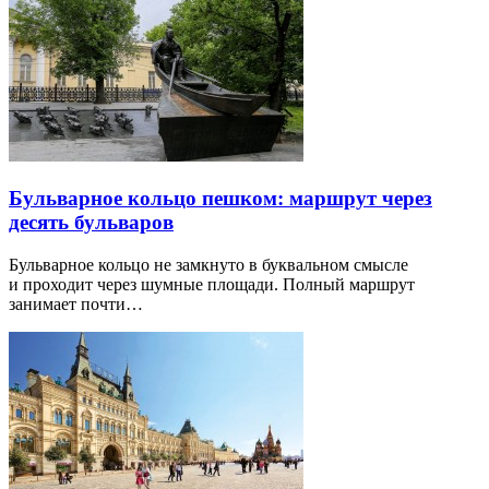
Бульварное кольцо пешком: маршрут через
десять бульваров
Бульварное кольцо не замкнуто в буквальном смысле
и проходит через шумные площади. Полный маршрут
занимает почти…