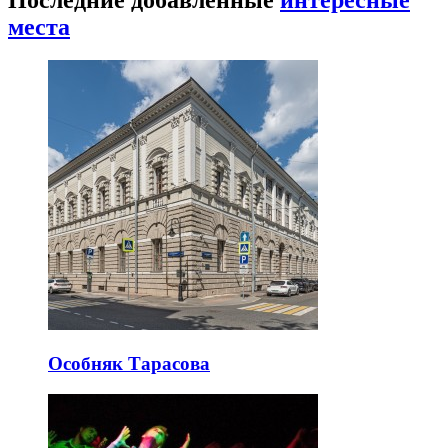
места
Особняк Тарасова