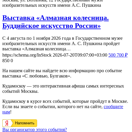
изобразительных искусств имени А.С. Пушкина
Выставка «Алмазная колесница.
Буддийское искусство России»
С 4 августа по 1 ноября 2026 года в Государственном музее
изобразительных искусств имени А. С. Пушкина пройдет
выставка «Алмазная колесница…
https://schema.org/InStock
2026-07-20T09:07:00+03:00
500
700
₽
850
0
На нашем сайте вы найдете всю информацию про событие
выставка «С любовью, Булгаков».
Кудамоскоу — это интерактивная афиша самых интересных
событий Москвы.
Кудамоскоу в курсе всех событий, которые пройдут в Москве.
Если вы знаете о событии, которого нет на сайте,
сообщите
нам
!
Напомнить
Вы организатор этого события?