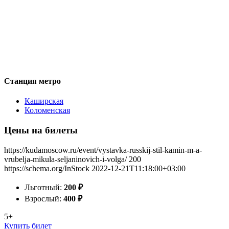
Станция метро
Каширская
Коломенская
Цены на билеты
https://kudamoscow.ru/event/vystavka-russkij-stil-kamin-m-a-
vrubelja-mikula-seljaninovich-i-volga/
200
https://schema.org/InStock
2022-12-21T11:18:00+03:00
Льготный:
200
₽
Взрослый:
400
₽
5+
Купить билет