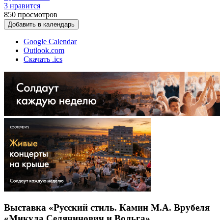
3 нравится
850
просмотров
Добавить в календарь
Google Calendar
Outlook.com
Скачать .ics
Выставка «Русский стиль. Камин М.А. Врубеля
«Микула Селянинович и Вольга»