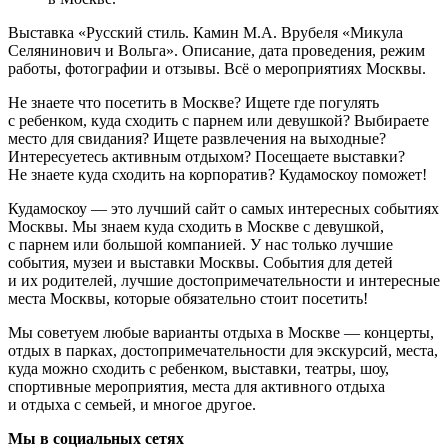
Выставка «Русский стиль. Камин М.А. Врубеля «Микула
Селянинович и Вольга». Описание, дата проведения, режим
работы, фотографии и отзывы. Всё о мероприятиях Москвы.
Не знаете что посетить в Москве? Ищете где погулять
с ребенком, куда сходить с парнем или девушкой? Выбираете
место для свидания? Ищете развлечения на выходные?
Интересуетесь активным отдыхом? Посещаете выставки?
Не знаете куда сходить на корпоратив? Кудамоскоу поможет!
Кудамоскоу — это лучший сайт о самых интересных событиях
Москвы. Мы знаем куда сходить в Москве с девушкой,
с парнем или большой компанией. У нас только лучшие
события, музеи и выставки Москвы. События для детей
и их родителей, лучшие достопримечательности и интересные
места Москвы, которые обязательно стоит посетить!
Мы советуем любые варианты отдыха в Москве — концерты,
отдых в парках, достопримечательности для экскурсий, места,
куда можно сходить с ребенком, выставки, театры, шоу,
спортивные мероприятия, места для активного отдыха
и отдыха с семьей, и многое другое.
Мы в социальных сетях