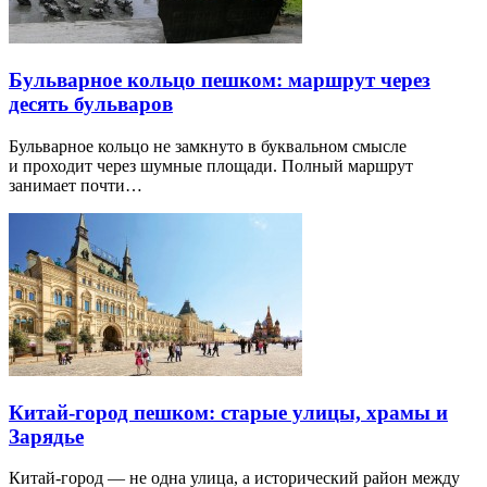
Бульварное кольцо пешком: маршрут через
десять бульваров
Бульварное кольцо не замкнуто в буквальном смысле
и проходит через шумные площади. Полный маршрут
занимает почти…
Китай-город пешком: старые улицы, храмы и
Зарядье
Китай-город — не одна улица, а исторический район между