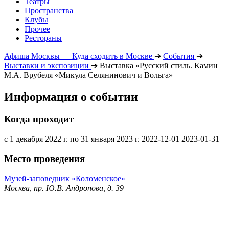
Театры
Пространства
Клубы
Прочее
Рестораны
Афиша Москвы — Куда сходить в Москве
➔
События
➔
Выставки и экспозиции
➔
Выставка «Русский стиль. Камин
М.А. Врубеля «Микула Селянинович и Вольга»
Информация о событии
Когда проходит
с 1 декабря 2022 г. по 31 января 2023 г.
2022-12-01
2023-01-31
Место проведения
Музей-заповедник «Коломенское»
Москва, пр. Ю.В. Андропова, д. 39