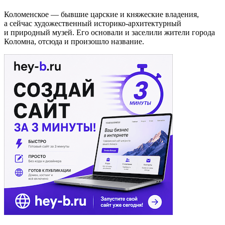
Коломенское — бывшие царские и княжеские владения,
а сейчас художественный историко-архитектурный
и природный музей. Его основали и заселили жители города
Коломна, отсюда и произошло название.