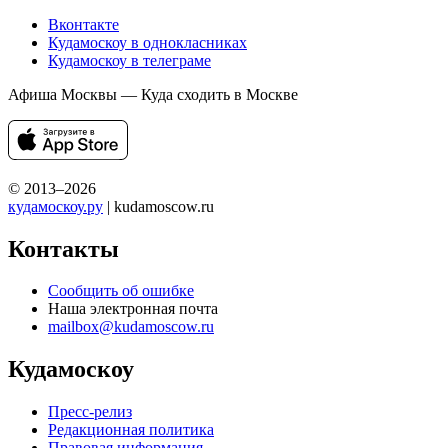
Вконтакте
Кудамоскоу в однокласниках
Кудамоскоу в телеграме
Афиша Москвы — Куда сходить в Москве
© 2013–2026
кудамоскоу.ру
| kudamoscow.ru
Контакты
Сообщить об ошибке
Наша электронная почта
mailbox@kudamoscow.ru
Кудамоскоу
Пресс-релиз
Редакционная политика
Правовая информация