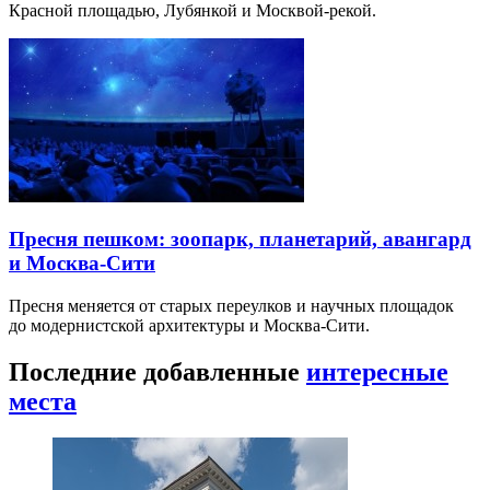
Красной площадью, Лубянкой и Москвой-рекой.
Пресня пешком: зоопарк, планетарий, авангард
и Москва-Сити
Пресня меняется от старых переулков и научных площадок
до модернистской архитектуры и Москва-Сити.
Последние добавленные
интересные
места