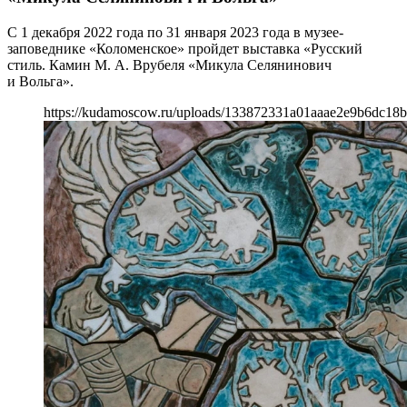
С 1 декабря 2022 года по 31 января 2023 года в музее-
заповеднике «Коломенское» пройдет выставка «Русский
стиль. Камин М. А. Врубеля «Микула Селянинович
и Вольга».
https://kudamoscow.ru/uploads/133872331a01aaae2e9b6dc18b4