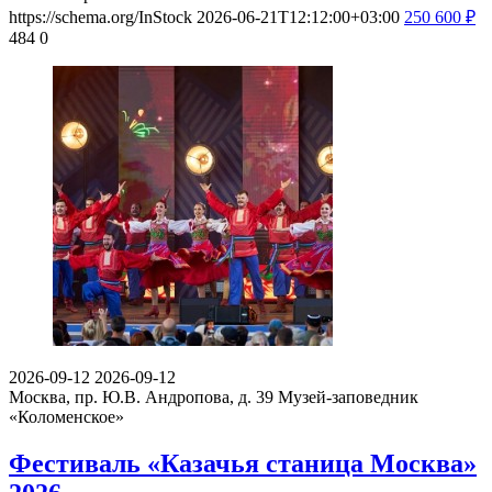
https://schema.org/InStock
2026-06-21T12:12:00+03:00
250
600
₽
484
0
2026-09-12
2026-09-12
Москва, пр. Ю.В. Андропова, д. 39
Музей-заповедник
«Коломенское»
Фестиваль «Казачья станица Москва»