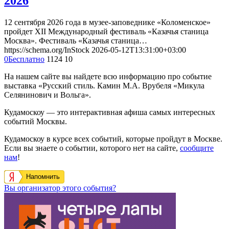
2026
12 сентября 2026 года в музее-заповеднике «Коломенское»
пройдет XII Международный фестиваль «Казачья станица
Москва». Фестиваль «Казачья станица…
https://schema.org/InStock
2026-05-12T13:31:00+03:00
0
Бесплатно
1124
10
На нашем сайте вы найдете всю информацию про событие
выставка «Русский стиль. Камин М.А. Врубеля «Микула
Селянинович и Вольга».
Кудамоскоу — это интерактивная афиша самых интересных
событий Москвы.
Кудамоскоу в курсе всех событий, которые пройдут в Москве.
Если вы знаете о событии, которого нет на сайте,
сообщите
нам
!
Напомнить
Вы организатор этого события?