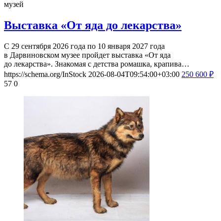
музей
Выставка «От яда до лекарства»
С 29 сентября 2026 года по 10 января 2027 года
в Дарвиновском музее пройдет выставка «От яда
до лекарства». Знакомая с детства ромашка, крапива…
https://schema.org/InStock
2026-08-04T09:54:00+03:00
250
600
₽
57
0