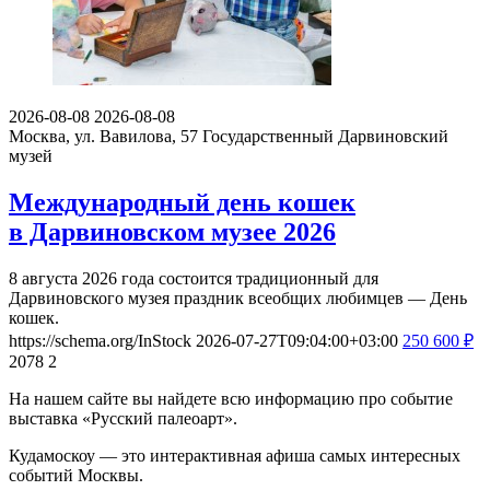
2026-08-08
2026-08-08
Москва, ул. Вавилова, 57
Государственный Дарвиновский
музей
Международный день кошек
в Дарвиновском музее 2026
8 августа 2026 года состоится традиционный для
Дарвиновского музея праздник всеобщих любимцев — День
кошек.
https://schema.org/InStock
2026-07-27T09:04:00+03:00
250
600
₽
2078
2
На нашем сайте вы найдете всю информацию про событие
выставка «Русский палеоарт».
Кудамоскоу — это интерактивная афиша самых интересных
событий Москвы.