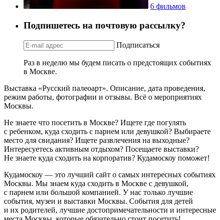
6 фильмов
Подпишетесь на почтовую рассылку?
Подписаться
Раз в неделю мы будем писать о предстоящих событиях
в Москве.
Выставка «Русский палеоарт». Описание, дата проведения,
режим работы, фотографии и отзывы. Всё о мероприятиях
Москвы.
Не знаете что посетить в Москве? Ищете где погулять
с ребенком, куда сходить с парнем или девушкой? Выбираете
место для свидания? Ищете развлечения на выходные?
Интересуетесь активным отдыхом? Посещаете выставки?
Не знаете куда сходить на корпоратив? Кудамоскоу поможет!
Кудамоскоу — это лучший сайт о самых интересных событиях
Москвы. Мы знаем куда сходить в Москве с девушкой,
с парнем или большой компанией. У нас только лучшие
события, музеи и выставки Москвы. События для детей
и их родителей, лучшие достопримечательности и интересные
места Москвы, которые обязательно стоит посетить!