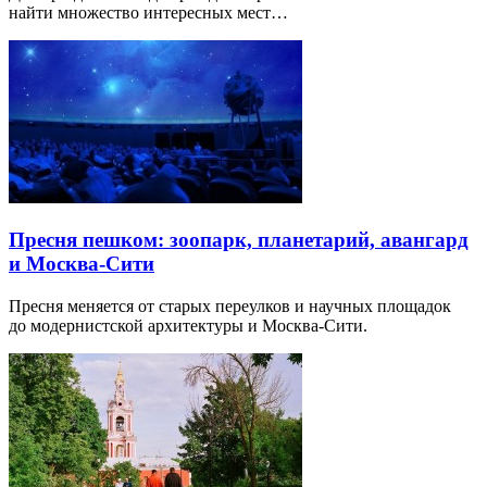
найти множество интересных мест…
Пресня пешком: зоопарк, планетарий, авангард
и Москва-Сити
Пресня меняется от старых переулков и научных площадок
до модернистской архитектуры и Москва-Сити.