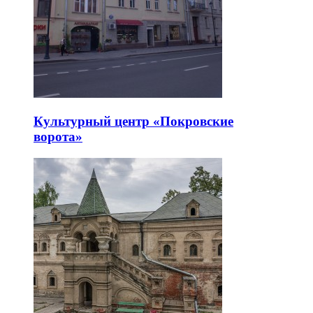
Культурный центр «Покровские
ворота»