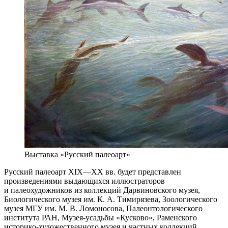
Выставка «Русский палеоарт»
Русский палеоарт XIX—XX вв. будет представлен
произведениями выдающихся иллюстраторов
и палеохудожников из коллекций Дарвиновского музея,
Биологического музея им. К. А. Тимирязева, Зоологического
музея МГУ им. М. В. Ломоносова, Палеонтологического
института РАН, Музея-усадьбы «Кусково», Раменского
историко-художественного музея и частных коллекций.