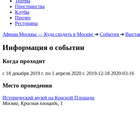
Театры
Пространства
Клубы
Прочее
Рестораны
Афиша Москвы — Куда сходить в Москве
➔
События
➔
Выста
Информация о событии
Когда проходит
с 18 декабря 2019 г. по 1 апреля 2020 г.
2019-12-18
2020-03-16
Место проведения
Исторический музей на Красной Площади
Москва, Красная площадь, 1