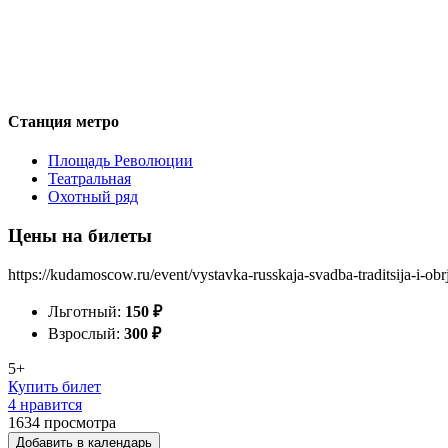
Станция метро
Площадь Революции
Театральная
Охотный ряд
Цены на билеты
https://kudamoscow.ru/event/vystavka-russkaja-svadba-traditsija-i-obr
Льготный:
150
₽
Взрослый:
300
₽
5+
Купить билет
4 нравится
1634
просмотра
Добавить в календарь