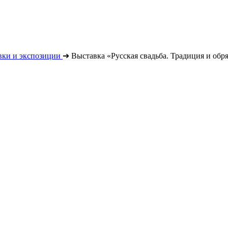
вки и экспозиции
➔
Выставка «Русская свадьба. Традиция и обр