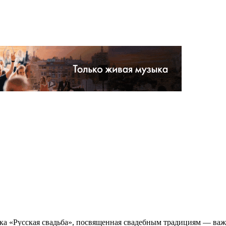
авка «Русская свадьба», посвященная свадебным традициям — ва