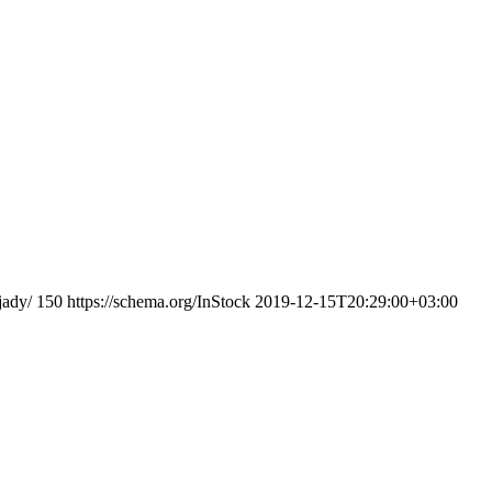
jady/
150
https://schema.org/InStock
2019-12-15T20:29:00+03:00