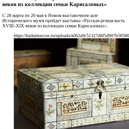
веков из коллекции семьи Карисаловых»
С 28 марта по 20 мая в Новом выставочном зале
Исторического музея пройдет выставка «Русская резная кость
XVIII–XIX веков из коллекции семьи Карисаловых».
https://kudamoscow.ru/uploads/a062a9c51327d8f5d907b5858