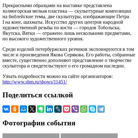
Прекрасными образцами на выставке представлена
холмогорская мелкая пластика — скульптурные композиции
на библейские темы, две скульптуры, изображающие Петра
I на коне, шахматы. Искусство других центров народной
художественной резьбы по кости — городов Тобольска,
Якутска, Вятки — отражено лишь несколькими предметами,
но высокого художественного уровня.
Среди изделий петербуржских резчиков экспонируются в том
числе и произведения Якова Серякова. Его работы, собранные
вместе, существенно дополняют представление о творчестве
скульптора и свидетельствуют о его громадном наследии.
Узнать подробности можно на сайте организаторов:
http://www.shm.ru/shows/11451/
Поделиться ссылкой
Фотографии события