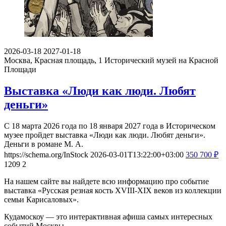
2026-03-18
2027-01-18
Москва, Красная площадь, 1
Исторический музей на Красной
Площади
Выставка «Люди как люди. Любят
деньги»
С 18 марта 2026 года по 18 января 2027 года в Историческом
музее пройдет выставка «Люди как люди. Любят деньги».
Деньги в романе М. А.
https://schema.org/InStock
2026-03-01T13:22:00+03:00
350
700
₽
1209
2
На нашем сайте вы найдете всю информацию про событие
выставка «Русская резная кость XVIII-XIX веков из коллекции
семьи Карисаловых».
Кудамоскоу — это интерактивная афиша самых интересных
событий Москвы.