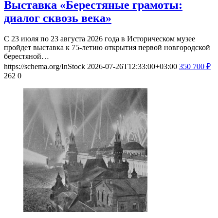
Выставка «Берестяные грамоты:
диалог сквозь века»
С 23 июля по 23 августа 2026 года в Историческом музее
пройдет выставка к 75-летию открытия первой новгородской
берестяной…
https://schema.org/InStock
2026-07-26T12:33:00+03:00
350
700
₽
262
0