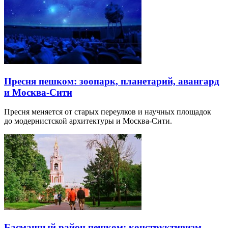
Пресня пешком: зоопарк, планетарий, авангард
и Москва-Сити
Пресня меняется от старых переулков и научных площадок
до модернистской архитектуры и Москва-Сити.
Басманный район пешком: конструктивизм,