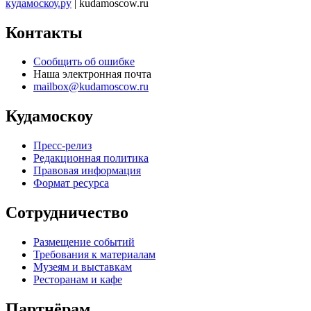
кудамоскоу.ру
| kudamoscow.ru
Контакты
Сообщить об ошибке
Наша электронная почта
mailbox@kudamoscow.ru
Кудамоскоу
Пресс-релиз
Редакционная политика
Правовая информация
Формат ресурса
Сотрудничество
Размещение событий
Требования к материалам
Музеям и выставкам
Ресторанам и кафе
Партнёрам