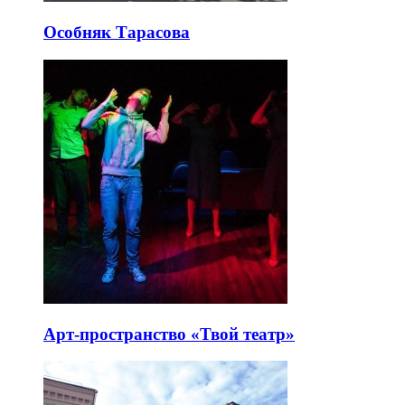
Особняк Тарасова
Арт-пространство «Твой театр»