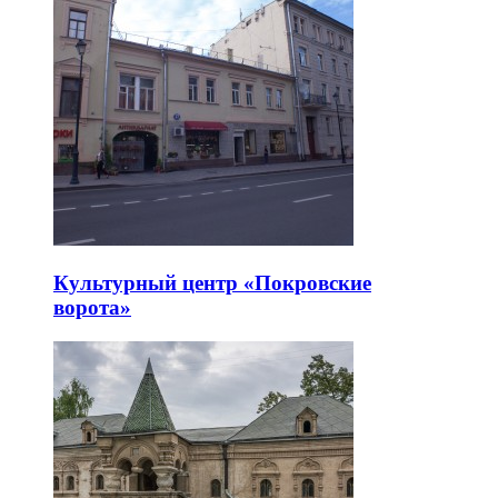
Культурный центр «Покровские
ворота»