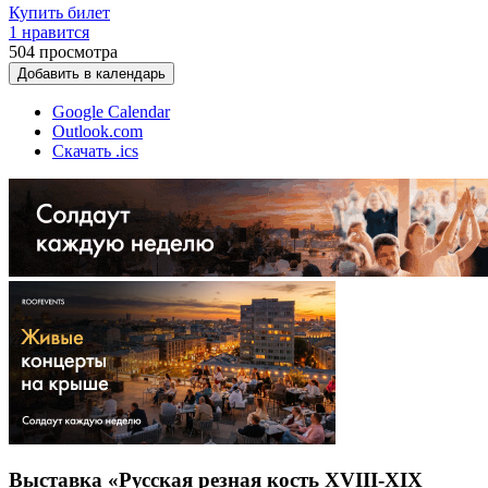
Купить билет
1 нравится
504
просмотра
Добавить в календарь
Google Calendar
Outlook.com
Скачать .ics
Выставка «Русская резная кость XVIII-XIX