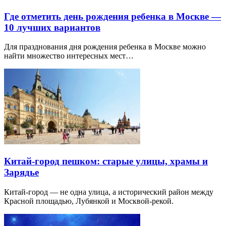
Где отметить день рождения ребенка в Москве —
10 лучших вариантов
Для празднования дня рождения ребенка в Москве можно
найти множество интересных мест…
Китай-город пешком: старые улицы, храмы и
Зарядье
Китай-город — не одна улица, а исторический район между
Красной площадью, Лубянкой и Москвой-рекой.