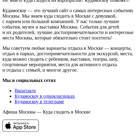
Не знаете куда сходить на корпоратив? Кудамоскоу поможет!
Кудамоскоу — это лучший сайт о самых интересных событиях
Москвы. Мы знаем куда сходить в Москве с девушкой,
с парнем или большой компанией. У нас только лучшие
события, музеи и выставки Москвы. События для детей
и их родителей, лучшие достопримечательности и интересные
места Москвы, которые обязательно стоит посетить!
Мы советуем любые варианты отдыха в Москве — концерты,
отдых в парках, достопримечательности для экскурсий, места,
куда можно сходить с ребенком, выставки, театры, шоу,
спортивные мероприятия, места для активного отдыха
и отдыха с семьей, и многое другое.
Мы в социальных сетях
Вконтакте
Кудамоскоу в однокласниках
Кудамоскоу в телеграме
Афиша Москвы — Куда сходить в Москве