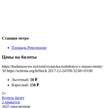
Станция метро
Площадь Революции
Цены на билеты
https://kudamoscow.ru/event/vystavka-rozhdestvo-v-muzee-mody/
50
https://schema.org/InStock
2017-12-24T09:32:00+03:00
Льготный:
50
₽
Взрослый:
150
₽
5+
Купить билет
2 нравится
1625
просмотров