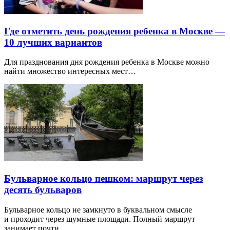
Где отметить день рождения ребенка в Москве —
10 лучших вариантов
Для празднования дня рождения ребенка в Москве можно
найти множество интересных мест…
Бульварное кольцо пешком: маршрут через
десять бульваров
Бульварное кольцо не замкнуто в буквальном смысле
и проходит через шумные площади. Полный маршрут
занимает почти…