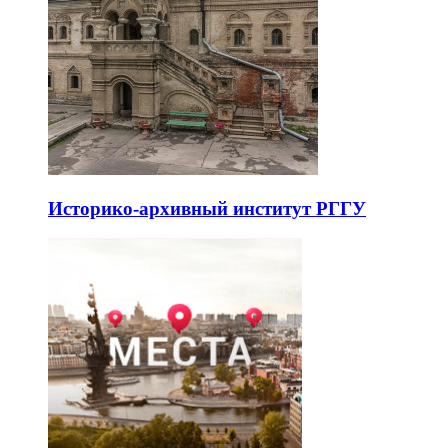
Историко-архивный институт РГГУ