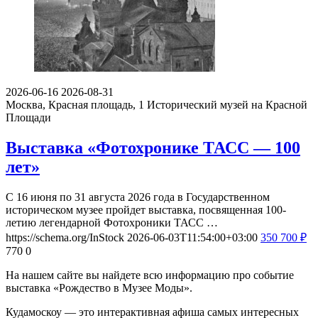
2026-06-16
2026-08-31
Москва, Красная площадь, 1
Исторический музей на Красной
Площади
Выставка «Фотохронике ТАСС — 100
лет»
С 16 июня по 31 августа 2026 года в Государственном
историческом музее пройдет выставка, посвященная 100-
летию легендарной Фотохроники ТАСС …
https://schema.org/InStock
2026-06-03T11:54:00+03:00
350
700
₽
770
0
На нашем сайте вы найдете всю информацию про событие
выставка «Рождество в Музее Моды».
Кудамоскоу — это интерактивная афиша самых интересных