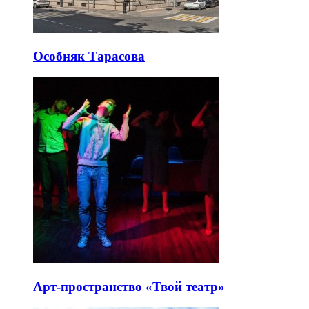
Особняк Тарасова
Арт-пространство «Твой театр»