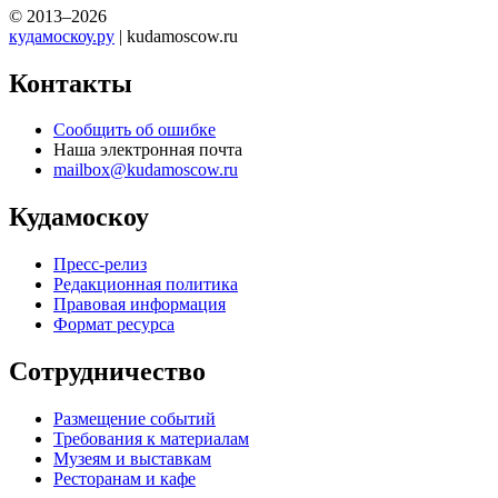
© 2013–2026
кудамоскоу.ру
| kudamoscow.ru
Контакты
Сообщить об ошибке
Наша электронная почта
mailbox@kudamoscow.ru
Кудамоскоу
Пресс-релиз
Редакционная политика
Правовая информация
Формат ресурса
Сотрудничество
Размещение событий
Требования к материалам
Музеям и выставкам
Ресторанам и кафе