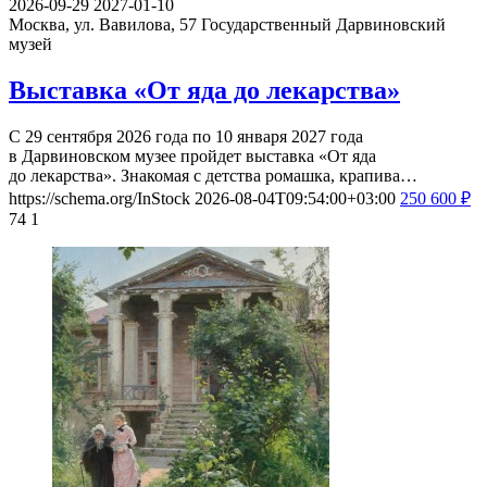
2026-09-29
2027-01-10
Москва, ул. Вавилова, 57
Государственный Дарвиновский
музей
Выставка «От яда до лекарства»
С 29 сентября 2026 года по 10 января 2027 года
в Дарвиновском музее пройдет выставка «От яда
до лекарства». Знакомая с детства ромашка, крапива…
https://schema.org/InStock
2026-08-04T09:54:00+03:00
250
600
₽
74
1