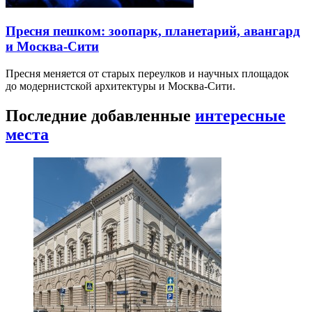
Пресня пешком: зоопарк, планетарий, авангард
и Москва-Сити
Пресня меняется от старых переулков и научных площадок
до модернистской архитектуры и Москва-Сити.
Последние добавленные
интересные
места