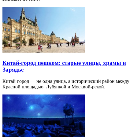
Китай-город пешком: старые улицы, храмы и
Зарядье
Китай-город — не одна улица, а исторический район между
Красной площадью, Лубянкой и Москвой-рекой.