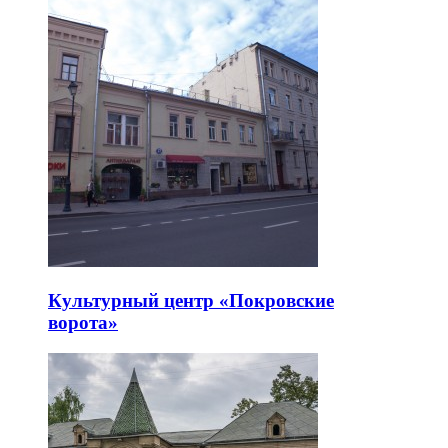
Культурный центр «Покровские
ворота»