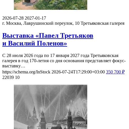
2026-07-28
2027-01-17
г. Москва, Лаврушинский переулок, 10
Третьяковская галерея
Выставка «Павел Третьяков
и Василий Поленов»
С 28 июля 2026 года по 17 января 2027 года Третьяковская
галерея в год 170-летия со дня основания представляет фокус-
выставку…
https://schema.org/InStock
2026-07-24T17:29:00+03:00
350
700
₽
22039
10