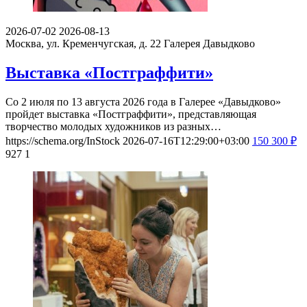
2026-07-02
2026-08-13
Москва, ул. Кременчугская, д. 22
Галерея Давыдково
Выставка «Постграффити»
Со 2 июля по 13 августа 2026 года в Галерее «Давыдково»
пройдет выставка «Постграффити», представляющая
творчество молодых художников из разных…
https://schema.org/InStock
2026-07-16T12:29:00+03:00
150
300
₽
927
1