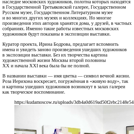
наследие московских художников, полотна которых находятся
в Государственной Третьяковской галерее, Государственном
Русском музее, Государственном Литературном музее
и во многих других музеях и коллекциях. Но многие
произведения этих авторов хранятся дома, у друзей, в частных
собраниях. Именно такие работы известных московских
художников будут показаны в экспозиции выставки.
Куратор проекта, Ирина Бодрова, предлагает вспомнить
имена и увидеть заново произведения ушедших художников
в экспозиции выставки. Без их творчества картина
художественной жизни Москвы второй половины
XX и начала XXI века была бы не полной.
В названии выставки — имя цветка — символ вечной жизни.
Роза Иерихона воскресает, погружённая в «живую воду», так
и картины ушедших художников возникнут в залах галереи
как творческое воспоминание.
https://kudamoscow.ru/uploads/3db4a0d619ad50f2ebc2148e54