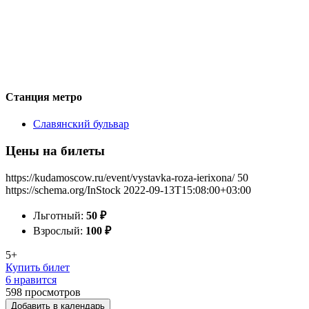
Станция метро
Славянский бульвар
Цены на билеты
https://kudamoscow.ru/event/vystavka-roza-ierixona/
50
https://schema.org/InStock
2022-09-13T15:08:00+03:00
Льготный:
50
₽
Взрослый:
100
₽
5+
Купить билет
6 нравится
598
просмотров
Добавить в календарь