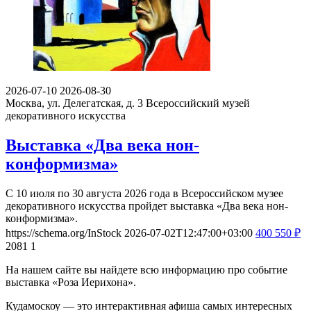
2026-07-10
2026-08-30
Москва, ул. Делегатская, д. 3
Всероссийский музей
декоративного искусства
Выставка «Два века нон-
конформизма»
С 10 июля по 30 августа 2026 года в Всероссийском музее
декоративного искусства пройдет выставка «Два века нон-
конформизма».
https://schema.org/InStock
2026-07-02T12:47:00+03:00
400
550
₽
2081
1
На нашем сайте вы найдете всю информацию про событие
выставка «Роза Иерихона».
Кудамоскоу — это интерактивная афиша самых интересных