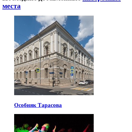
места
Особняк Тарасова