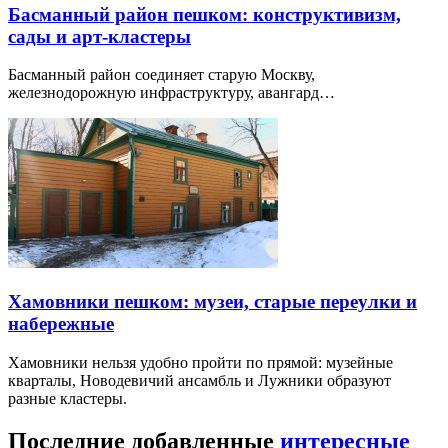
Басманный район пешком: конструктивизм,
сады и арт-кластеры
Басманный район соединяет старую Москву,
железнодорожную инфраструктуру, авангард…
Хамовники пешком: музеи, старые переулки и
набережные
Хамовники нельзя удобно пройти по прямой: музейные
кварталы, Новодевичий ансамбль и Лужники образуют
разные кластеры.
Последние добавленные
интересные