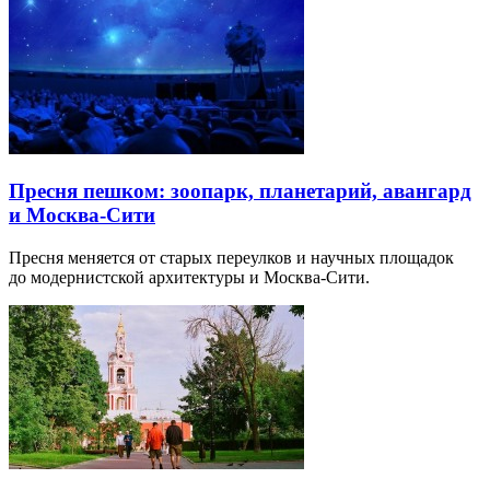
Пресня пешком: зоопарк, планетарий, авангард
и Москва-Сити
Пресня меняется от старых переулков и научных площадок
до модернистской архитектуры и Москва-Сити.