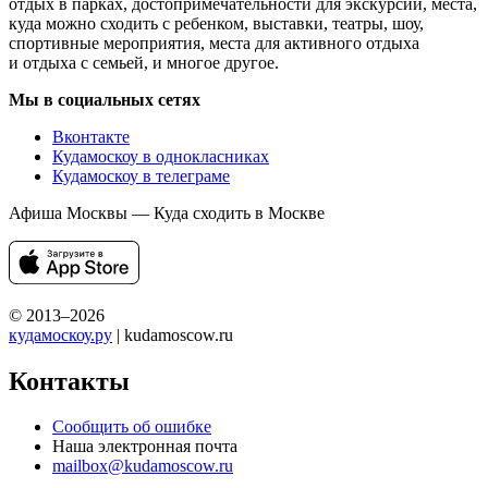
отдых в парках, достопримечательности для экскурсий, места,
куда можно сходить с ребенком, выставки, театры, шоу,
спортивные мероприятия, места для активного отдыха
и отдыха с семьей, и многое другое.
Мы в социальных сетях
Вконтакте
Кудамоскоу в однокласниках
Кудамоскоу в телеграме
Афиша Москвы — Куда сходить в Москве
© 2013–2026
кудамоскоу.ру
| kudamoscow.ru
Контакты
Сообщить об ошибке
Наша электронная почта
mailbox@kudamoscow.ru