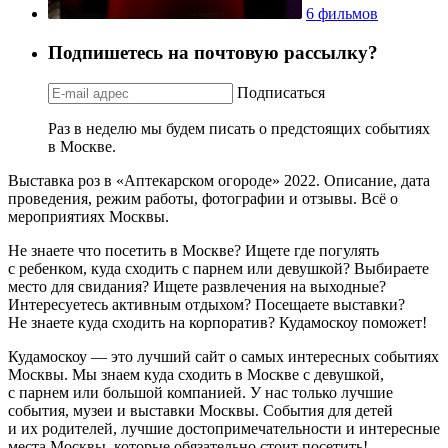
6 фильмов
Подпишетесь на почтовую рассылку?
Подписаться
Раз в неделю мы будем писать о предстоящих событиях
в Москве.
Выставка роз в «Аптекарском огороде» 2022. Описание, дата
проведения, режим работы, фотографии и отзывы. Всё о
мероприятиях Москвы.
Не знаете что посетить в Москве? Ищете где погулять
с ребенком, куда сходить с парнем или девушкой? Выбираете
место для свидания? Ищете развлечения на выходные?
Интересуетесь активным отдыхом? Посещаете выставки?
Не знаете куда сходить на корпоратив? Кудамоскоу поможет!
Кудамоскоу — это лучший сайт о самых интересных событиях
Москвы. Мы знаем куда сходить в Москве с девушкой,
с парнем или большой компанией. У нас только лучшие
события, музеи и выставки Москвы. События для детей
и их родителей, лучшие достопримечательности и интересные
места Москвы, которые обязательно стоит посетить!