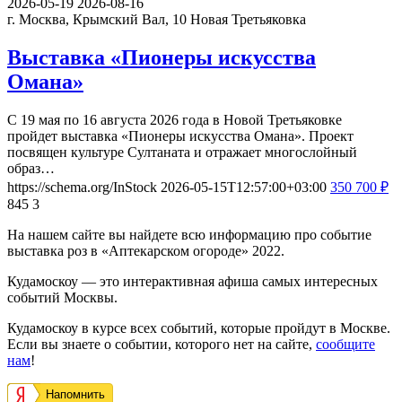
2026-05-19
2026-08-16
г. Москва, Крымский Вал, 10
Новая Третьяковка
Выставка «Пионеры искусства
Омана»
С 19 мая по 16 августа 2026 года в Новой Третьяковке
пройдет выставка «Пионеры искусства Омана». Проект
посвящен культуре Султаната и отражает многослойный
образ…
https://schema.org/InStock
2026-05-15T12:57:00+03:00
350
700
₽
845
3
На нашем сайте вы найдете всю информацию про событие
выставка роз в «Аптекарском огороде» 2022.
Кудамоскоу — это интерактивная афиша самых интересных
событий Москвы.
Кудамоскоу в курсе всех событий, которые пройдут в Москве.
Если вы знаете о событии, которого нет на сайте,
сообщите
нам
!
Напомнить