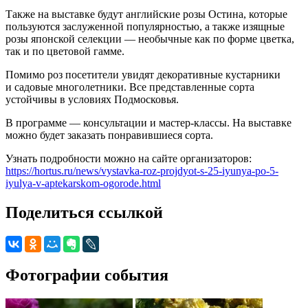
Также на выставке будут английские розы Остина, которые
пользуются заслуженной популярностью, а также изящные
розы японской селекции — необычные как по форме цветка,
так и по цветовой гамме.
Помимо роз посетители увидят декоративные кустарники
и садовые многолетники. Все представленные сорта
устойчивы в условиях Подмосковья.
В программе — консультации и мастер-классы. На выставке
можно будет заказать понравившиеся сорта.
Узнать подробности можно на сайте организаторов:
https://hortus.ru/news/vystavka-roz-projdyot-s-25-iyunya-po-5-
iyulya-v-aptekarskom-ogorode.html
Поделиться ссылкой
Фотографии события