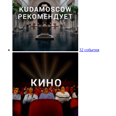
32 события