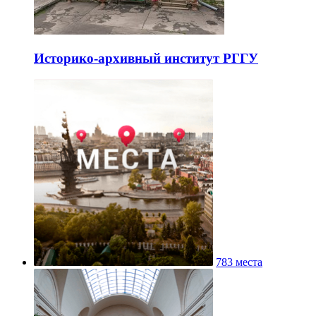
Историко-архивный институт РГГУ
783 места