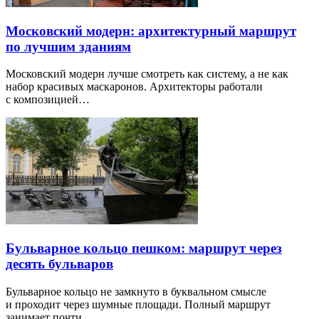
Московский модерн: архитектурный маршрут
по лучшим зданиям
Московский модерн лучше смотреть как систему, а не как
набор красивых маскаронов. Архитекторы работали
с композицией…
Бульварное кольцо пешком: маршрут через
десять бульваров
Бульварное кольцо не замкнуто в буквальном смысле
и проходит через шумные площади. Полный маршрут
занимает почти…