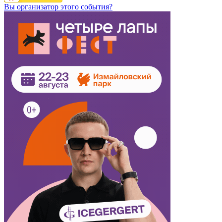
Вы организатор этого события?