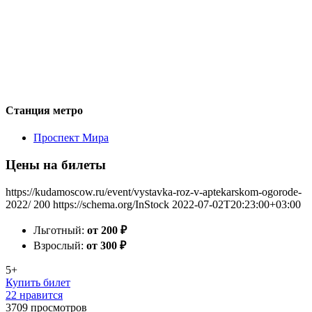
Станция метро
Проспект Мира
Цены на билеты
https://kudamoscow.ru/event/vystavka-roz-v-aptekarskom-ogorode-
2022/
200
https://schema.org/InStock
2022-07-02T20:23:00+03:00
Льготный:
от 200
₽
Взрослый:
от 300
₽
5+
Купить билет
22 нравится
3709
просмотров