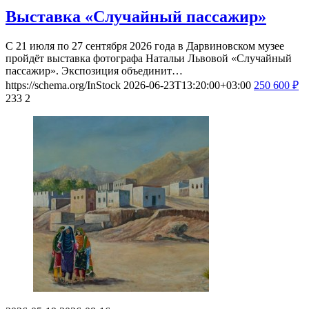
Выставка «Случайный пассажир»
С 21 июля по 27 сентября 2026 года в Дарвиновском музее
пройдёт выставка фотографа Натальи Львовой «Случайный
пассажир». Экспозиция объединит…
https://schema.org/InStock
2026-06-23T13:20:00+03:00
250
600
₽
233
2