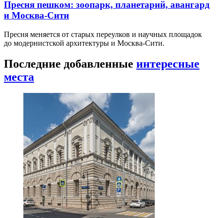
Пресня пешком: зоопарк, планетарий, авангард
и Москва-Сити
Пресня меняется от старых переулков и научных площадок
до модернистской архитектуры и Москва-Сити.
Последние добавленные
интересные
места