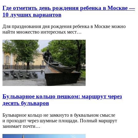
Где отметить день рождения ребенка в Москве —
10 лучших вариантов
Для празднования дня рождения ребенка в Москве можно
найти множество интересных мест…
Бульварное кольцо пешком: маршрут через
десять бульваров
Бульварное кольцо не замкнуто в буквальном смысле
и проходит через шумные площади. Полный маршрут
занимает почти…