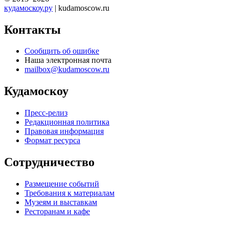
кудамоскоу.ру
| kudamoscow.ru
Контакты
Сообщить об ошибке
Наша электронная почта
mailbox@kudamoscow.ru
Кудамоскоу
Пресс-релиз
Редакционная политика
Правовая информация
Формат ресурса
Сотрудничество
Размещение событий
Требования к материалам
Музеям и выставкам
Ресторанам и кафе