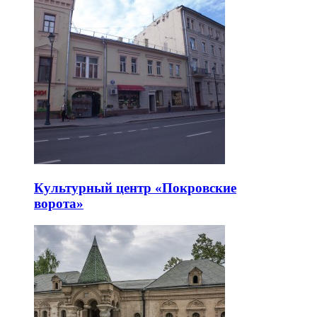
Культурный центр «Покровские
ворота»