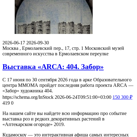
2026-06-17
2026-09-30
Москва , Ермолаевский пер., 17, стр. 1
Московский музей
современного искусства в Ермолаевском переулке
Выставка «ARCA: 404. Забор»
С 17 июня по 30 сентября 2026 года в арке Образовательного
центра ММОМА пройдет последняя работа проекта ARCA —
«Забор» художника 404.
https://schema.org/InStock
2026-06-24T09:51:00+03:00
150
300
₽
419
0
На нашем сайте вы найдете всю информацию про событие
выставка роз и редких декоративных растений в
«Аптекарском огороде» 2019.
Кудамоскоу — это интерактивная афиша самых интересных