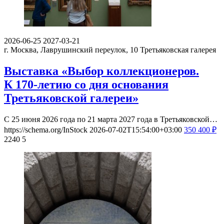
2026-06-25
2027-03-21
г. Москва, Лаврушинский переулок, 10
Третьяковская галерея
Выставка «Выбор коллекционеров.
К 170-летию со дня основания
Третьяковской галереи»
С 25 июня 2026 года по 21 марта 2027 года в Третьяковской…
https://schema.org/InStock
2026-07-02T15:54:00+03:00
350
400
₽
2240
5