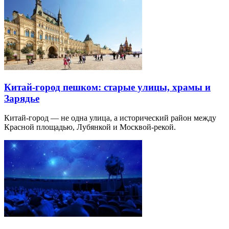
Китай-город пешком: старые улицы, храмы и
Зарядье
Китай-город — не одна улица, а исторический район между
Красной площадью, Лубянкой и Москвой-рекой.