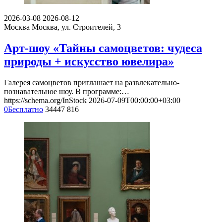
2026-03-08
2026-08-12
Москва
Москва, ул. Строителей, 3
Арт-шоу «Тайны самоцветов: чудеса
природы + искусство ювелира»
Галерея самоцветов приглашает на развлекательно-
познавательное шоу. В программе:…
https://schema.org/InStock
2026-07-09T00:00:00+03:00
0
Бесплатно
34447
816