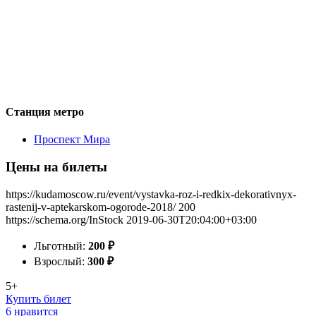
Станция метро
Проспект Мира
Цены на билеты
https://kudamoscow.ru/event/vystavka-roz-i-redkix-dekorativnyx-
rastenij-v-aptekarskom-ogorode-2018/
200
https://schema.org/InStock
2019-06-30T20:04:00+03:00
Льготный:
200
₽
Взрослый:
300
₽
5+
Купить билет
6 нравится