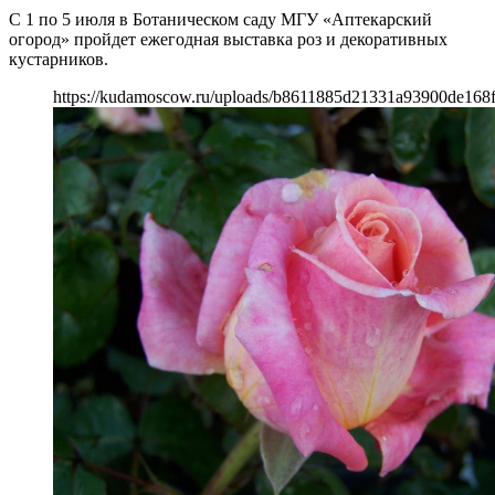
С 1 по 5 июля в Ботаническом саду МГУ «Аптекарский
огород» пройдет ежегодная выставка роз и декоративных
кустарников.
https://kudamoscow.ru/uploads/b8611885d21331a93900de168f