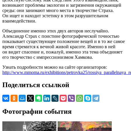
возникают проблемы экологии и загрязнения окружающей
среды: они занимают много места в творчестве Страха.
Он ищет и находит эстетику в этом разрушительном
взаимодействии.
Объединение именно этих двух авторов неслучайно.
Александр Страх с поистине фотографической точностью
показывает существующее положение вещей и в то же самое
время стремится к вечной живой красоте. Именно в ней
он видит спасение и, пожалуй, именно эта тема объединяет
его творчество с импрессионизмом Хамкова.
Узнать подробности можно на сайте организаторов:
http://www.mmoma.ru/exhibitions/petrovka25/rossiya_parallelnaya_r
Поделиться ссылкой
Фотографии события