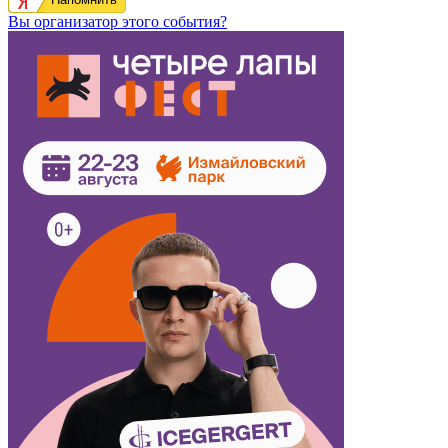
Вы организатор этого события?