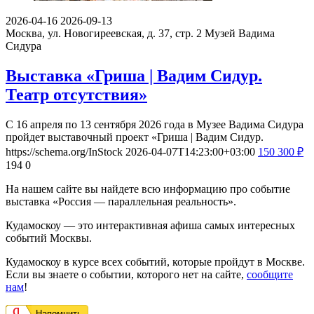
2026-04-16
2026-09-13
Москва, ул. Новогиреевская, д. 37, стр. 2
Музей Вадима
Сидура
Выставка «Гриша | Вадим Сидур.
Театр отсутствия»
С 16 апреля по 13 сентября 2026 года в Музее Вадима Сидура
пройдет выставочный проект «Гриша | Вадим Сидур.
https://schema.org/InStock
2026-04-07T14:23:00+03:00
150
300
₽
194
0
На нашем сайте вы найдете всю информацию про событие
выставка «Россия — параллельная реальность».
Кудамоскоу — это интерактивная афиша самых интересных
событий Москвы.
Кудамоскоу в курсе всех событий, которые пройдут в Москве.
Если вы знаете о событии, которого нет на сайте,
сообщите
нам
!
Напомнить