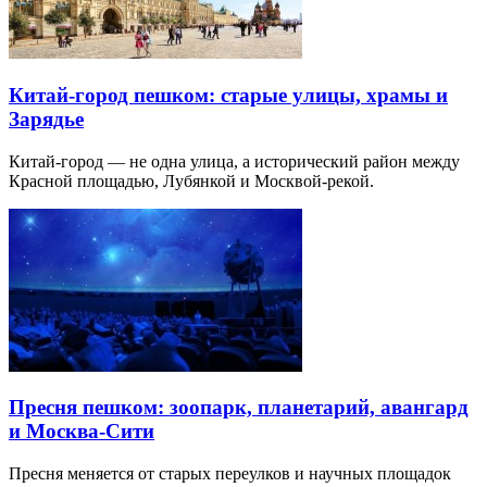
Китай-город пешком: старые улицы, храмы и
Зарядье
Китай-город — не одна улица, а исторический район между
Красной площадью, Лубянкой и Москвой-рекой.
Пресня пешком: зоопарк, планетарий, авангард
и Москва-Сити
Пресня меняется от старых переулков и научных площадок