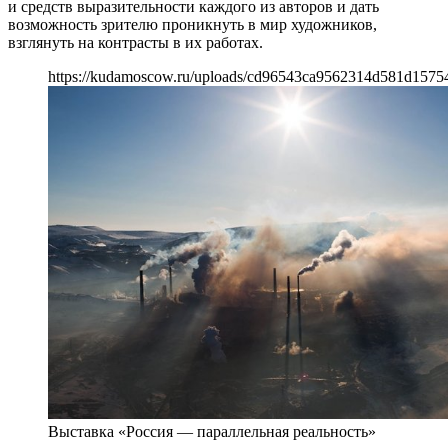
и средств выразительности каждого из авторов и дать
возможность зрителю проникнуть в мир художников,
взглянуть на контрасты в их работах.
https://kudamoscow.ru/uploads/cd96543ca9562314d581d1575
Выставка «Россия — параллельная реальность»