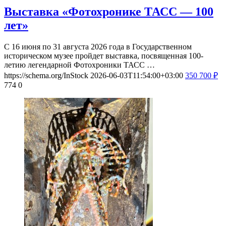
Выставка «Фотохронике ТАСС — 100
лет»
С 16 июня по 31 августа 2026 года в Государственном
историческом музее пройдет выставка, посвященная 100-
летию легендарной Фотохроники ТАСС …
https://schema.org/InStock
2026-06-03T11:54:00+03:00
350
700
₽
774
0