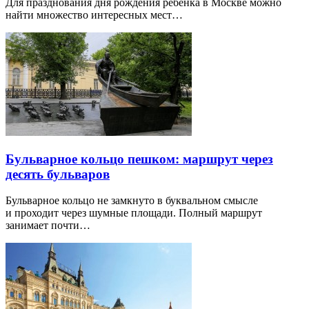
Для празднования дня рождения ребенка в Москве можно
найти множество интересных мест…
Бульварное кольцо пешком: маршрут через
десять бульваров
Бульварное кольцо не замкнуто в буквальном смысле
и проходит через шумные площади. Полный маршрут
занимает почти…