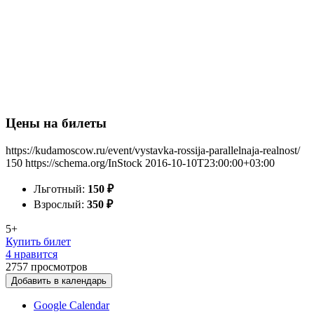
Цены на билеты
https://kudamoscow.ru/event/vystavka-rossija-parallelnaja-realnost/
150
https://schema.org/InStock
2016-10-10T23:00:00+03:00
Льготный:
150
₽
Взрослый:
350
₽
5+
Купить билет
4 нравится
2757
просмотров
Добавить в календарь
Google Calendar