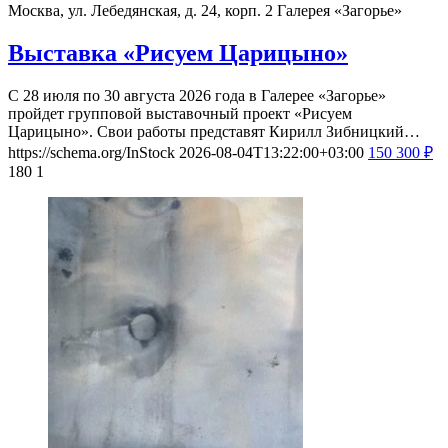
Москва, ул. Лебедянская, д. 24, корп. 2
Галерея «Загорье»
Выставка «Рисуем Царицыно»
С 28 июля по 30 августа 2026 года в Галерее «Загорье»
пройдет групповой выставочный проект «Рисуем
Царицыно». Свои работы представят Кирилл Зибницкий…
https://schema.org/InStock
2026-08-04T13:22:00+03:00
150
300
₽
180
1