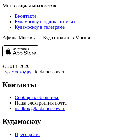
Мы в социальных сетях
Вконтакте
Кудамоскоу в однокласниках
Кудамоскоу в телеграме
Афиша Москвы — Куда сходить в Москве
© 2013–2026
кудамоскоу.ру
| kudamoscow.ru
Контакты
Сообщить об ошибке
Наша электронная почта
mailbox@kudamoscow.ru
Кудамоскоу
Пресс-релиз