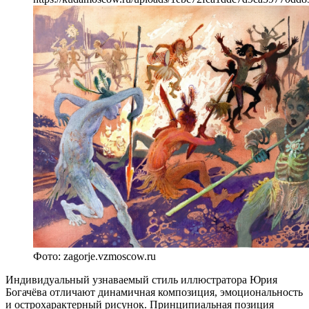
Фото: zagorje.vzmoscow.ru
Индивидуальный узнаваемый стиль иллюстратора Юрия
Богачёва отличают динамичная композиция, эмоциональность
и острохарактерный рисунок. Принципиальная позиция