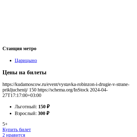
Станция метро
Царицыно
Цены на билеты
https://kudamoscow.ru/event/vystavka-robinzon-i-drugie-v-strane-
prikljuchenij/
150
https://schema.org/InStock
2024-04-
27T17:17:00+03:00
Льготный:
150
₽
Взрослый:
300
₽
5+
Купить билет
2 нравится