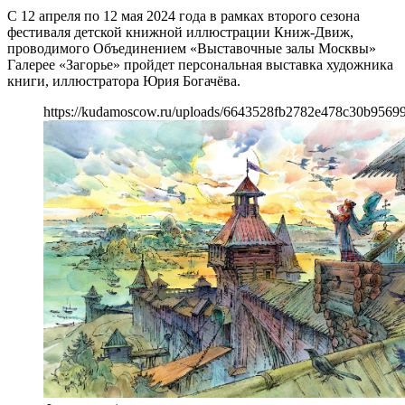
С 12 апреля по 12 мая 2024 года в рамках второго сезона
фестиваля детской книжной иллюстрации Книж-Движ,
проводимого Объединением «Выставочные залы Москвы»
Галерее «Загорье» пройдет персональная выставка художника
книги, иллюстратора Юрия Богачёва.
https://kudamoscow.ru/uploads/6643528fb2782e478c30b95699