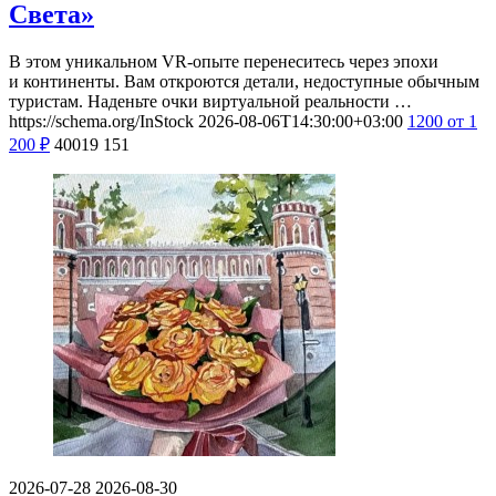
Света»
В этом уникальном VR-опыте перенеситесь через эпохи
и континенты. Вам откроются детали, недоступные обычным
туристам. Наденьте очки виртуальной реальности …
https://schema.org/InStock
2026-08-06T14:30:00+03:00
1200
от 1
200
₽
40019
151
2026-07-28
2026-08-30