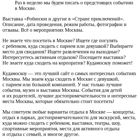
Раз в неделю мы будем писать о предстоящих событиях
в Москве.
Выставка «Робинзон и другие в «Стране приключений».
Описание, дата проведения, режим работы, фотографии и
отзывы. Всё о мероприятиях Москвы.
Не знаете что посетить в Москве? Ищете где погулять
с ребенком, куда сходить с парнем или девушкой? Выбираете
место для свидания? Ищете развлечения на выходные?
Интересуетесь активным отдыхом? Посещаете выставки?
Не знаете куда сходить на корпоратив? Кудамоскоу поможет!
Кудамоскоу — это лучший сайт о самых интересных событиях
Москвы. Мы знаем куда сходить в Москве с девушкой,
с парнем или большой компанией. У нас только лучшие
события, музеи и выставки Москвы. События для детей
и их родителей, лучшие достопримечательности и интересные
места Москвы, которые обязательно стоит посетить!
Мы советуем любые варианты отдыха в Москве — концерты,
отдых в парках, достопримечательности для экскурсий, места,
куда можно сходить с ребенком, выставки, театры, шоу,
спортивные мероприятия, места для активного отдыха
и отдыха с семьей, и многое другое.