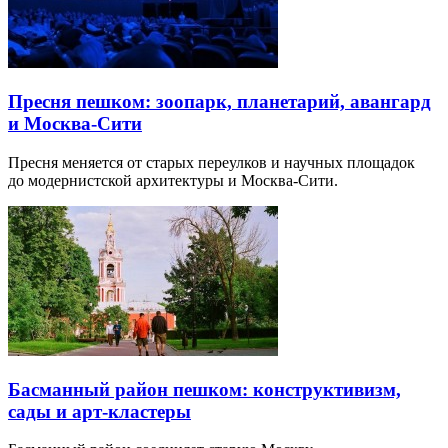
Пресня пешком: зоопарк, планетарий, авангард
и Москва-Сити
Пресня меняется от старых переулков и научных площадок
до модернистской архитектуры и Москва-Сити.
Басманный район пешком: конструктивизм,
сады и арт-кластеры