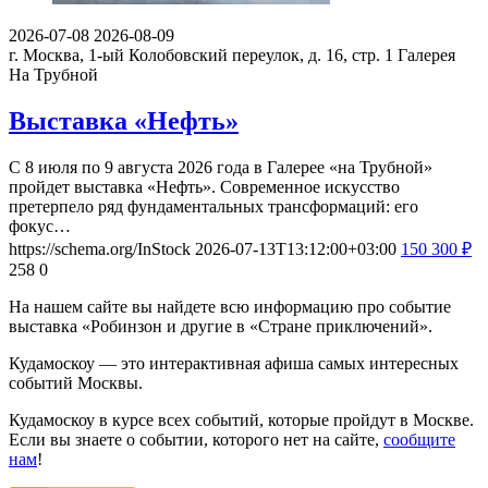
2026-07-08
2026-08-09
г. Москва, 1-ый Колобовский переулок, д. 16, стр. 1
Галерея
На Трубной
Выставка «Нефть»
С 8 июля по 9 августа 2026 года в Галерее «на Трубной»
пройдет выставка «Нефть». Современное искусство
претерпело ряд фундаментальных трансформаций: его
фокус…
https://schema.org/InStock
2026-07-13T13:12:00+03:00
150
300
₽
258
0
На нашем сайте вы найдете всю информацию про событие
выставка «Робинзон и другие в «Стране приключений».
Кудамоскоу — это интерактивная афиша самых интересных
событий Москвы.
Кудамоскоу в курсе всех событий, которые пройдут в Москве.
Если вы знаете о событии, которого нет на сайте,
сообщите
нам
!