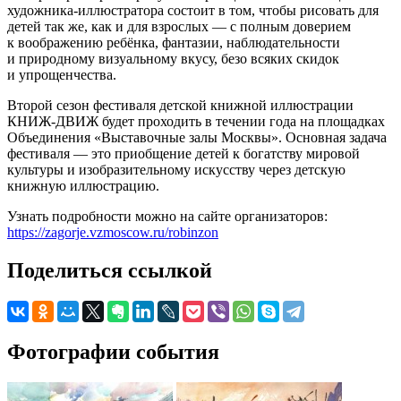
художника-иллюстратора состоит в том, чтобы рисовать для
детей так же, как и для взрослых — с полным доверием
к воображению ребёнка, фантазии, наблюдательности
и природному визуальному вкусу, безо всяких скидок
и упрощенчества.
Второй сезон фестиваля детской книжной иллюстрации
КНИЖ-ДВИЖ будет проходить в течении года на площадках
Объединения «Выставочные залы Москвы». Основная задача
фестиваля — это приобщение детей к богатству мировой
культуры и изобразительному искусству через детскую
книжную иллюстрацию.
Узнать подробности можно на сайте организаторов:
https://zagorje.vzmoscow.ru/robinzon
Поделиться ссылкой
Фотографии события