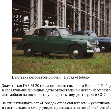
Выставка ретроавтомобилей «Парад «Побед»
Знаменитая ГАЗ М-20 стала не только символом Великой Побе
в себя кульминационные даты отечественной истории: от разгро
автомобиля на послевоенную перспективу, до запуска в СССР в
За эти пятнадцать лет «Победа» стала свидетелем и участником
и гости столицы смогу увидеть двенадцать автомобилей семей