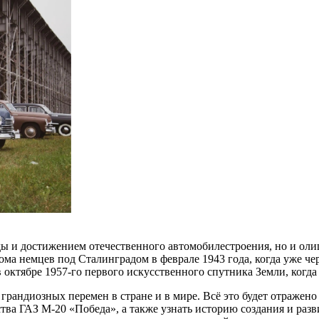
ды и достижением отечественного автомобилестроения, но и ол
ма немцев под Сталинградом в феврале 1943 года, когда уже чер
 октябре 1957-го первого искусственного спутника Земли, когда
 грандиозных перемен в стране и в мире. Всё это будет отражен
ства ГАЗ М-20 «Победа», а также узнать историю создания и ра