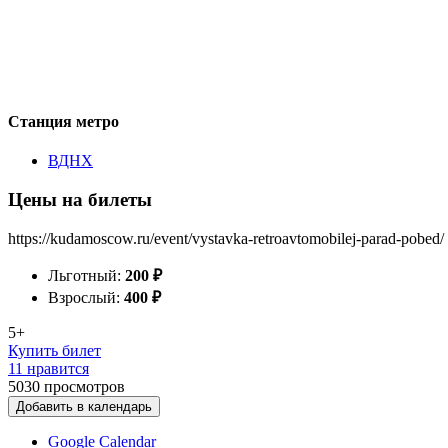
Станция метро
ВДНХ
Цены на билеты
https://kudamoscow.ru/event/vystavka-retroavtomobilej-parad-pobed/
Льготный:
200
₽
Взрослый:
400
₽
5+
Купить билет
11 нравится
5030
просмотров
Добавить в календарь
Google Calendar