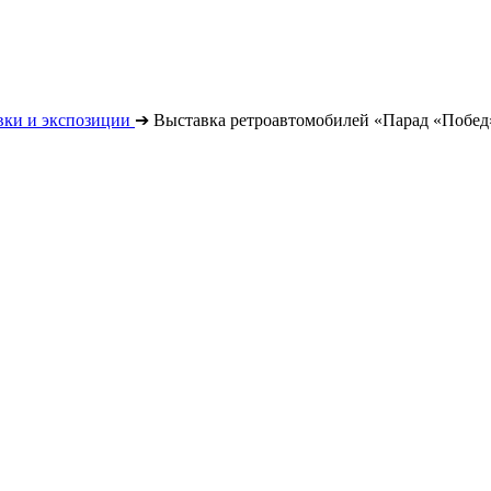
вки и экспозиции
➔
Выставка ретроавтомобилей «Парад «Побед