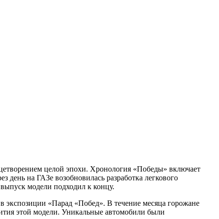
ицетворением целой эпохи. Хронология «Победы» включает
ез день на ГАЗе возобновилась разработка легкового
 выпуск модели подходил к концу.
о в экспозиции «Парад «Побед». В течение месяца горожане
звития этой модели. Уникальные автомобили были