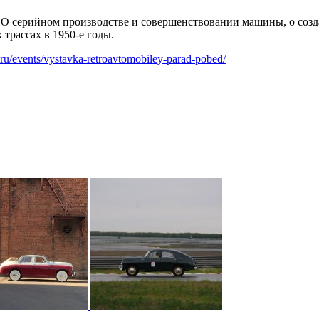
 О серийном производстве и совершенствовании машины, о соз
трассах в 1950-е годы.
.ru/events/vystavka-retroavtomobiley-parad-pobed/