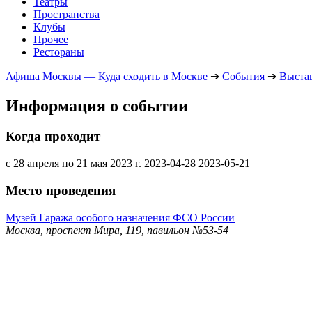
Театры
Пространства
Клубы
Прочее
Рестораны
Афиша Москвы — Куда сходить в Москве
➔
События
➔
Выста
Информация о событии
Когда проходит
с 28 апреля по 21 мая 2023 г.
2023-04-28
2023-05-21
Место проведения
Музей Гаража особого назначения ФСО России
Москва, проспект Мира, 119, павильон №53-54