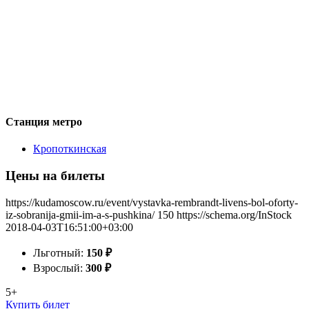
Станция метро
Кропоткинская
Цены на билеты
https://kudamoscow.ru/event/vystavka-rembrandt-livens-bol-oforty-
iz-sobranija-gmii-im-a-s-pushkina/
150
https://schema.org/InStock
2018-04-03T16:51:00+03:00
Льготный:
150
₽
Взрослый:
300
₽
5+
Купить билет