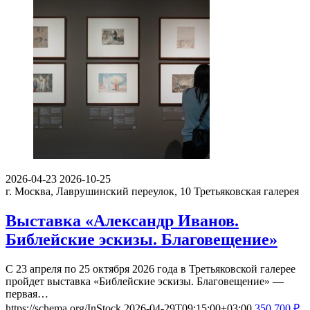
2026-04-23
2026-10-25
г. Москва, Лаврушинский переулок, 10
Третьяковская галерея
Выставка «Александр Иванов.
Библейские эскизы. Благовещение»
С 23 апреля по 25 октября 2026 года в Третьяковской галерее
пройдет выставка «Библейские эскизы. Благовещение» —
первая…
https://schema.org/InStock
2026-04-29T09:15:00+03:00
350
700
₽