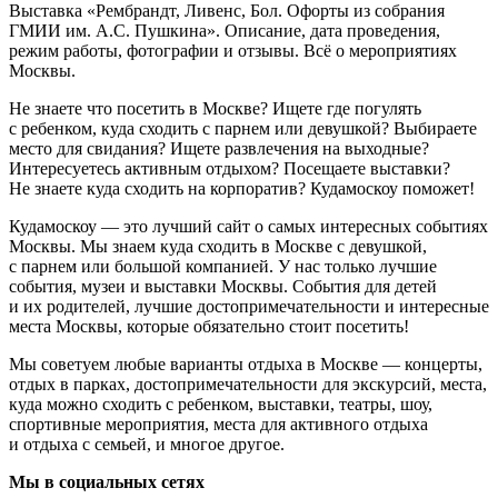
Выставка «Рембрандт, Ливенс, Бол. Офорты из собрания
ГМИИ им. А.С. Пушкина». Описание, дата проведения,
режим работы, фотографии и отзывы. Всё о мероприятиях
Москвы.
Не знаете что посетить в Москве? Ищете где погулять
с ребенком, куда сходить с парнем или девушкой? Выбираете
место для свидания? Ищете развлечения на выходные?
Интересуетесь активным отдыхом? Посещаете выставки?
Не знаете куда сходить на корпоратив? Кудамоскоу поможет!
Кудамоскоу — это лучший сайт о самых интересных событиях
Москвы. Мы знаем куда сходить в Москве с девушкой,
с парнем или большой компанией. У нас только лучшие
события, музеи и выставки Москвы. События для детей
и их родителей, лучшие достопримечательности и интересные
места Москвы, которые обязательно стоит посетить!
Мы советуем любые варианты отдыха в Москве — концерты,
отдых в парках, достопримечательности для экскурсий, места,
куда можно сходить с ребенком, выставки, театры, шоу,
спортивные мероприятия, места для активного отдыха
и отдыха с семьей, и многое другое.
Мы в социальных сетях