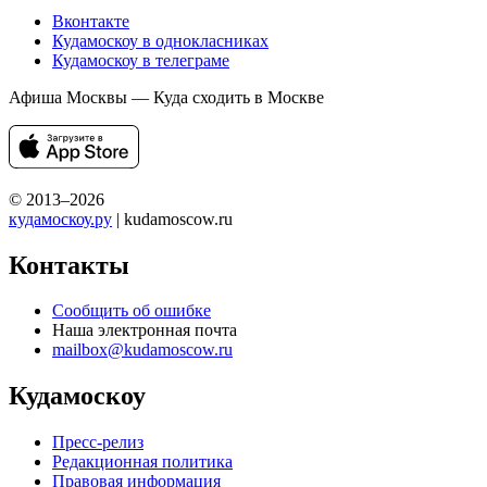
Вконтакте
Кудамоскоу в однокласниках
Кудамоскоу в телеграме
Афиша Москвы — Куда сходить в Москве
© 2013–2026
кудамоскоу.ру
| kudamoscow.ru
Контакты
Сообщить об ошибке
Наша электронная почта
mailbox@kudamoscow.ru
Кудамоскоу
Пресс-релиз
Редакционная политика
Правовая информация