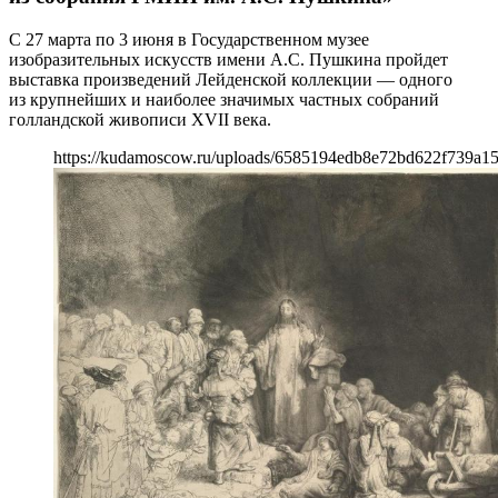
С 27 марта по 3 июня в Государственном музее
изобразительных искусств имени А.С. Пушкина пройдет
выставка произведений Лейденской коллекции — одного
из крупнейших и наиболее значимых частных собраний
голландской живописи XVII века.
https://kudamoscow.ru/uploads/6585194edb8e72bd622f739a15