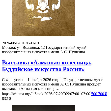
2026-08-04
2026-11-01
Москва, ул. Волхонка, 12
Государственный музей
изобразительных искусств имени А.С. Пушкина
Выставка «Алмазная колесница.
Буддийское искусство России»
С 4 августа по 1 ноября 2026 года в Государственном музее
изобразительных искусств имени А. С. Пушкина пройдет
выставка «Алмазная колесница…
https://schema.org/InStock
2026-07-20T09:07:00+03:00
500
700
₽
832
0