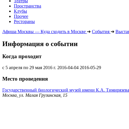
Театры
Пространства
Клубы
Прочее
Рестораны
Афиша Москвы — Куда сходить в Москве
➔
События
➔
Выста
Информация о событии
Когда проходит
с 5 апреля по 29 мая 2016 г.
2016-04-04
2016-05-29
Место проведения
Государственный биологический музей имени К.А. Тимирязев
Москва, ул. Малая Грузинская, 15