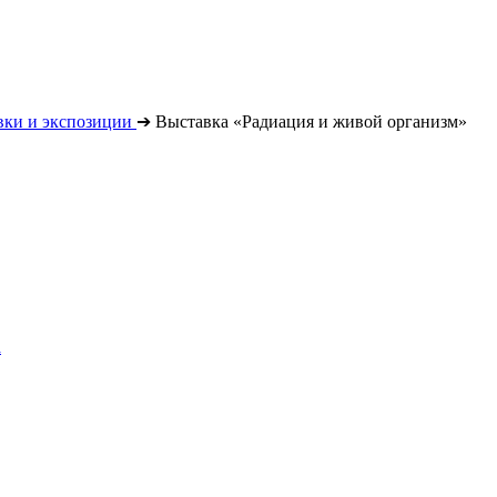
вки и экспозиции
➔
Выставка «Радиация и живой организм»
а