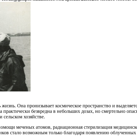
сь жизнь. Она пронизывает космическое пространство и выделяет
 практически безвредна в небольших дозах, но смертельно опас
и сельском хозяйстве.
помощи меченых атомов, радиационная стерилизация медицинско
тиков стало возможным только благодаря появлению облученны