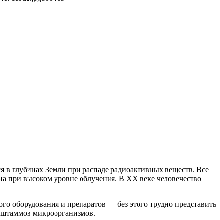
ся в глубинах Земли при распаде радиоактивных веществ. Все
на при высоком уровне облучения. В ХХ веке человечество
го оборудования и препаратов — без этого трудно представить
х штаммов микроорганизмов.