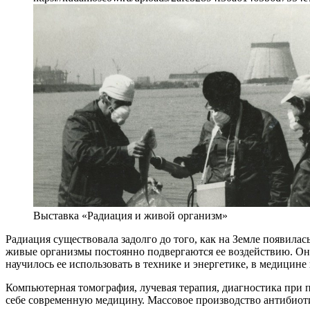
Выставка «Радиация и живой организм»
Радиация существовала задолго до того, как на Земле появила
живые организмы постоянно подвергаются ее воздействию. Она
научилось ее использовать в технике и энергетике, в медицине 
Компьютерная томография, лучевая терапия, диагностика при 
себе современную медицину. Массовое производство антибио