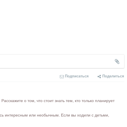
Подписаться
Поделиться
сскажите о том, что стоит знать тем, кто только планирует
ось интересным или необычным. Если вы ходили с детьми,