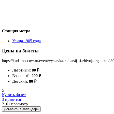
Станция метро
Улица 1905 года
Цены на билеты
https://kudamoscow.ru/event/vystavka-radiatsija-i-zhivoj-organizm/
8
Льготный:
80
₽
Взрослый:
200
₽
Детский:
80
₽
5+
Купить билет
3 нравится
2101
просмотр
Добавить в календарь