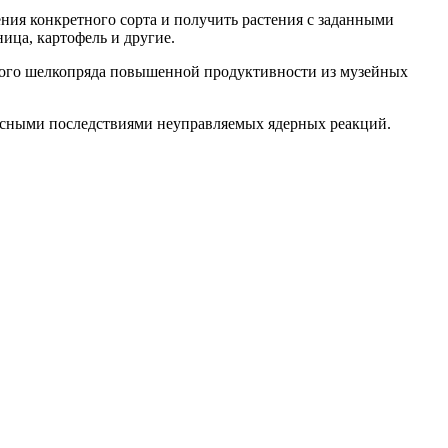
ения конкретного сорта и получить растения с заданными
ица, картофель и другие.
вого шелкопряда повышенной продуктивности из музейных
жасными последствиями неуправляемых ядерных реакций.