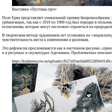
Выставка «Пустошь грез»
Поле Ерва представляет уникальный пример биоразнообразия. 
урбанизации, так как с 1919 по 1969 год был передан в пользо
испытаниям, которые могут негативно отразиться на природной
В творческом методе художников нет установки на «энциклопе
чувствительность места к изменениям и разломам.
Это рефлексия прослеживается как в настенном рисунке, серии
и в рисунках и скульптурах Адельмана. Проблематика описани
https://kudamoscow.ru/uploads/cfb27e83ae0ab8922d99e9149c