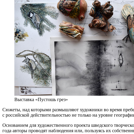
Выставка «Пустошь грез»
Сюжеты, над которыми размышляют художники во время пребы
с российской действительностью не только на уровне географии
Основанием для художественного проекта шведского творческо
года авторы проводят наблюдения или, пользуясь их собствен