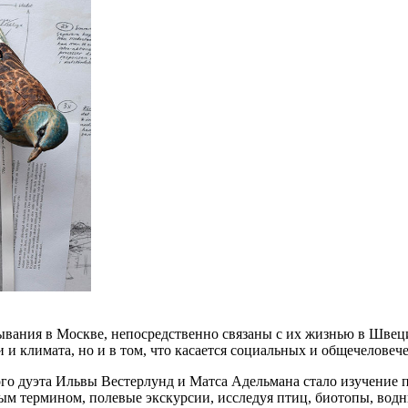
вания в Москве, непосредственно связаны с их жизнью в Швец
 и климата, но и в том, что касается социальных и общечеловеч
го дуэта Ильвы Вестерлунд и Матса Адельмана стало изучение 
ным термином, полевые экскурсии, исследуя птиц, биотопы, вод