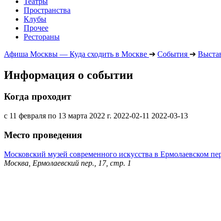
Театры
Пространства
Клубы
Прочее
Рестораны
Афиша Москвы — Куда сходить в Москве
➔
События
➔
Выста
Информация о событии
Когда проходит
с 11 февраля по 13 марта 2022 г.
2022-02-11
2022-03-13
Место проведения
Московский музей современного искусства в Ермолаевском пе
Москва, Ермолаевский пер., 17, стр. 1