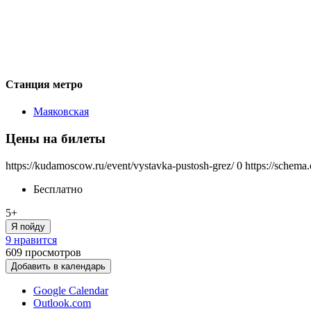
Станция метро
Маяковская
Цены на билеты
https://kudamoscow.ru/event/vystavka-pustosh-grez/
0
https://schema
Бесплатно
5+
Я пойду
9 нравится
609
просмотров
Добавить в календарь
Google Calendar
Outlook.com