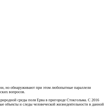
ии, но обнаруживают при этом любопытные параллели
еских вопросов.
природной среды поля Ерва в пригороде Стокгольма. С 2016
ные объекты и следы человеческой жизнедеятельности в данной