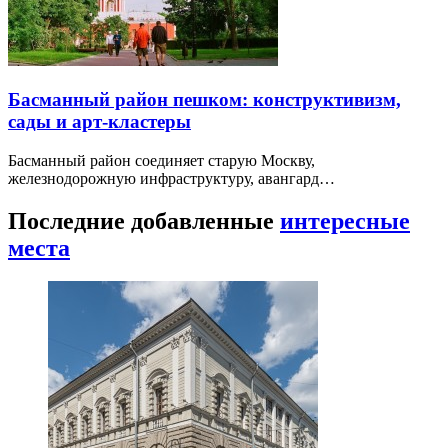
Басманный район пешком: конструктивизм,
сады и арт-кластеры
Басманный район соединяет старую Москву,
железнодорожную инфраструктуру, авангард…
Последние добавленные
интересные
места