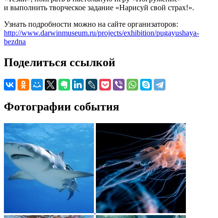
и выполнить творческое задание «Нарисуй свой страх!».
Узнать подробности можно на сайте организаторов:
http://www.darwinmuseum.ru/projects/exhibition/pugayushaya-
bezdna
Поделиться ссылкой
Фотографии события