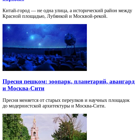
Китай-город — не одна улица, а исторический район между
Красной площадью, Лубянкой и Москвой-рекой.
Пресня пешком: зоопарк, планетарий, авангард
и Москва-Сити
Пресня меняется от старых переулков и научных площадок
до модернистской архитектуры и Москва-Сити.