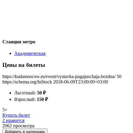
Станция метро
Академическая
Цены на билеты
https://kudamoscow.ru/event/vystavka-pugajuschaja-bezdna/
50
https://schema.org/InStock
2018-06-09T23:00:00+03:00
Льготный:
50
₽
Взрослый:
150
₽
5+
Купить билет
2 нравится
2062
просмотра
Добавить в календарь