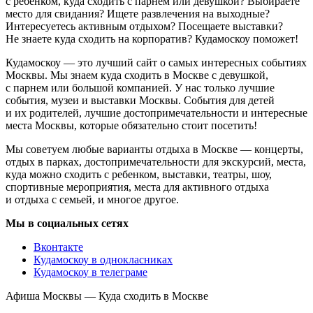
с ребенком, куда сходить с парнем или девушкой? Выбираете
место для свидания? Ищете развлечения на выходные?
Интересуетесь активным отдыхом? Посещаете выставки?
Не знаете куда сходить на корпоратив? Кудамоскоу поможет!
Кудамоскоу — это лучший сайт о самых интересных событиях
Москвы. Мы знаем куда сходить в Москве с девушкой,
с парнем или большой компанией. У нас только лучшие
события, музеи и выставки Москвы. События для детей
и их родителей, лучшие достопримечательности и интересные
места Москвы, которые обязательно стоит посетить!
Мы советуем любые варианты отдыха в Москве — концерты,
отдых в парках, достопримечательности для экскурсий, места,
куда можно сходить с ребенком, выставки, театры, шоу,
спортивные мероприятия, места для активного отдыха
и отдыха с семьей, и многое другое.
Мы в социальных сетях
Вконтакте
Кудамоскоу в однокласниках
Кудамоскоу в телеграме
Афиша Москвы — Куда сходить в Москве