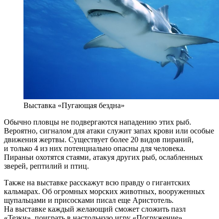
Выставка «Пугающая бездна»
Обычно пловцы не подвергаются нападению этих рыб.
Вероятно, сигналом для атаки служит запах крови или особые
движения жертвы. Существует более 20 видов пираний,
и только 4 из них потенциально опасны для человека.
Пираньи охотятся стаями, атакуя других рыб, ослабленных
зверей, рептилий и птиц.
Также на выставке расскажут всю правду о гигантских
кальмарах. Об огромных морских животных, вооруженных
щупальцами и присосками писал еще Аристотель.
На выставке каждый желающий сможет сложить пазл
«Тезки», поиграть в настольную игру «Погружение»