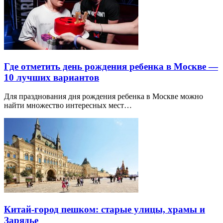
Где отметить день рождения ребенка в Москве —
10 лучших вариантов
Для празднования дня рождения ребенка в Москве можно
найти множество интересных мест…
Китай-город пешком: старые улицы, храмы и
Зарядье