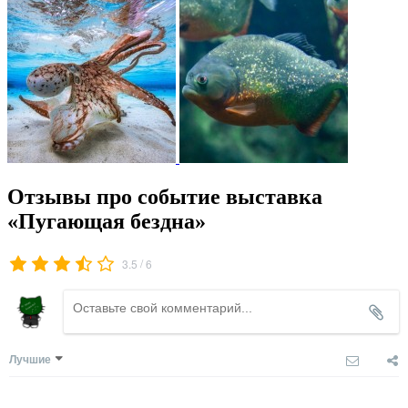
Отзывы про событие выставка
«Пугающая бездна»
/
3.5
6
Лучшие