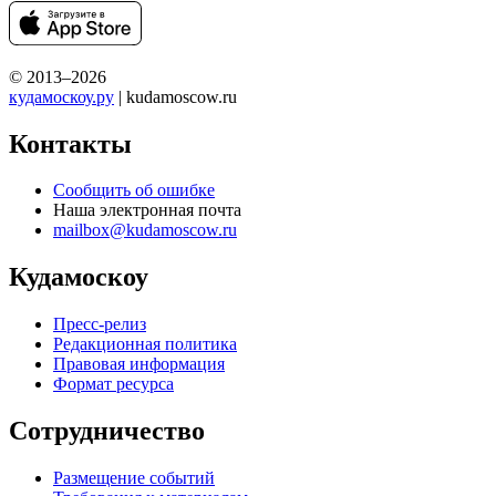
© 2013–2026
кудамоскоу.ру
| kudamoscow.ru
Контакты
Сообщить об ошибке
Наша электронная почта
mailbox@kudamoscow.ru
Кудамоскоу
Пресс-релиз
Редакционная политика
Правовая информация
Формат ресурса
Сотрудничество
Размещение событий