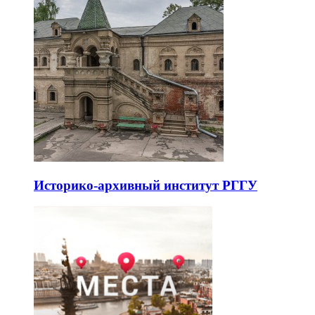
Историко-архивный институт РГГУ