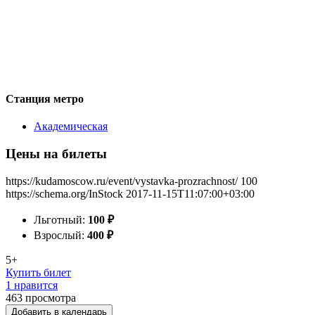
Станция метро
Академическая
Цены на билеты
https://kudamoscow.ru/event/vystavka-prozrachnost/
100
https://schema.org/InStock
2017-11-15T11:07:00+03:00
Льготный:
100
₽
Взрослый:
400
₽
5+
Купить билет
1 нравится
463
просмотра
Добавить в календарь