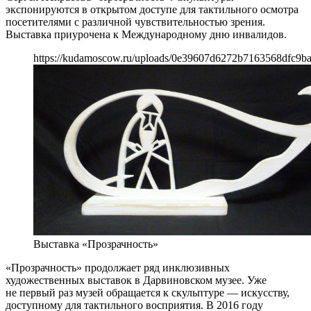
экспонируются в открытом доступе для тактильного осмотра
посетителями с различной чувствительностью зрения.
Выставка приурочена к Международному дню инвалидов.
https://kudamoscow.ru/uploads/0e39607d6272b7163568dfc9ba
Выставка «Прозрачность»
«Прозрачность» продолжает ряд инклюзивных
художественных выставок в Дарвиновском музее. Уже
не первый раз музей обращается к скульптуре — искусству,
доступному для тактильного восприятия. В 2016 году