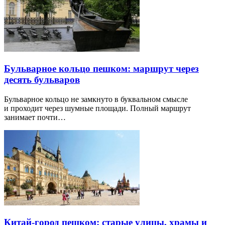
Бульварное кольцо пешком: маршрут через
десять бульваров
Бульварное кольцо не замкнуто в буквальном смысле
и проходит через шумные площади. Полный маршрут
занимает почти…
Китай-город пешком: старые улицы, храмы и