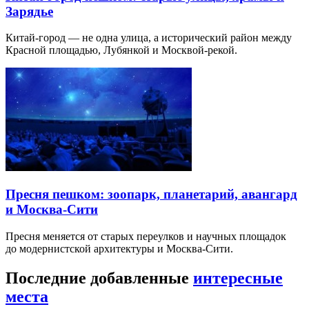
Зарядье
Китай-город — не одна улица, а исторический район между
Красной площадью, Лубянкой и Москвой-рекой.
Пресня пешком: зоопарк, планетарий, авангард
и Москва-Сити
Пресня меняется от старых переулков и научных площадок
до модернистской архитектуры и Москва-Сити.
Последние добавленные
интересные
места