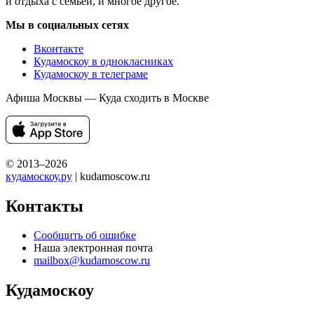
и отдыха с семьей, и многое другое.
Мы в социальных сетях
Вконтакте
Кудамоскоу в однокласниках
Кудамоскоу в телеграме
Афиша Москвы — Куда сходить в Москве
© 2013–2026
кудамоскоу.ру
| kudamoscow.ru
Контакты
Сообщить об ошибке
Наша электронная почта
mailbox@kudamoscow.ru
Кудамоскоу