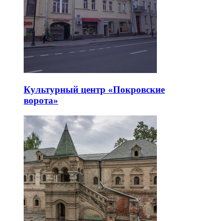
Культурный центр «Покровские
ворота»