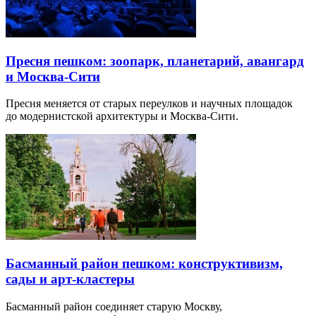
Пресня пешком: зоопарк, планетарий, авангард
и Москва-Сити
Пресня меняется от старых переулков и научных площадок
до модернистской архитектуры и Москва-Сити.
Басманный район пешком: конструктивизм,
сады и арт-кластеры
Басманный район соединяет старую Москву,