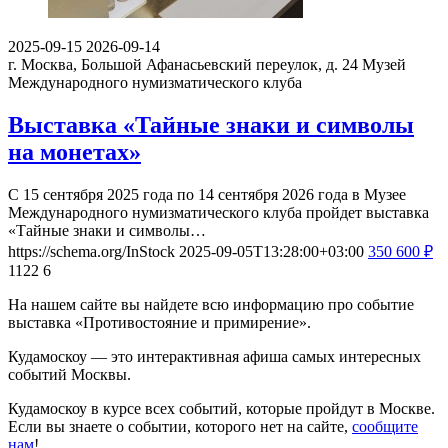
2025-09-15
2026-09-14
г. Москва, Большой Афанасьевский переулок, д. 24
Музей
Международного нумизматического клуба
Выставка «Тайные знаки и символы
на монетах»
С 15 сентября 2025 года по 14 сентября 2026 года в Музее
Международного нумизматического клуба пройдет выставка
«Тайные знаки и символы…
https://schema.org/InStock
2025-09-05T13:28:00+03:00
350
600
₽
1122
6
На нашем сайте вы найдете всю информацию про событие
выставка «Противостояние и примирение».
Кудамоскоу — это интерактивная афиша самых интересных
событий Москвы.
Кудамоскоу в курсе всех событий, которые пройдут в Москве.
Если вы знаете о событии, которого нет на сайте,
сообщите
нам
!