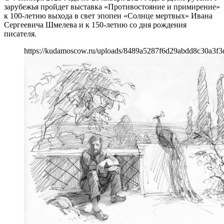
зарубежья пройдет выставка «Противостояние и примирение»
к 100-летию выхода в свет эпопеи «Солнце мертвых» Ивана
Сергеевича Шмелева и к 150-летию со дня рождения
писателя.
https://kudamoscow.ru/uploads/8489a5287f6d29abdd8c30a3f3