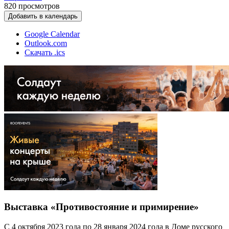
820
просмотров
Добавить в календарь
Google Calendar
Outlook.com
Скачать .ics
Выставка «Противостояние и примирение»
С 4 октября 2023 года по 28 января 2024 года в Доме русского