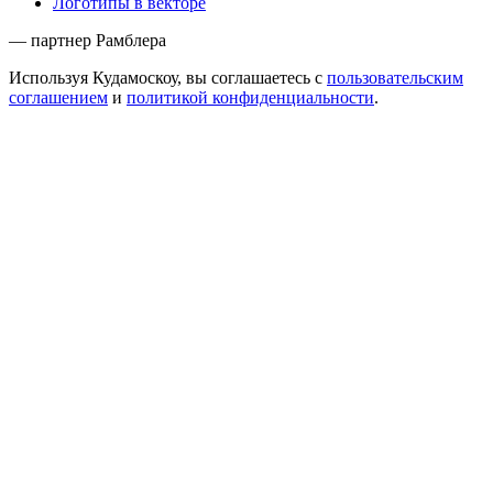
Логотипы в векторе
— партнер Рамблера
Используя Кудамоскоу, вы соглашаетесь с
пользовательским
соглашением
и
политикой конфиденциальности
.