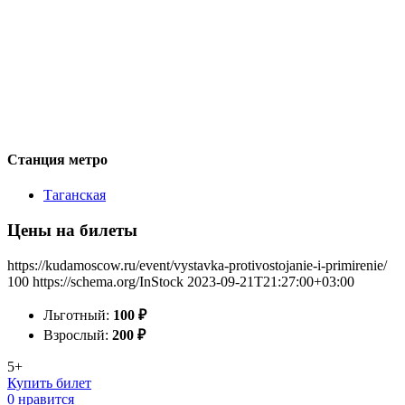
Станция метро
Таганская
Цены на билеты
https://kudamoscow.ru/event/vystavka-protivostojanie-i-primirenie/
100
https://schema.org/InStock
2023-09-21T21:27:00+03:00
Льготный:
100
₽
Взрослый:
200
₽
5+
Купить билет
0 нравится