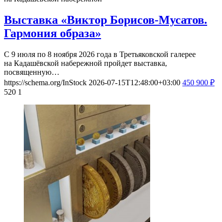
Выставка «Виктор Борисов-Мусатов.
Гармония образа»
С 9 июля по 8 ноября 2026 года в Третьяковской галерее
на Кадашёвской набережной пройдет выставка,
посвященную…
https://schema.org/InStock
2026-07-15T12:48:00+03:00
450
900
₽
520
1