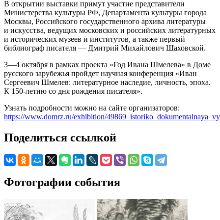
В открытии выставки примут участие представители
Министерства культуры РФ, Департамента культуры города
Москвы, Российского государственного архива литературы
и искусства, ведущих московских и российских литературных
и исторических музеев и институтов, а также первый
библиограф писателя — Дмитрий Михайлович Шаховской.
3—4 октября в рамках проекта «Год Ивана Шмелева» в Доме
русского зарубежья пройдет научная конференция «Иван
Сергеевич Шмелев: литературное наследие, личность, эпоха.
К 150-летию со дня рождения писателя».
Узнать подробности можно на сайте организаторов:
https://www.domrz.ru/exhibition/49869_istoriko_dokumentalnaya_vys
Поделиться ссылкой
Фотографии события