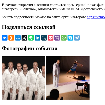
В рамках открытия выставки состоится премьерный показ филь
с галереей «Беляево», Библиотекой имени Ф. М. Достоевского
Узнать подробности можно на сайте организаторов:
https://vzm
Поделиться ссылкой
Фотографии события