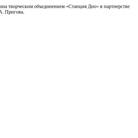
фона творческим объединением «Станция Дно» в партнерстве
А. Пригова.