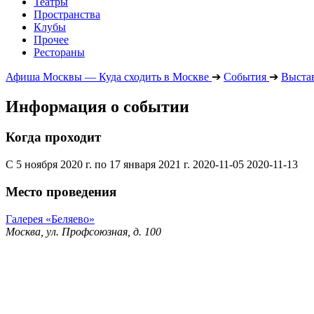
Театры
Пространства
Клубы
Прочее
Рестораны
Афиша Москвы — Куда сходить в Москве
➔
События
➔
Выста
Информация о событии
Когда проходит
С 5 ноября 2020 г. по 17 января 2021 г.
2020-11-05
2020-11-13
Место проведения
Галерея «Беляево»
Москва, ул. Профсоюзная, д. 100