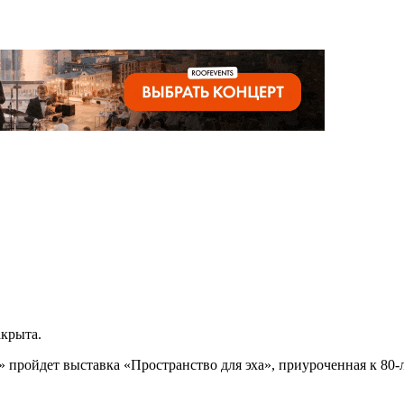
акрыта.
во» пройдет выставка «Пространство для эха», приуроченная к 8