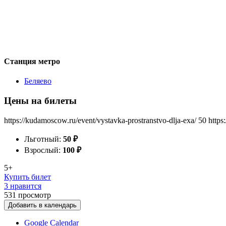
Станция метро
Беляево
Цены на билеты
https://kudamoscow.ru/event/vystavka-prostranstvo-dlja-exa/
50
https
Льготный:
50
₽
Взрослый:
100
₽
5+
Купить билет
3 нравится
531
просмотр
Добавить в календарь
Google Calendar