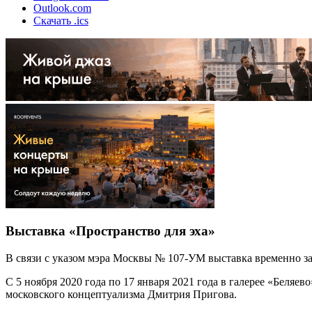
Outlook.com
Скачать .ics
Выставка «Пространство для эха»
В связи с указом мэра Москвы № 107-УМ выставка временно з
С 5 ноября 2020 года по 17 января 2021 года в галерее «Беляе
московского концептуализма Дмитрия Пригова.