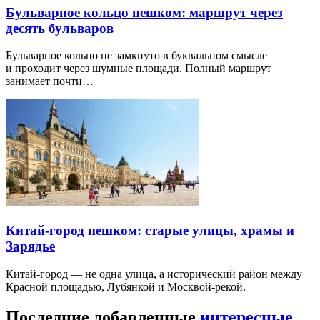
Бульварное кольцо пешком: маршрут через
десять бульваров
Бульварное кольцо не замкнуто в буквальном смысле
и проходит через шумные площади. Полный маршрут
занимает почти…
Китай-город пешком: старые улицы, храмы и
Зарядье
Китай-город — не одна улица, а исторический район между
Красной площадью, Лубянкой и Москвой-рекой.
Последние добавленные
интересные