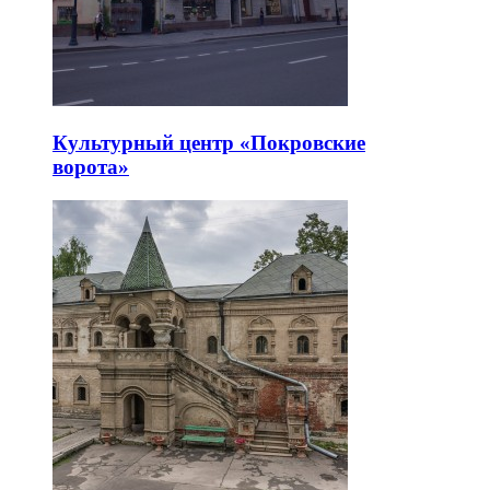
Культурный центр «Покровские
ворота»