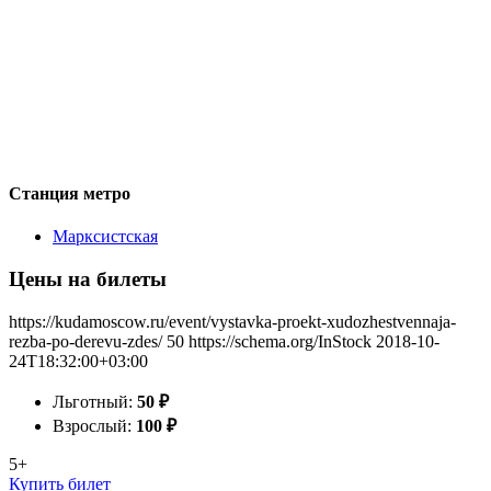
Станция метро
Марксистская
Цены на билеты
https://kudamoscow.ru/event/vystavka-proekt-xudozhestvennaja-
rezba-po-derevu-zdes/
50
https://schema.org/InStock
2018-10-
24T18:32:00+03:00
Льготный:
50
₽
Взрослый:
100
₽
5+
Купить билет