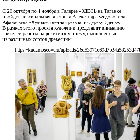
С 20 октября по 4 ноября в Галерее «ЗДЕСЬ на Таганке»
пройдет персональная выставка Александра Федоровича
Афанасьева «Художественная резьба по дереву. Здесь».
В рамках этого проекта художник представит вниманию
зрителей работы на религиозную тему, выполненные
из различных сортов древесины.
https://kudamoscow.ru/uploads/26d53971e69d7b34a58253d47