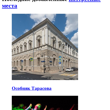
места
Особняк Тарасова