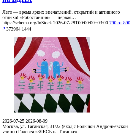
Лето — время ярких впечатлений, открытий и активного
отдыха! «Робостанция» — первая…
https://schema.org/InStock
2026-07-28T00:00:00+03:00
790
от 890
₽
373964
1444
2026-07-25
2026-08-09
Москва, ул. Таганская, 31/22 (вход с Большой Андроньевской
улицы)
Галерея «ЗДЕСЬ на Таганке»