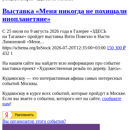
Выставка «Меня никогда не похищали
инопланетяне»
С 25 июля по 9 августа 2026 года в Галерее «ЗДЕСЬ
на Таганке» пройдет выставка Вити Повезло и Насти
Лимоновой «Меня…
https://schema.org/InStock
2026-07-20T12:35:00+03:00
150
300
₽
432
1
На нашем сайте вы найдете всю информацию про событие
выставка-проект «Художественная резьба по дереву. Здесь».
Кудамоскоу — это интерактивная афиша самых интересных
событий Москвы.
Кудамоскоу в курсе всех событий, которые пройдут в Москве.
Если вы знаете о событии, которого нет на сайте,
сообщите
нам
!
Напомнить
Вы организатор этого события?