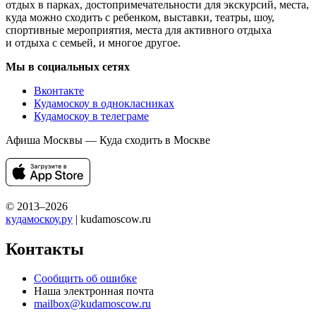
отдых в парках, достопримечательности для экскурсий, места,
куда можно сходить с ребенком, выставки, театры, шоу,
спортивные мероприятия, места для активного отдыха
и отдыха с семьей, и многое другое.
Мы в социальных сетях
Вконтакте
Кудамоскоу в однокласниках
Кудамоскоу в телеграме
Афиша Москвы — Куда сходить в Москве
© 2013–2026
кудамоскоу.ру
| kudamoscow.ru
Контакты
Сообщить об ошибке
Наша электронная почта
mailbox@kudamoscow.ru