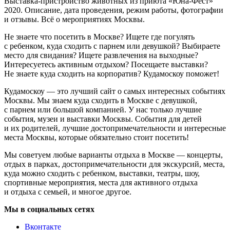
Выставка-пристройство животных из приюта «Юна-Фест»
2020. Описание, дата проведения, режим работы, фотографии
и отзывы. Всё о мероприятиях Москвы.
Не знаете что посетить в Москве? Ищете где погулять
с ребенком, куда сходить с парнем или девушкой? Выбираете
место для свидания? Ищете развлечения на выходные?
Интересуетесь активным отдыхом? Посещаете выставки?
Не знаете куда сходить на корпоратив? Кудамоскоу поможет!
Кудамоскоу — это лучший сайт о самых интересных событиях
Москвы. Мы знаем куда сходить в Москве с девушкой,
с парнем или большой компанией. У нас только лучшие
события, музеи и выставки Москвы. События для детей
и их родителей, лучшие достопримечательности и интересные
места Москвы, которые обязательно стоит посетить!
Мы советуем любые варианты отдыха в Москве — концерты,
отдых в парках, достопримечательности для экскурсий, места,
куда можно сходить с ребенком, выставки, театры, шоу,
спортивные мероприятия, места для активного отдыха
и отдыха с семьей, и многое другое.
Мы в социальных сетях
Вконтакте