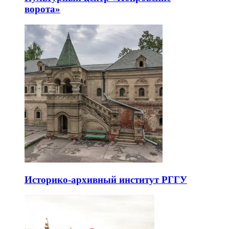
ворота»
Историко-архивный институт РГГУ