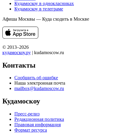
Кудамоскоу в однокласниках
Кудамоскоу в телеграме
Афиша Москвы — Куда сходить в Москве
© 2013–2026
кудамоскоу.ру
| kudamoscow.ru
Контакты
Сообщить об ошибке
Наша электронная почта
mailbox@kudamoscow.ru
Кудамоскоу
Пресс-релиз
Редакционная политика
Правовая информация
Формат ресурса