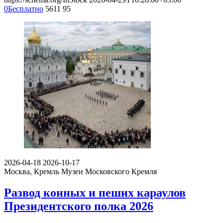
0
Бесплатно
5611
95
2026-04-18
2026-10-17
Москва, Кремль
Музеи Московского Кремля
Развод конных и пеших караулов
Президентского полка 2026