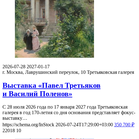
2026-07-28
2027-01-17
г. Москва, Лаврушинский переулок, 10
Третьяковская галерея
Выставка «Павел Третьяков
и Василий Поленов»
С 28 июля 2026 года по 17 января 2027 года Третьяковская
галерея в год 170-летия со дня основания представляет фокус-
выставку…
https://schema.org/InStock
2026-07-24T17:29:00+03:00
350
700
₽
22018
10