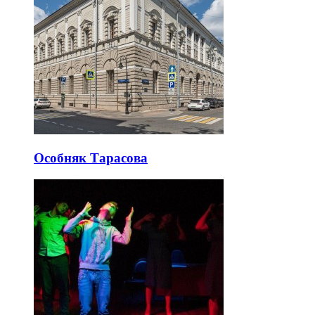
Особняк Тарасова