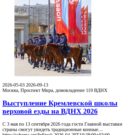
2026-05-03
2026-09-13
Москва, Проспект Мира, домовладение 119
ВДНХ
Выступление Кремлевской школы
верховой езды на ВДНХ 2026
С 3 мая по 13 сентября 2026 года гости Главной выставки
страны смогут увидеть традиционные конные…
https://schema.org/InStock
2026-04-29T10:28:00+03:00