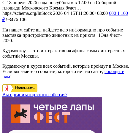
С 18 апреля 2026 года по субботам в 12:00 на Соборной
площади Московского Кремля будет…
https://schema.org/InStock
2026-04-15T11:20:00+03:00
600
1 100
₽
93476
106
На нашем сайте вы найдете всю информацию про событие
выставка-пристройство животных из приюта «Юна-Фест»
2020.
Кудамоскоу — это интерактивная афиша самых интересных
событий Москвы.
Кудамоскоу в курсе всех событий, которые пройдут в Москве.
Если вы знаете о событии, которого нет на сайте,
сообщите
нам
!
Напомнить
Вы организатор этого события?