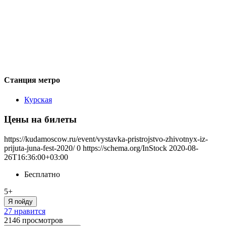
Станция метро
Курская
Цены на билеты
https://kudamoscow.ru/event/vystavka-pristrojstvo-zhivotnyx-iz-
prijuta-juna-fest-2020/
0
https://schema.org/InStock
2020-08-
26T16:36:00+03:00
Бесплатно
5+
Я пойду
27 нравится
2146
просмотров