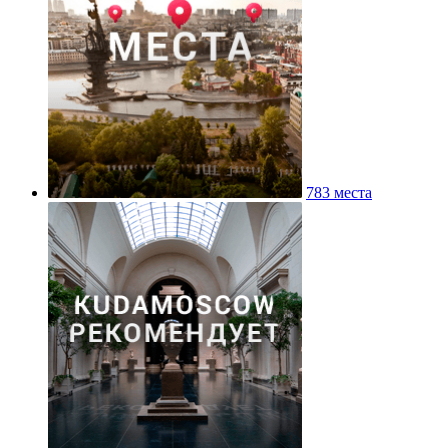
783 места