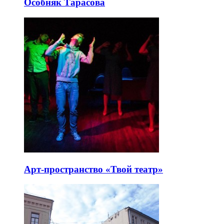
Особняк Тарасова
Арт-пространство «Твой театр»