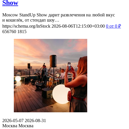
Show
Moscow StandUp Show дарит развлечения на любой вкус
и кошелёк, от стендап шоу…
https://schema.org/InStock
2026-08-06T12:15:00+03:00
0
от 0
₽
656760
1815
2026-05-07
2026-08-31
Москва
Москва