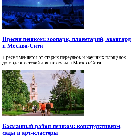
Пресня пешком: зоопарк, планетарий, авангард
и Москва-Сити
Пресня меняется от старых переулков и научных площадок
до модернистской архитектуры и Москва-Сити.
Басманный район пешком: конструктивизм,
сады и арт-кластеры