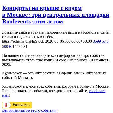
Концерты на крыше с видом
в Москве: три центральных площадки
Roofevents этим летом
Живая музыка на закате, панорамные виды на Кремль и Сити,
столики под открытым небом.
https://schema.org/InStock
2026-08-06T00:00:00+03:00
3599
от 3
599
₽
14575
31
На нашем сайте вы найдете всю информацию про событие
выставка-пристройство кошек и собак из приюта «Юна-Фест»
2025.
Кудамоскоу — это интерактивная афиша самых интересных
событий Москвы.
Кудамоскоу в курсе всех событий, которые пройдут в Москве.
Если вы знаете о событии, которого нет на сайте,
сообщите
нам
!
Напомнить
Вы организатор этого события?