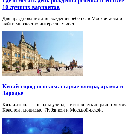
Где отметить день рождения ребенка в Москве —
10 лучших вариантов
Для празднования дня рождения ребенка в Москве можно
найти множество интересных мест…
Китай-город пешком: старые улицы, храмы и
Зарядье
Китай-город — не одна улица, а исторический район между
Красной площадью, Лубянкой и Москвой-рекой.