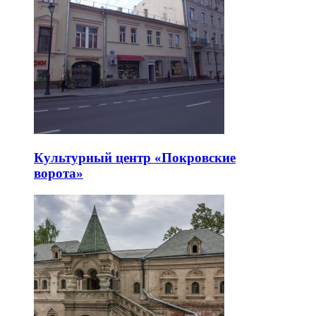
Культурный центр «Покровские
ворота»