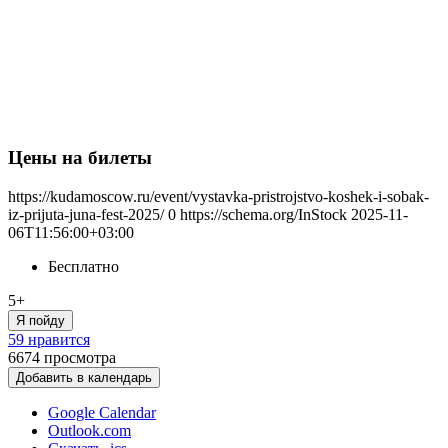
Цены на билеты
https://kudamoscow.ru/event/vystavka-pristrojstvo-koshek-i-sobak-
iz-prijuta-juna-fest-2025/
0
https://schema.org/InStock
2025-11-
06T11:56:00+03:00
Бесплатно
5+
Я пойду
59 нравится
6674
просмотра
Добавить в календарь
Google Calendar
Outlook.com