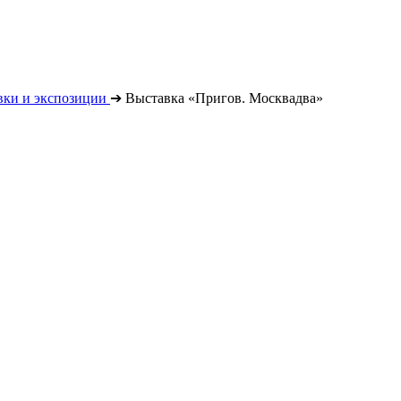
вки и экспозиции
➔
Выставка «Пригов. Москвадва»