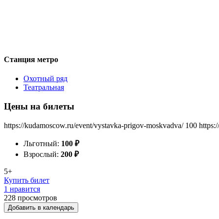
Станция метро
Охотный ряд
Театральная
Цены на билеты
https://kudamoscow.ru/event/vystavka-prigov-moskvadva/
100
https:
Льготный:
100
₽
Взрослый:
200
₽
5+
Купить билет
1 нравится
228
просмотров
Добавить в календарь