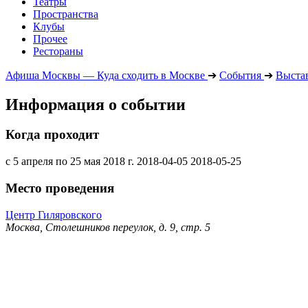
Театры
Пространства
Клубы
Прочее
Рестораны
Афиша Москвы — Куда сходить в Москве
➔
События
➔
Выста
Информация о событии
Когда проходит
с 5 апреля по 25 мая 2018 г.
2018-04-05
2018-05-25
Место проведения
Центр Гиляровского
Москва, Столешников переулок, д. 9, стр. 5