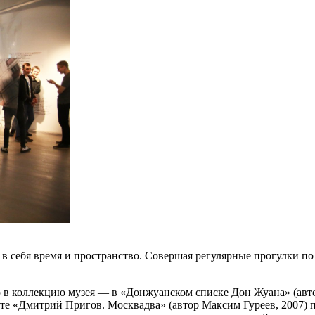
ая в себя время и пространство. Совершая регулярные прогулки
р в коллекцию музея — в «Донжуанском списке Дон Жуана» (авт
те «Дмитрий Пригов. Москвадва» (автор Максим Гуреев, 2007) п