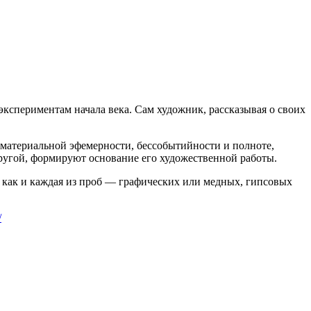
экспериментам начала века. Сам художник, рассказывая о своих
 материальной эфемерности, бессобытийности и полноте,
другой, формируют основание его художественной работы.
, как и каждая из проб — графических или медных, гипсовых
/