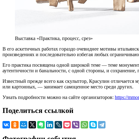
Выставка «Практика, процесс, срез»
В его аскетичных работах гораздо очевиднее мотивы итальянск
произведениях и последовательно избегая любых ограничивающ
Его практика посвящена одной широкой теме — теме монумент
аутентичности и банальности, с одной стороны, и сохранение,
Известный прежде всего как скульптор, Красулин отличается 
или картонных, — занимает самоценное место среди других.
Узнать подробности можно на сайте организаторов:
https://mmo
Поделиться ссылкой
Фотографии события