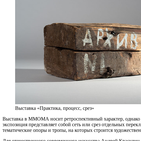
Выставка «Практика, процесс, срез»
Выставка в ММОМА носит ретроспективный характер, однако в
экспозиция представляет собой сеть или срез отдельных перек
тематические опоры и тропы, на которых строится художестве
Для отечественного современного искусства Андрей Красулин 