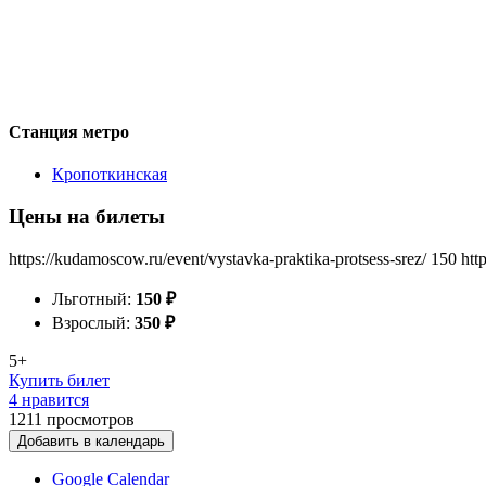
Станция метро
Кропоткинская
Цены на билеты
https://kudamoscow.ru/event/vystavka-praktika-protsess-srez/
150
htt
Льготный:
150
₽
Взрослый:
350
₽
5+
Купить билет
4 нравится
1211
просмотров
Добавить в календарь
Google Calendar