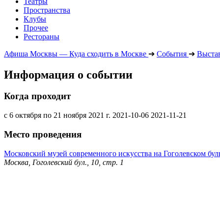
Театры
Пространства
Клубы
Прочее
Рестораны
Афиша Москвы — Куда сходить в Москве
➔
События
➔
Выста
Информация о событии
Когда проходит
с 6 октября по 21 ноября 2021 г.
2021-10-06
2021-11-21
Место проведения
Московский музей современного искусства на Гоголевском бул
Москва, Гоголевский бул., 10, стр. 1