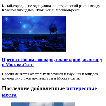
Китай-город — не одна улица, а исторический район между
Красной площадью, Лубянкой и Москвой-рекой.
Пресня пешком: зоопарк, планетарий, авангард
и Москва-Сити
Пресня меняется от старых переулков и научных площадок
до модернистской архитектуры и Москва-Сити.
Последние добавленные
интересные
места