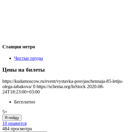
Станция метро
Чистые пруды
Цены на билеты
https://kudamoscow.ru/event/vystavka-posvjaschennaja-85-letiju-
olega-tabakova/
0
https://schema.org/InStock
2020-08-
24T18:23:00+03:00
Бесплатно
5+
Я пойду
10 нравится
484
просмотра