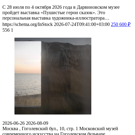
С 28 июля по 4 октября 2026 года в Дарвиновском музее
пройдет выставка «Пушистые герои сказок». Это
персональная выставка художника-иллюстратора…
https://schema.org/InStock
2026-07-24T09:41:00+03:00
250
600
₽
556
1
2026-06-26
2026-08-09
Москва , Гоголевский бул., 10, стр. 1
Московский музей
современного искусства на Гоголевском бульваре