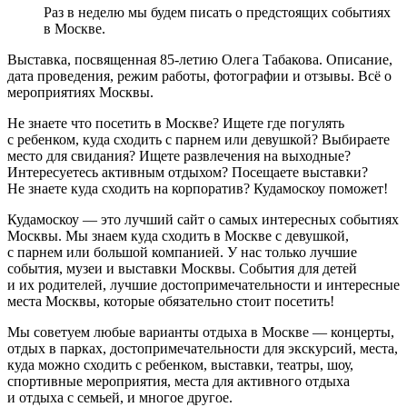
Раз в неделю мы будем писать о предстоящих событиях
в Москве.
Выставка, посвященная 85-летию Олега Табакова. Описание,
дата проведения, режим работы, фотографии и отзывы. Всё о
мероприятиях Москвы.
Не знаете что посетить в Москве? Ищете где погулять
с ребенком, куда сходить с парнем или девушкой? Выбираете
место для свидания? Ищете развлечения на выходные?
Интересуетесь активным отдыхом? Посещаете выставки?
Не знаете куда сходить на корпоратив? Кудамоскоу поможет!
Кудамоскоу — это лучший сайт о самых интересных событиях
Москвы. Мы знаем куда сходить в Москве с девушкой,
с парнем или большой компанией. У нас только лучшие
события, музеи и выставки Москвы. События для детей
и их родителей, лучшие достопримечательности и интересные
места Москвы, которые обязательно стоит посетить!
Мы советуем любые варианты отдыха в Москве — концерты,
отдых в парках, достопримечательности для экскурсий, места,
куда можно сходить с ребенком, выставки, театры, шоу,
спортивные мероприятия, места для активного отдыха
и отдыха с семьей, и многое другое.