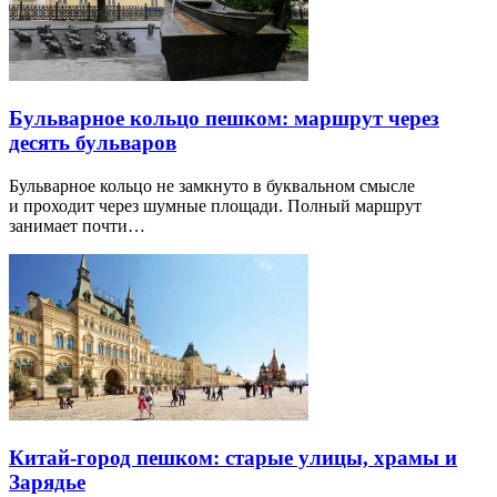
Бульварное кольцо пешком: маршрут через
десять бульваров
Бульварное кольцо не замкнуто в буквальном смысле
и проходит через шумные площади. Полный маршрут
занимает почти…
Китай-город пешком: старые улицы, храмы и
Зарядье