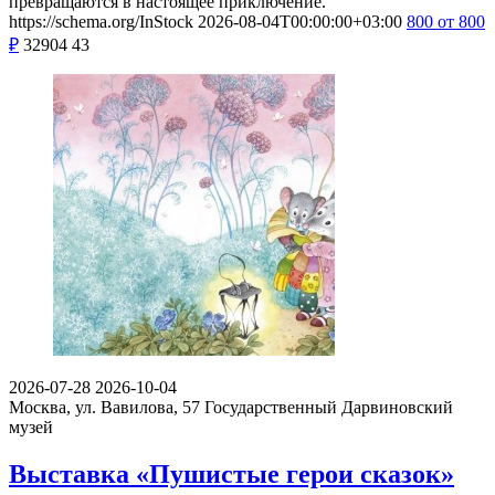
превращаются в настоящее приключение.
https://schema.org/InStock
2026-08-04T00:00:00+03:00
800
от 800
₽
32904
43
2026-07-28
2026-10-04
Москва, ул. Вавилова, 57
Государственный Дарвиновский
музей
Выставка «Пушистые герои сказок»