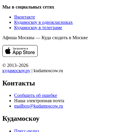
Мы в социальных сетях
Вконтакте
Кудамоскоу в однокласниках
Кудамоскоу в телеграме
Афиша Москвы — Куда сходить в Москве
© 2013–2026
кудамоскоу.ру
| kudamoscow.ru
Контакты
Сообщить об ошибке
Наша электронная почта
mailbox@kudamoscow.ru
Кудамоскоу
Пресс-релиз