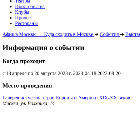
Театры
Пространства
Клубы
Прочее
Рестораны
Афиша Москвы — Куда сходить в Москве
➔
События
➔
Выста
Информация о событии
Когда проходит
с 18 апреля по 20 августа 2023 г.
2023-04-18
2023-08-20
Место проведения
Галерея искусства стран Европы и Америки XIX-ХХ веков
Москва, ул. Волхонка, 14