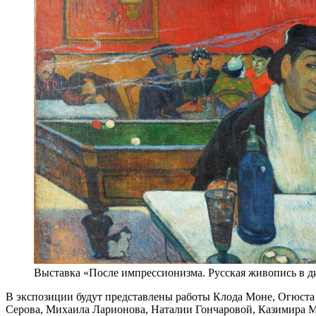
Выставка «После импрессионизма. Русская живопись в д
В экспозиции будут представлены работы Клода Моне, Огюста 
Серова, Михаила Ларионова, Наталии Гончаровой, Казимира М