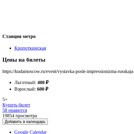
Станция метро
Кропоткинская
Цены на билеты
https://kudamoscow.ru/event/vystavka-posle-impressionizma-russkaj
Льготный:
400
₽
Взрослый:
600
₽
5+
Купить билет
58 нравится
19854
просмотра
Добавить в календарь
Google Calendar