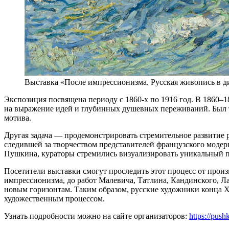
Выставка «После импрессионизма. Русская живопись в д
Экспозиция посвящена периоду с 1860-х по 1916 год. В 1860–
на выражение идей и глубинных душевных переживаний. Был т
мотива.
Другая задача — продемонстрировать стремительное развитие 
следившей за творчеством представителей французского модер
Пушкина, кураторы стремились визуализировать уникальный пр
Посетители выставки смогут проследить этот процесс от прои
импрессионизма, до работ Малевича, Татлина, Кандинского, Л
новым горизонтам. Таким образом, русские художники конца 
художественным процессом.
Узнать подробности можно на сайте организаторов:
https://pus