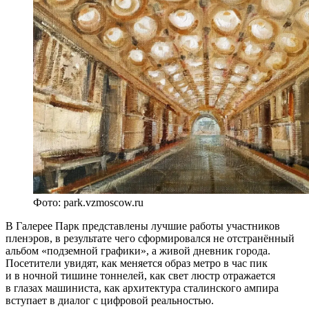
Фото: park.vzmoscow.ru
В Галерее Парк представлены лучшие работы участников
пленэров, в результате чего сформировался не отстранённый
альбом «подземной графики», а живой дневник города.
Посетители увидят, как меняется образ метро в час пик
и в ночной тишине тоннелей, как свет люстр отражается
в глазах машиниста, как архитектура сталинского ампира
вступает в диалог с цифровой реальностью.