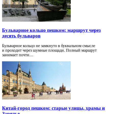
Бульварное кольцо пешком: маршрут через
десять бульваров
Бульварное кольцо не замкнуто в буквальном смысле
и проходит через шумные площади. Полный маршрут
занимает почти…
Китай-город пешком: старые улицы, храмы и
Зарядье