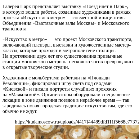
Галерея Парк представляет выставку «Поезд идёт в Парк»,
в которую вошли работы, созданные художниками в рамках
проекта «Искусство в метро» — совместной инициативы
Объединения «Выставочные залы Москвы» и Московского
транспорта.
«Искусство в метро» — это проект Московского транспорта,
включающий пленэры, выставки и художественные мастер-
классы, которые проходят в метрополитене столицы.
На протяжении двух лет его существования привычные
станции московского метро на несколько часов превращались
в открытые творческие студии.
Художники с мольбертами работали на «Площади
Революции», фиксировали игру света под сводами
«Киевской» и писали портреты случайных прохожих
на «Маяковской». Организаторы оборудовали специальные
локации в зоне движения поездов в нерабочее время — так
зародилась новая городская традиция: искусство там, где его
обычно не ждут.
https://kudamoscow.ru/uploads/4417f44489dfd111f5668c7737