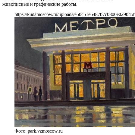
живописные и графические работы.
https://kudamoscow.ru/uploads/e5bc51e6487b7c0800ed29b45
Фото: park.vzmoscow.ru