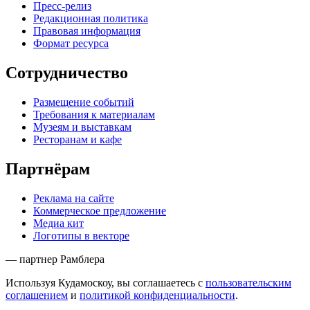
Пресс-релиз
Редакционная политика
Правовая информация
Формат ресурса
Сотрудничество
Размещение событий
Требования к материалам
Музеям и выставкам
Ресторанам и кафе
Партнёрам
Реклама на сайте
Коммерческое предложение
Медиа кит
Логотипы в векторе
— партнер Рамблера
Используя Кудамоскоу, вы соглашаетесь с
пользовательским
соглашением
и
политикой конфиденциальности
.