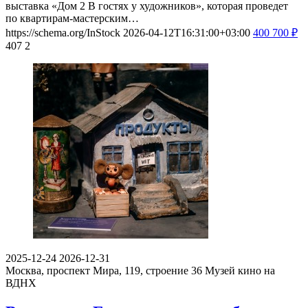
выставка «Дом 2 В гостях у художников», которая проведет
по квартирам-мастерским…
https://schema.org/InStock
2026-04-12T16:31:00+03:00
400
700
₽
407
2
2025-12-24
2026-12-31
Москва, проспект Мира, 119, строение 36
Музей кино на
ВДНХ