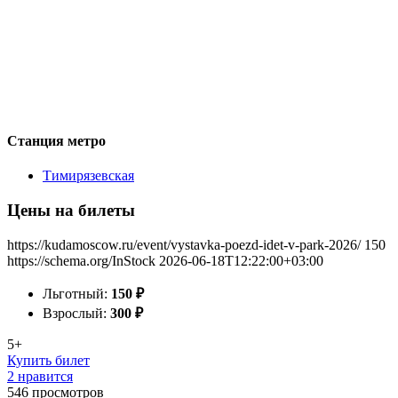
Станция метро
Тимирязевская
Цены на билеты
https://kudamoscow.ru/event/vystavka-poezd-idet-v-park-2026/
150
https://schema.org/InStock
2026-06-18T12:22:00+03:00
Льготный:
150
₽
Взрослый:
300
₽
5+
Купить билет
2 нравится
546
просмотров