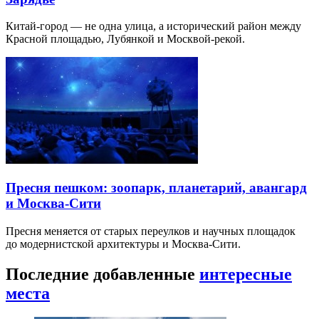
Китай-город — не одна улица, а исторический район между
Красной площадью, Лубянкой и Москвой-рекой.
Пресня пешком: зоопарк, планетарий, авангард
и Москва-Сити
Пресня меняется от старых переулков и научных площадок
до модернистской архитектуры и Москва-Сити.
Последние добавленные
интересные
места