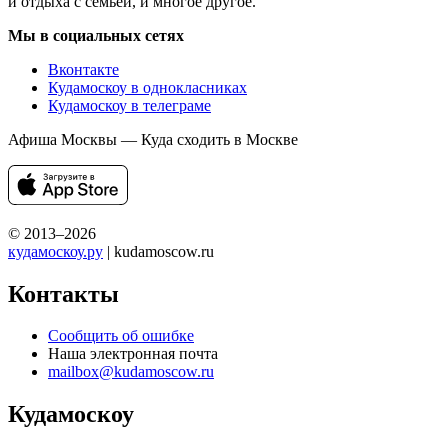
и отдыха с семьей, и многое другое.
Мы в социальных сетях
Вконтакте
Кудамоскоу в однокласниках
Кудамоскоу в телеграме
Афиша Москвы — Куда сходить в Москве
© 2013–2026
кудамоскоу.ру
| kudamoscow.ru
Контакты
Сообщить об ошибке
Наша электронная почта
mailbox@kudamoscow.ru
Кудамоскоу