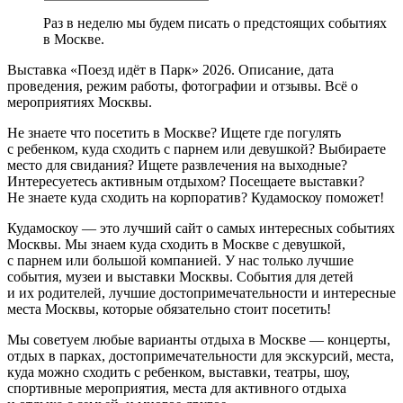
Раз в неделю мы будем писать о предстоящих событиях
в Москве.
Выставка «Поезд идёт в Парк» 2026. Описание, дата
проведения, режим работы, фотографии и отзывы. Всё о
мероприятиях Москвы.
Не знаете что посетить в Москве? Ищете где погулять
с ребенком, куда сходить с парнем или девушкой? Выбираете
место для свидания? Ищете развлечения на выходные?
Интересуетесь активным отдыхом? Посещаете выставки?
Не знаете куда сходить на корпоратив? Кудамоскоу поможет!
Кудамоскоу — это лучший сайт о самых интересных событиях
Москвы. Мы знаем куда сходить в Москве с девушкой,
с парнем или большой компанией. У нас только лучшие
события, музеи и выставки Москвы. События для детей
и их родителей, лучшие достопримечательности и интересные
места Москвы, которые обязательно стоит посетить!
Мы советуем любые варианты отдыха в Москве — концерты,
отдых в парках, достопримечательности для экскурсий, места,
куда можно сходить с ребенком, выставки, театры, шоу,
спортивные мероприятия, места для активного отдыха