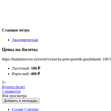
Станция метро
Академическая
Цены на билеты
https://kudamoscow.ru/event/vystavka-poet-genetik-grazhdanin/
100
Льготный:
100
₽
Взрослый:
400
₽
5+
Купить билет
1 нравится
804
просмотра
Добавить в календарь
Google Calendar