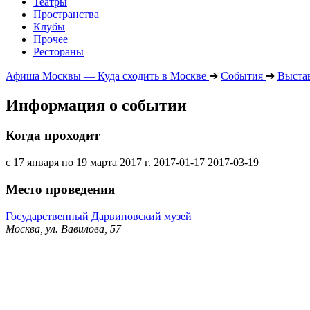
Театры
Пространства
Клубы
Прочее
Рестораны
Афиша Москвы — Куда сходить в Москве
➔
События
➔
Выста
Информация о событии
Когда проходит
с 17 января по 19 марта 2017 г.
2017-01-17
2017-03-19
Место проведения
Государственный Дарвиновский музей
Москва, ул. Вавилова, 57