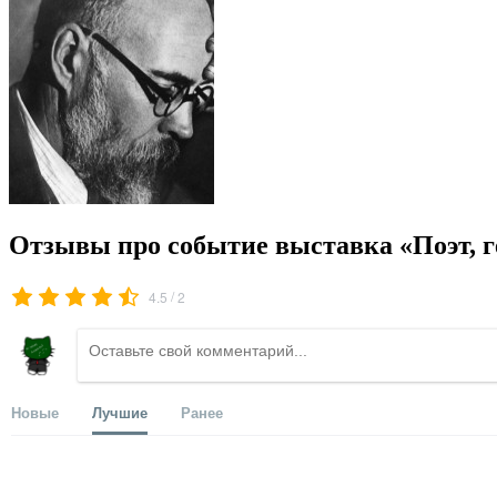
Отзывы про событие выставка «Поэт, г
/
4.5
2
Новые
Лучшие
Ранее