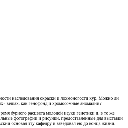
нности наследования окраски и лохмоногости кур. Можно ли
ых» вещах, как генофонд и хромосомные аномалии?
емя бурного расцвета молодой науки генетики и, в то же
альные фотографии и рисунки, предоставленные для выставки
кий основал эту кафедру и заведовал ею до конца жизни.