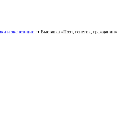
вки и экспозиции
➔
Выставка «Поэт, генетик, гражданин»