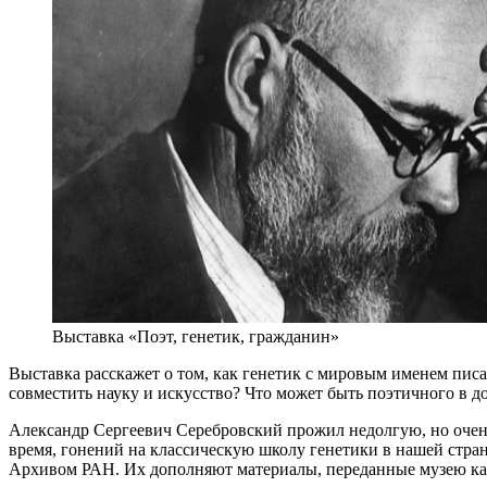
Выставка «Поэт, генетик, гражданин»
Выставка расскажет о том, как генетик с мировым именем писа
совместить науку и искусство? Что может быть поэтичного в 
Александр Сергеевич Серебровский прожил недолгую, но очень
время, гонений на классическую школу генетики в нашей стра
Архивом РАН. Их дополняют материалы, переданные музею кафе