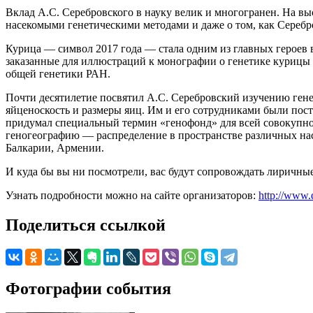
Вклад А.С. Серебровского в науку велик и многогранен. На вы
насекомыми генетическими методами и даже о том, как Серебр
Курица — символ 2017 года — стала одним из главных героев 
заказанные для иллюстраций к монографии о генетике курицы
общей генетики РАН.
Почти десятилетие посвятил А.С. Серебровский изучению генет
яйценоскость и размеры яиц. Им и его сотрудниками были пост
придумал специальный термин «генофонд» для всей совокупност
геногеографию — распределение в пространстве различных нас
Балкарии, Армении.
И куда бы вы ни посмотрели, вас будут сопровождать лиричные
Узнать подробности можно на сайте организаторов:
http://www.
Поделиться ссылкой
Фотографии события