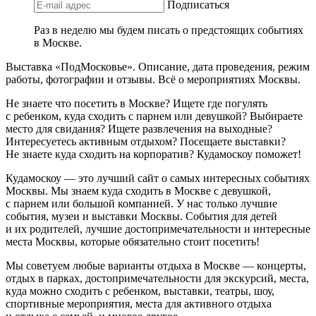
Подписаться
Раз в неделю мы будем писать о предстоящих событиях
в Москве.
Выставка «ПодМосковье». Описание, дата проведения, режим
работы, фотографии и отзывы. Всё о мероприятиях Москвы.
Не знаете что посетить в Москве? Ищете где погулять
с ребенком, куда сходить с парнем или девушкой? Выбираете
место для свидания? Ищете развлечения на выходные?
Интересуетесь активным отдыхом? Посещаете выставки?
Не знаете куда сходить на корпоратив? Кудамоскоу поможет!
Кудамоскоу — это лучший сайт о самых интересных событиях
Москвы. Мы знаем куда сходить в Москве с девушкой,
с парнем или большой компанией. У нас только лучшие
события, музеи и выставки Москвы. События для детей
и их родителей, лучшие достопримечательности и интересные
места Москвы, которые обязательно стоит посетить!
Мы советуем любые варианты отдыха в Москве — концерты,
отдых в парках, достопримечательности для экскурсий, места,
куда можно сходить с ребенком, выставки, театры, шоу,
спортивные мероприятия, места для активного отдыха