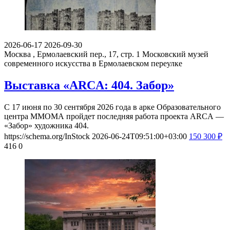
2026-06-17
2026-09-30
Москва , Ермолаевский пер., 17, стр. 1
Московский музей
современного искусства в Ермолаевском переулке
Выставка «ARCA: 404. Забор»
С 17 июня по 30 сентября 2026 года в арке Образовательного
центра ММОМА пройдет последняя работа проекта ARCA —
«Забор» художника 404.
https://schema.org/InStock
2026-06-24T09:51:00+03:00
150
300
₽
416
0