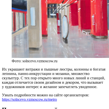
Фото: solncevo.vzmoscow.ru
Их украшают витражи и пышные люстры, колонны и богатая
лепнина, панно-инкрустации и мозаики, множество
скульптур. С тех пор открыто много новых линий и станций,
каждая отличается своим дизайном и декором, что вызывает
у художников интерес и желание запечатлеть увиденное.
Узнать подробности можно на сайте организаторов:
https://solncevo.vzmoscow.ru/metro