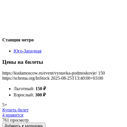
Станция метро
Юго-Западная
Цены на билеты
https://kudamoscow.ru/event/vystavka-podmoskovje/
150
https://schema.org/InStock
2025-08-25T13:40:00+03:00
Льготный:
150
₽
Взрослый:
300
₽
5+
Купить билет
4 нравится
761
просмотр
Добавить в календарь