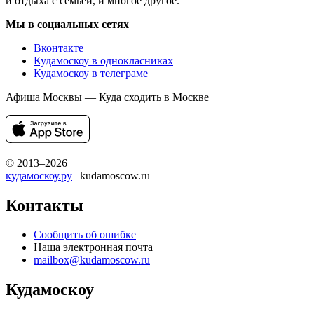
и отдыха с семьей, и многое другое.
Мы в социальных сетях
Вконтакте
Кудамоскоу в однокласниках
Кудамоскоу в телеграме
Афиша Москвы — Куда сходить в Москве
© 2013–2026
кудамоскоу.ру
| kudamoscow.ru
Контакты
Сообщить об ошибке
Наша электронная почта
mailbox@kudamoscow.ru
Кудамоскоу