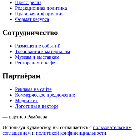
Пресс-релиз
Редакционная политика
Правовая информация
Формат ресурса
Сотрудничество
Размещение событий
Требования к материалам
Музеям и выставкам
Ресторанам и кафе
Партнёрам
Реклама на сайте
Коммерческое предложение
Медиа кит
Логотипы в векторе
— партнер Рамблера
Используя Кудамоскоу, вы соглашаетесь с
пользовательским
соглашением
и
политикой конфиденциальности
.