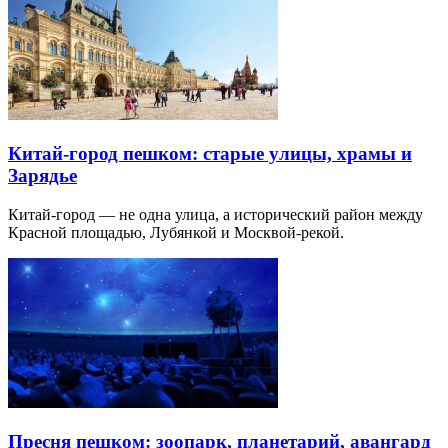
Китай-город пешком: старые улицы, храмы и
Зарядье
Китай-город — не одна улица, а исторический район между
Красной площадью, Лубянкой и Москвой-рекой.
Пресня пешком: зоопарк, планетарий, авангард