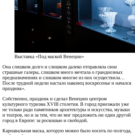
Выставка «Под маской Венеции»
Она слишком долго и слишком далеко отправляла свои
страшные галеры, слишком много мечтала о грандиозных
предназначениях и слишком многие из них осуществила…
После трудной недели настало наконец воскресенье и начался
праздник».
Собственно, праздник и сделал Венецию центром
культурного туризма XVIII столетия. В город приезжали уже
не только ради памятников архитектуры и искусства, музыки
и театров, но и за тем, что не мог предложить ни один другой
город в Европе: за роскошью и свободой.
Карнавальная маска, которую можно было носить по полгода,