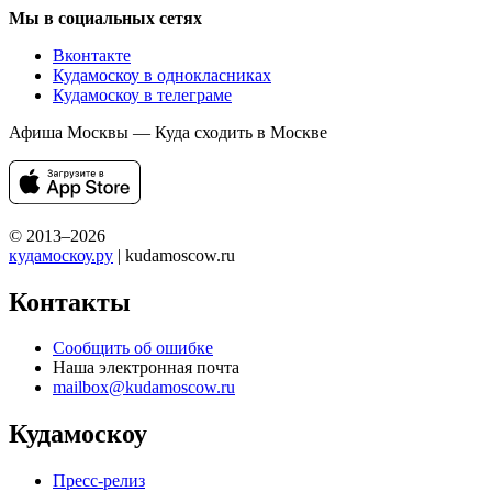
Мы в социальных сетях
Вконтакте
Кудамоскоу в однокласниках
Кудамоскоу в телеграме
Афиша Москвы — Куда сходить в Москве
© 2013–2026
кудамоскоу.ру
| kudamoscow.ru
Контакты
Сообщить об ошибке
Наша электронная почта
mailbox@kudamoscow.ru
Кудамоскоу
Пресс-релиз