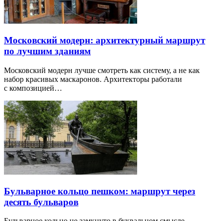
Московский модерн: архитектурный маршрут
по лучшим зданиям
Московский модерн лучше смотреть как систему, а не как
набор красивых маскаронов. Архитекторы работали
с композицией…
Бульварное кольцо пешком: маршрут через
десять бульваров
Бульварное кольцо не замкнуто в буквальном смысле