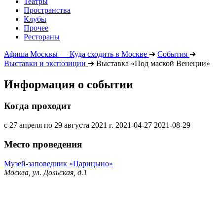
Театры
Пространства
Клубы
Прочее
Рестораны
Афиша Москвы — Куда сходить в Москве
➔
События
➔
Выставки и экспозиции
➔
Выставка «Под маской Венеции»
Информация о событии
Когда проходит
с 27 апреля по 29 августа 2021 г.
2021-04-27
2021-08-29
Место проведения
Музей-заповедник «Царицыно»
Москва, ул. Дольская, д.1