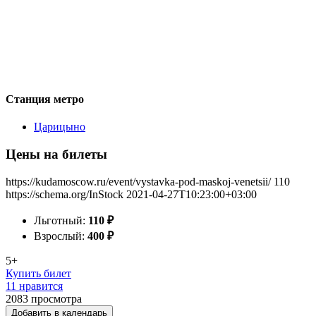
Станция метро
Царицыно
Цены на билеты
https://kudamoscow.ru/event/vystavka-pod-maskoj-venetsii/
110
https://schema.org/InStock
2021-04-27T10:23:00+03:00
Льготный:
110
₽
Взрослый:
400
₽
5+
Купить билет
11 нравится
2083
просмотра
Добавить в календарь