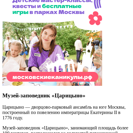
Музей-заповедник «Царицыно»
Царицыно — дворцово-парковый ансамбль на юге Москвы,
построенный по повелению императрицы Екатерины II в
1776 году.
Музей-заповедник «Царицыно», занимающий площадь более