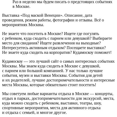
Раз в неделю мы будем писать о предстоящих событиях
в Москве.
Выставка «Под маской Венеции». Описание, дата
проведения, режим работы, фотографии и отзывы. Всё о
мероприятиях Москвы.
Не знаете что посетить в Москве? Ищете где погулять
с ребенком, куда сходить с парнем или девушкой? Выбираете
место для свидания? Ищете развлечения на выходные?
Интересуетесь активным отдыхом? Посещаете выставки?
Не знаете куда сходить на корпоратив? Кудамоскоу поможет!
Кудамоскоу — это лучший сайт о самых интересных событиях
Москвы. Мы знаем куда сходить в Москве с девушкой,
с парнем или большой компанией. У нас только лучшие
события, музеи и выставки Москвы. События для детей
и их родителей, лучшие достопримечательности и интересные
места Москвы, которые обязательно стоит посетить!
Мы советуем любые варианты отдыха в Москве — концерты,
отдых в парках, достопримечательности для экскурсий, места,
куда можно сходить с ребенком, выставки, театры, шоу,
спортивные мероприятия, места для активного отдыха
и отдыха с семьей, и многое другое.