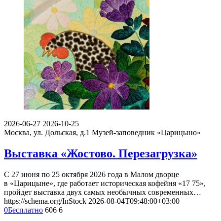
2026-06-27
2026-10-25
Москва, ул. Дольская, д.1
Музей-заповедник «Царицыно»
Выставка «Жостово. Перезагрузка»
С 27 июня по 25 октября 2026 года в Малом дворце
в «Царицыне», где работает историческая кофейня «17 75»,
пройдет выставка двух самых необычных современных…
https://schema.org/InStock
2026-08-04T09:48:00+03:00
0
Бесплатно
606
6