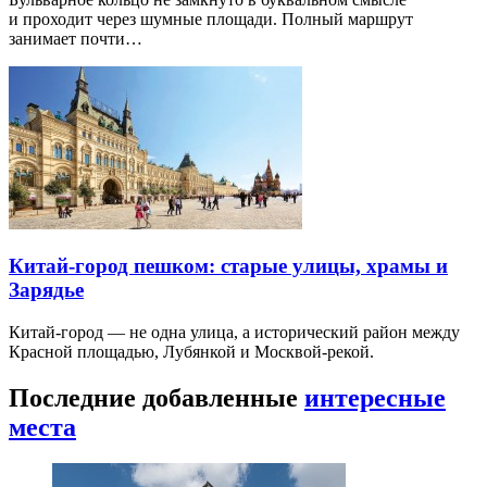
и проходит через шумные площади. Полный маршрут
занимает почти…
Китай-город пешком: старые улицы, храмы и
Зарядье
Китай-город — не одна улица, а исторический район между
Красной площадью, Лубянкой и Москвой-рекой.
Последние добавленные
интересные
места