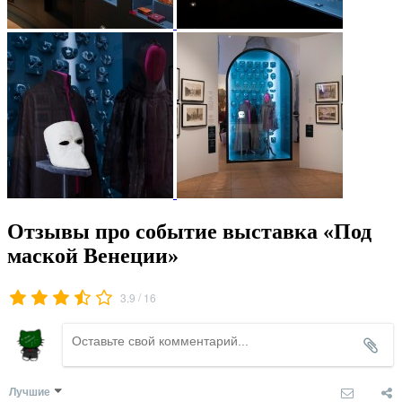
Отзывы про событие выставка «Под
маской Венеции»
/
3.9
16
Лучшие