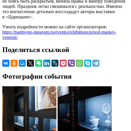
не боясь быть раскрытым, меняла нравы и манеру поведения
людей. Праздник легко смешивался с реальностью. Именно
это впечатление детально воссоздадут авторы выставки
в «Царицыне».
Узнать подробности можно на сайте организаторов:
https://tsaritsyno-museum.ru/events/exhibitions/p/pod-maskoj-
venetsii/
Поделиться ссылкой
Фотографии события