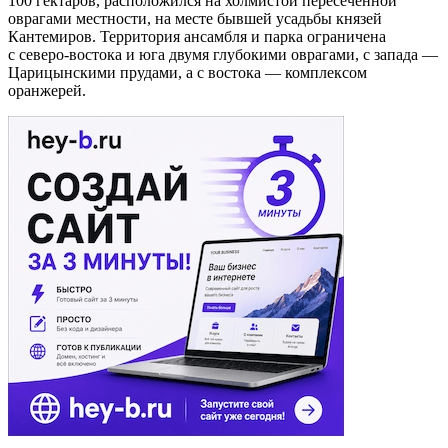
100 гектаров, расположился на холмистой пересеченной
оврагами местности, на месте бывшей усадьбы князей
Кантемиров. Территория ансамбля и парка ограничена
с северо-востока и юга двумя глубокими оврагами, с запада —
Царицынскими прудами, а с востока — комплексом
оранжерей.