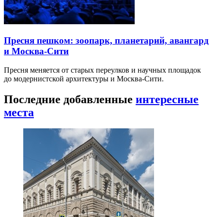
Пресня пешком: зоопарк, планетарий, авангард
и Москва-Сити
Пресня меняется от старых переулков и научных площадок
до модернистской архитектуры и Москва-Сити.
Последние добавленные
интересные
места