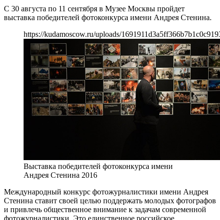
С 30 августа по 11 сентября в Музее Москвы пройдет
выставка победителей фотоконкурса имени Андрея Стенина.
https://kudamoscow.ru/uploads/1691911d3a5ff366b7b1c0c919
Выставка победителей фотоконкурса имени
Андрея Стенина 2016
Международный конкурс фотожурналистики имени Андрея
Стенина ставит своей целью поддержать молодых фотографов
и привлечь общественное внимание к задачам современной
фотожурналистики. Это единственное российское