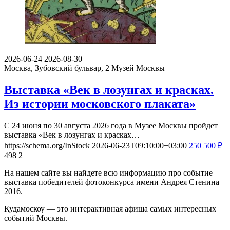
2026-06-24
2026-08-30
Москва, Зубовский бульвар, 2
Музей Москвы
Выставка «Век в лозунгах и красках.
Из истории московского плаката»
С 24 июня по 30 августа 2026 года в Музее Москвы пройдет
выставка «Век в лозунгах и красках…
https://schema.org/InStock
2026-06-23T09:10:00+03:00
250
500
₽
498
2
На нашем сайте вы найдете всю информацию про событие
выставка победителей фотоконкурса имени Андрея Стенина
2016.
Кудамоскоу — это интерактивная афиша самых интересных
событий Москвы.