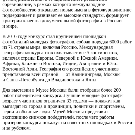
соревнование, в рамках которого международное
фотосообщество открывает новые имена в фотожурналистике,
поддерживает и развивает ее высокие стандарты, формирует
критерии качества документальной фотографии в России
и мире.
В 2016 году конкурс стал крупнейшей площадкой
фотобаталий молодых фотографов, собрав порядка 6000 работ
из 71 страны мира, включая Россию. Международная
география конкурсантов охватывает все 5 континентов,
включая страны Европы, Северной и Южной Америки,
Африки, Ближнего Востока, Индии, Австралии и Юго-
Восточной Азии. География его российских участников
представлена всей страной — от Калининграда, Москвы
и Санкт-Петербурга до Владивостока и Ялты.
Для выставки в Музее Москвы были отобраны более 200
работ победителей конкурса. Лучшие молодые фотографы —
возраст участников ограничен 33 годами — покажут как
выглядят их города и провинции, политики и спортсмены,
герои и обычные люди. Музей Москвы представит
экспозицию снимков победителей, после чего работы
призеров конкурса покажут на известных площадках в России
и за рубежом.