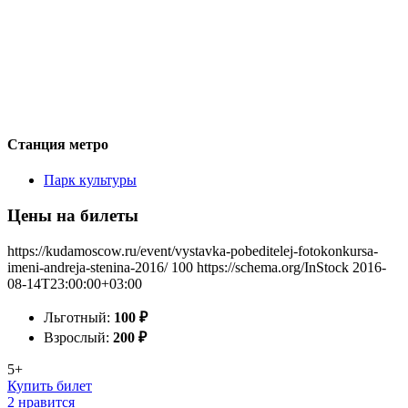
Станция метро
Парк культуры
Цены на билеты
https://kudamoscow.ru/event/vystavka-pobeditelej-fotokonkursa-
imeni-andreja-stenina-2016/
100
https://schema.org/InStock
2016-
08-14T23:00:00+03:00
Льготный:
100
₽
Взрослый:
200
₽
5+
Купить билет
2 нравится