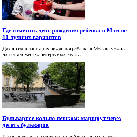
Где отметить день рождения ребенка в Москве —
10 лучших вариантов
Для празднования дня рождения ребенка в Москве можно
найти множество интересных мест…
Бульварное кольцо пешком: маршрут через
десять бульваров
Бульварное кольцо не замкнуто в буквальном смысле