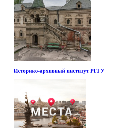
Историко-архивный институт РГГУ