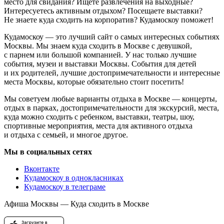
место для свидания? Ищете развлечения на выходные?
Интересуетесь активным отдыхом? Посещаете выставки?
Не знаете куда сходить на корпоратив? Кудамоскоу поможет!
Кудамоскоу — это лучший сайт о самых интересных событиях
Москвы. Мы знаем куда сходить в Москве с девушкой,
с парнем или большой компанией. У нас только лучшие
события, музеи и выставки Москвы. События для детей
и их родителей, лучшие достопримечательности и интересные
места Москвы, которые обязательно стоит посетить!
Мы советуем любые варианты отдыха в Москве — концерты,
отдых в парках, достопримечательности для экскурсий, места,
куда можно сходить с ребенком, выставки, театры, шоу,
спортивные мероприятия, места для активного отдыха
и отдыха с семьей, и многое другое.
Мы в социальных сетях
Вконтакте
Кудамоскоу в однокласниках
Кудамоскоу в телеграме
Афиша Москвы — Куда сходить в Москве