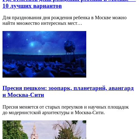
10 лучших вариантов
Для празднования дня рождения ребенка в Москве можно
найти множество интересных мест…
Пресня пешком: зоопарк, планетарий, авангард
и Москва-Сити
Пресня меняется от старых переулков и научных площадок
до модернистской архитектуры и Москва-Сити.