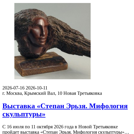
2026-07-16
2026-10-11
г. Москва, Крымский Вал, 10
Новая Третьяковка
Выставка «Степан Эрьзя. Мифология
скульптуры»
С 16 июля по 11 октября 2026 года в Новой Третьяковке
пройдет выставка «Степан Эрьзя. Мифология скульптуры»…