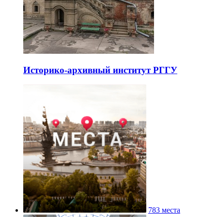
Историко-архивный институт РГГУ
783 места