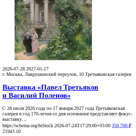
2026-07-28
2027-01-17
г. Москва, Лаврушинский переулок, 10
Третьяковская галерея
Выставка «Павел Третьяков
и Василий Поленов»
С 28 июля 2026 года по 17 января 2027 года Третьяковская
галерея в год 170-летия со дня основания представляет фокус-
выставку…
https://schema.org/InStock
2026-07-24T17:29:00+03:00
350
700
₽
21943
10