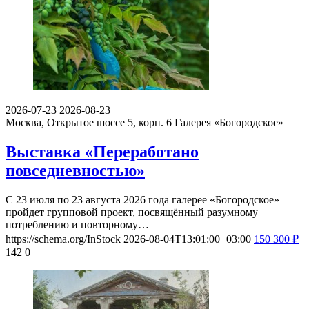
2026-07-23
2026-08-23
Москва, Открытое шоссе 5, корп. 6
Галерея «Богородское»
Выставка «Переработано
повседневностью»
С 23 июля по 23 августа 2026 года галерее «Богородское»
пройдет групповой проект, посвящённый разумному
потреблению и повторному…
https://schema.org/InStock
2026-08-04T13:01:00+03:00
150
300
₽
142
0