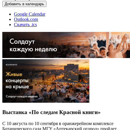
Добавить в календарь
Google Calendar
Outlook.com
Скачать .ics
Выставка «По следам Красной книги»
С 10 августа по 10 сентября в оранжерейном комплексе
Ботанического сада МГУ «Аптекарский огород» пройдет