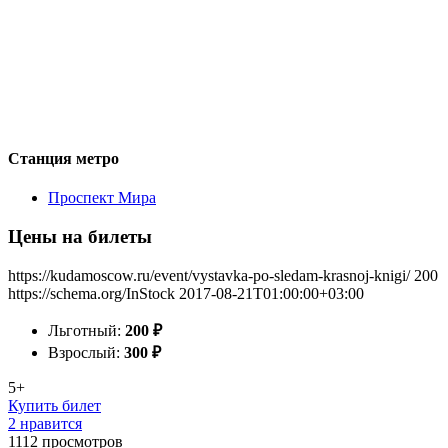
Станция метро
Проспект Мира
Цены на билеты
https://kudamoscow.ru/event/vystavka-po-sledam-krasnoj-knigi/
200
https://schema.org/InStock
2017-08-21T01:00:00+03:00
Льготный:
200
₽
Взрослый:
300
₽
5+
Купить билет
2 нравится
1112
просмотров