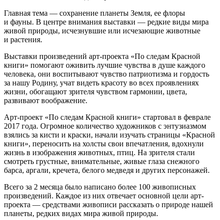
Главная тема — сохранение планеты Земля, ее флоры
и фауны. В центре внимания выставки — редкие виды мира
живой природы, исчезнувшие или исчезающие животные
и растения.
Выставки произведений арт-проекта «По следам Красной
книги» помогают оживить лучшие чувства в душе каждого
человека, они воспитывают чувство патриотизма и гордость
за нашу Родину, учат видеть красоту во всех проявлениях
жизни, обогащают зрителя чувством гармонии, цвета,
развивают воображение.
Арт-проект «По следам Красной книги» стартовал в феврале
2017 года. Огромное количество художников с энтузиазмом
взялись за кисти и краски, начали изучать страницы «Красной
книги», переносить на холсты свои впечатления, вдохнули
жизнь в изображения животных, птиц. На зрителя стали
смотреть грустные, внимательные, живые глаза снежного
барса, аргали, кречета, белого медведя и других персонажей.
Всего за 2 месяца было написано более 100 живописных
произведений. Каждое из них отвечает основной цели арт-
проекта — средствами живописи рассказать о природе нашей
планеты, редких видах мира живой природы.