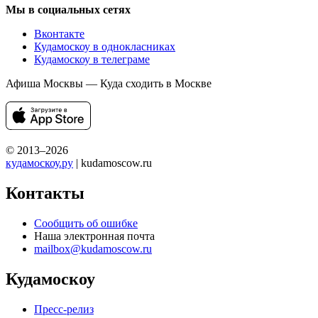
Мы в социальных сетях
Вконтакте
Кудамоскоу в однокласниках
Кудамоскоу в телеграме
Афиша Москвы — Куда сходить в Москве
© 2013–2026
кудамоскоу.ру
| kudamoscow.ru
Контакты
Сообщить об ошибке
Наша электронная почта
mailbox@kudamoscow.ru
Кудамоскоу
Пресс-релиз