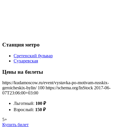
Станция метро
Сретенский бульвар
Сухаревская
Цены на билеты
https://kudamoscow.ru/event/vystavka-po-motivam-russkix-
geroicheskix-bylin/
100
https://schema.org/InStock
2017-06-
07T23:06:00+03:00
Льготный:
100
₽
Взрослый:
150
₽
5+
Купить билет