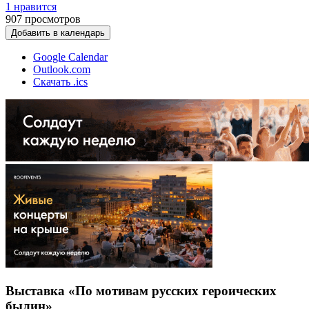
1 нравится
907
просмотров
Добавить в календарь
Google Calendar
Outlook.com
Скачать .ics
Выставка «По мотивам русских героических
былин»