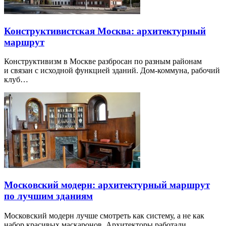
Конструктивистская Москва: архитектурный
маршрут
Конструктивизм в Москве разбросан по разным районам
и связан с исходной функцией зданий. Дом-коммуна, рабочий
клуб…
Московский модерн: архитектурный маршрут
по лучшим зданиям
Московский модерн лучше смотреть как систему, а не как
набор красивых маскаронов. Архитекторы работали