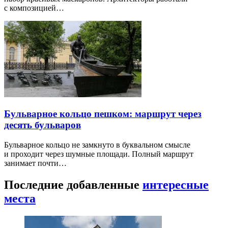
с композицией…
Бульварное кольцо пешком: маршрут через
десять бульваров
Бульварное кольцо не замкнуто в буквальном смысле
и проходит через шумные площади. Полный маршрут
занимает почти…
Последние добавленные
интересные
места