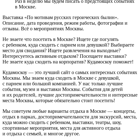
Раз в неделю мы будем писать о предстоящих событиях
в Москве.
Выставка «По мотивам русских героических былин».
Описание, дата проведения, режим работы, фотографии и
отзывы. Всё о мероприятиях Москвы.
Не знаете что посетить в Москве? Ищете где погулять
с ребенком, куда сходить с парнем или девушкой? Выбираете
место для свидания? Ищете развлечения на выходные?
Интересуетесь активным отдыхом? Посещаете выставки?
Не знаете куда сходить на корпоратив? Кудамоскоу поможет!
Кудамоскоу — это лучший сайт о самых интересных событиях
Москвы. Мы знаем куда сходить в Москве с девушкой,
с парнем или большой компанией. У нас только лучшие
события, музеи и выставки Москвы. События для детей
и их родителей, лучшие достопримечательности и интересные
места Москвы, которые обязательно стоит посетить!
Мы советуем любые варианты отдыха в Москве — концерты,
отдых в парках, достопримечательности для экскурсий, места,
куда можно сходить с ребенком, выставки, театры, шоу,
спортивные мероприятия, места для активного отдыха
и отдыха с семьей, и многое другое.