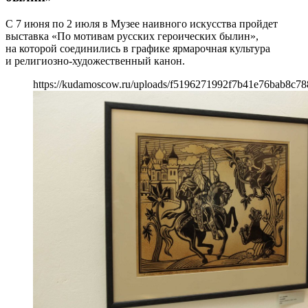
С 7 июня по 2 июля в Музее наивного искусства пройдет
выставка «По мотивам русских героических былин»,
на которой соединились в графике ярмарочная культура
и религиозно-художественный канон.
https://kudamoscow.ru/uploads/f5196271992f7b41e76bab8c78