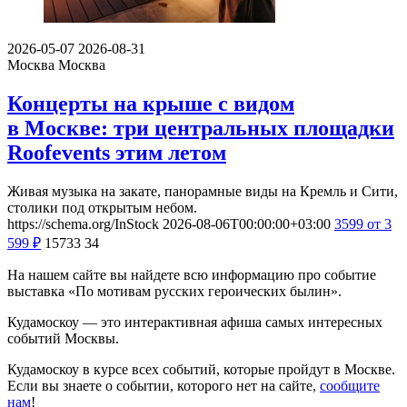
2026-05-07
2026-08-31
Москва
Москва
Концерты на крыше с видом
в Москве: три центральных площадки
Roofevents этим летом
Живая музыка на закате, панорамные виды на Кремль и Сити,
столики под открытым небом.
https://schema.org/InStock
2026-08-06T00:00:00+03:00
3599
от 3
599
₽
15733
34
На нашем сайте вы найдете всю информацию про событие
выставка «По мотивам русских героических былин».
Кудамоскоу — это интерактивная афиша самых интересных
событий Москвы.
Кудамоскоу в курсе всех событий, которые пройдут в Москве.
Если вы знаете о событии, которого нет на сайте,
сообщите
нам
!