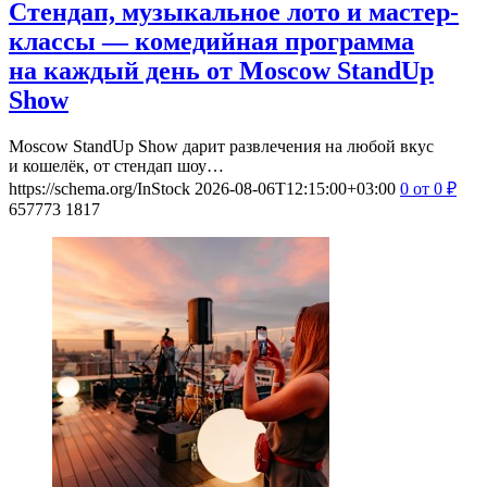
Стендап, музыкальное лото и мастер-
классы — комедийная программа
на каждый день от Moscow StandUp
Show
Moscow StandUp Show дарит развлечения на любой вкус
и кошелёк, от стендап шоу…
https://schema.org/InStock
2026-08-06T12:15:00+03:00
0
от 0
₽
657773
1817