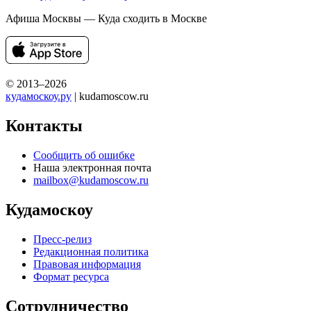
Афиша Москвы — Куда сходить в Москве
© 2013–2026
кудамоскоу.ру
| kudamoscow.ru
Контакты
Сообщить об ошибке
Наша электронная почта
mailbox@kudamoscow.ru
Кудамоскоу
Пресс-релиз
Редакционная политика
Правовая информация
Формат ресурса
Сотрудничество