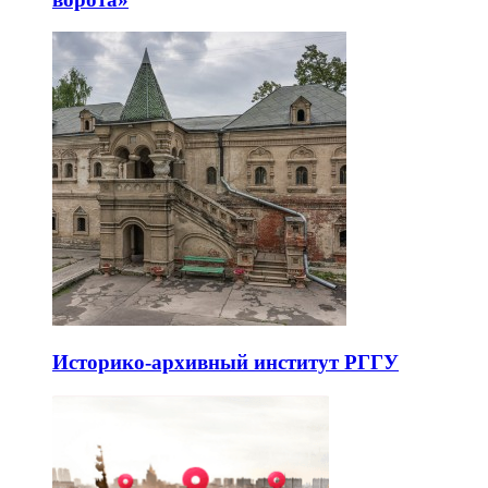
Историко-архивный институт РГГУ