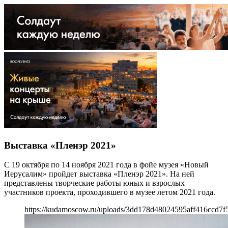
Выставка «Пленэр 2021»
С 19 октября по 14 ноября 2021 года в фойе музея «Новый
Иерусалим» пройдет выставка «Пленэр 2021». На ней
представлены творческие работы юных и взрослых
участников проекта, проходившего в музее летом 2021 года.
https://kudamoscow.ru/uploads/3dd178d48024595aff416ccd7f