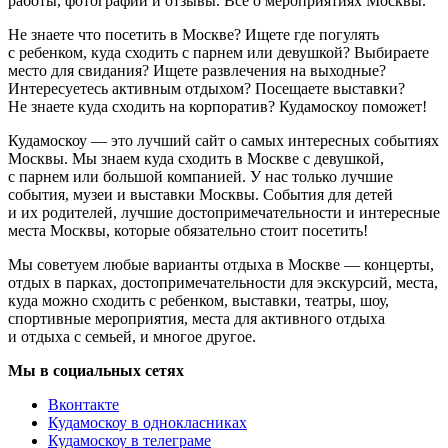
работы, фотографии и отзывы. Всё о мероприятиях Москвы.
Не знаете что посетить в Москве? Ищете где погулять
с ребенком, куда сходить с парнем или девушкой? Выбираете
место для свидания? Ищете развлечения на выходные?
Интересуетесь активным отдыхом? Посещаете выставки?
Не знаете куда сходить на корпоратив? Кудамоскоу поможет!
Кудамоскоу — это лучший сайт о самых интересных событиях
Москвы. Мы знаем куда сходить в Москве с девушкой,
с парнем или большой компанией. У нас только лучшие
события, музеи и выставки Москвы. События для детей
и их родителей, лучшие достопримечательности и интересные
места Москвы, которые обязательно стоит посетить!
Мы советуем любые варианты отдыха в Москве — концерты,
отдых в парках, достопримечательности для экскурсий, места,
куда можно сходить с ребенком, выставки, театры, шоу,
спортивные мероприятия, места для активного отдыха
и отдыха с семьей, и многое другое.
Мы в социальных сетях
Вконтакте
Кудамоскоу в однокласниках
Кудамоскоу в телеграме