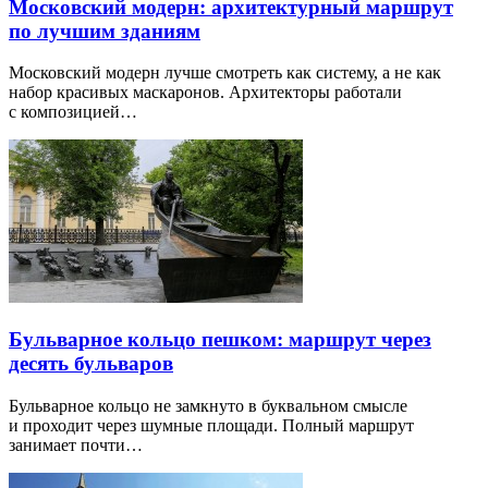
Московский модерн: архитектурный маршрут
по лучшим зданиям
Московский модерн лучше смотреть как систему, а не как
набор красивых маскаронов. Архитекторы работали
с композицией…
Бульварное кольцо пешком: маршрут через
десять бульваров
Бульварное кольцо не замкнуто в буквальном смысле
и проходит через шумные площади. Полный маршрут
занимает почти…