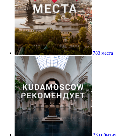
783 места
33 события