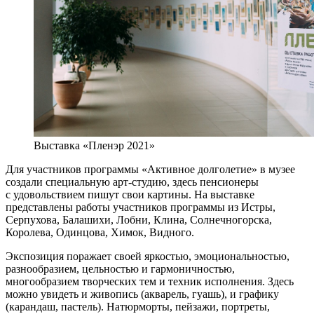
Выставка «Пленэр 2021»
Для участников программы «Активное долголетие» в музее
создали специальную арт-студию, здесь пенсионеры
с удовольствием пишут свои картины. На выставке
представлены работы участников программы из Истры,
Серпухова, Балашихи, Лобни, Клина, Солнечногорска,
Королева, Одинцова, Химок, Видного.
Экспозиция поражает своей яркостью, эмоциональностью,
разнообразием, цельностью и гармоничностью,
многообразием творческих тем и техник исполнения. Здесь
можно увидеть и живопись (акварель, гуашь), и графику
(карандаш, пастель). Натюрморты, пейзажи, портреты,