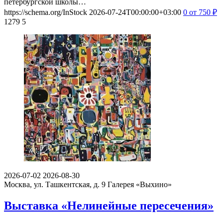
петербургской школы…
https://schema.org/InStock
2026-07-24T00:00:00+03:00
0
от 750
₽
1279
5
2026-07-02
2026-08-30
Москва, ул. Ташкентская, д. 9
Галерея «Выхино»
Выставка «Нелинейные пересечения»