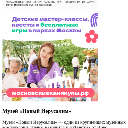
Музей «Новый Иерусалим»
Музей «Новый Иерусалим» — один из крупнейших музейных
комплексов в стране, находится в 300 метрах от Ново-