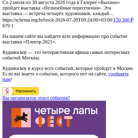
Со 2 июля по 30 августа 2026 года в Галерее «Выхино»
пройдет выставка «Нелинейные пересечения». Эта
выставка — встреча четырёх художников, каждый…
https://schema.org/InStock
2026-07-20T09:24:00+03:00
150
300
₽
679
1
На нашем сайте вы найдете всю информацию про событие
выставка «Пленэр 2021».
Кудамоскоу — это интерактивная афиша самых интересных
событий Москвы.
Кудамоскоу в курсе всех событий, которые пройдут в Москве.
Если вы знаете о событии, которого нет на сайте,
сообщите
нам
!
Напомнить
Вы организатор этого события?