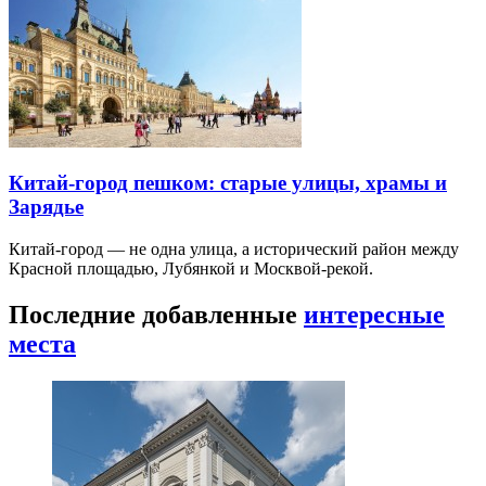
Китай-город пешком: старые улицы, храмы и
Зарядье
Китай-город — не одна улица, а исторический район между
Красной площадью, Лубянкой и Москвой-рекой.
Последние добавленные
интересные
места