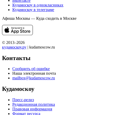
Вконтакте
Кудамоскоу в однокласниках
Кудамоскоу в телеграме
Афиша Москвы — Куда сходить в Москве
© 2013–2026
кудамоскоу.ру
| kudamoscow.ru
Контакты
Сообщить об ошибке
Наша электронная почта
mailbox@kudamoscow.ru
Кудамоскоу
Пресс-релиз
Редакционная политика
Правовая информация
Формат ресурса