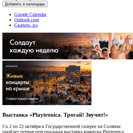
Добавить в календарь
Google Calendar
Outlook.com
Скачать .ics
Выставка «Playtronica. Трогай! Звучит!»
Со 2 по 22 октября в Государственной галерее на Солянке
пройдет первая персональная выставка команды Playtronica,