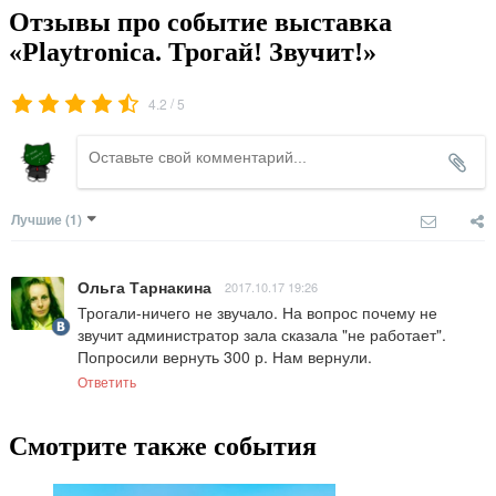
Отзывы про событие выставка
«Playtronica. Трогай! Звучит!»
/
4.2
5
Лучшие
(1)
Ольга Тарнакина
2017.10.17 19:26
Трогали-ничего не звучало. На вопрос почему не 
звучит администратор зала сказала "не работает". 
Попросили вернуть 300 р. Нам вернули.
Ответить
Смотрите также события