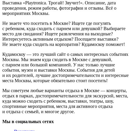
Выставка «Playtronica. Трогай! Звучит!». Описание, дата
проведения, режим работы, фотографии и отзывы. Всё о
мероприятиях Москвы.
Не знаете что посетить в Москве? Ищете где погулять
с ребенком, куда сходить с парнем или девушкой? Выбираете
место для свидания? Ищете развлечения на выходные?
Интересуетесь активным отдыхом? Посещаете выставки?
Не знаете куда сходить на корпоратив? Кудамоскоу поможет!
Кудамоскоу — это лучший сайт о самых интересных событиях
Москвы. Мы знаем куда сходить в Москве с девушкой,
с парнем или большой компанией. У нас только лучшие
события, музеи и выставки Москвы. События для детей
и их родителей, лучшие достопримечательности и интересные
места Москвы, которые обязательно стоит посетить!
Мы советуем любые варианты отдыха в Москве — концерты,
отдых в парках, достопримечательности для экскурсий, места,
куда можно сходить с ребенком, выставки, театры, шоу,
спортивные мероприятия, места для активного отдыха
и отдыха с семьей, и многое другое.
Мы в социальных сетях