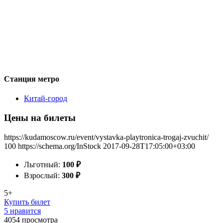
Станция метро
Китай-город
Цены на билеты
https://kudamoscow.ru/event/vystavka-playtronica-trogaj-zvuchit/
100
https://schema.org/InStock
2017-09-28T17:05:00+03:00
Льготный:
100
₽
Взрослый:
300
₽
5+
Купить билет
5 нравится
4054
просмотра