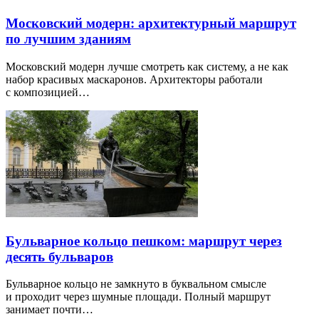
Московский модерн: архитектурный маршрут
по лучшим зданиям
Московский модерн лучше смотреть как систему, а не как
набор красивых маскаронов. Архитекторы работали
с композицией…
Бульварное кольцо пешком: маршрут через
десять бульваров
Бульварное кольцо не замкнуто в буквальном смысле
и проходит через шумные площади. Полный маршрут
занимает почти…