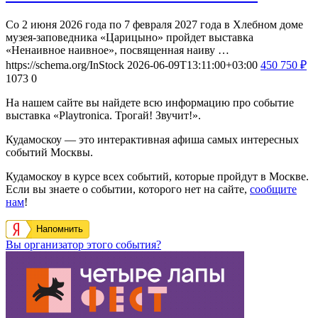
Со 2 июня 2026 года по 7 февраля 2027 года в Хлебном доме
музея-заповедника «Царицыно» пройдет выставка
«Ненаивное наивное», посвященная наиву …
https://schema.org/InStock
2026-06-09T13:11:00+03:00
450
750
₽
1073
0
На нашем сайте вы найдете всю информацию про событие
выставка «Playtronica. Трогай! Звучит!».
Кудамоскоу — это интерактивная афиша самых интересных
событий Москвы.
Кудамоскоу в курсе всех событий, которые пройдут в Москве.
Если вы знаете о событии, которого нет на сайте,
сообщите
нам
!
Напомнить
Вы организатор этого события?