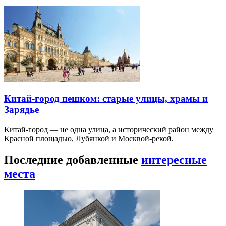
Китай-город пешком: старые улицы, храмы и
Зарядье
Китай-город — не одна улица, а исторический район между
Красной площадью, Лубянкой и Москвой-рекой.
Последние добавленные
интересные
места