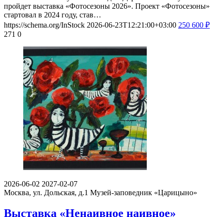
пройдет выставка «Фотосезоны 2026». Проект «Фотосезоны»
стартовал в 2024 году, став…
https://schema.org/InStock
2026-06-23T12:21:00+03:00
250
600
₽
271
0
2026-06-02
2027-02-07
Москва, ул. Дольская, д.1
Музей-заповедник «Царицыно»
Выставка «Ненаивное наивное»