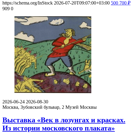
https://schema.org/InStock
2026-07-20T09:07:00+03:00
500
700
₽
909
0
2026-06-24
2026-08-30
Москва, Зубовский бульвар, 2
Музей Москвы
Выставка «Век в лозунгах и красках.
Из истории московского плаката»