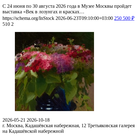
С 24 июня по 30 августа 2026 года в Музее Москвы пройдет
выставка «Век в лозунгах и красках…
https://schema.org/InStock
2026-06-23T09:10:00+03:00
250
500
₽
510
2
2026-05-21
2026-10-18
г. Москва, Кадашёвская набережная, 12
Третьяковская галерея
на Кадашёвской набережной