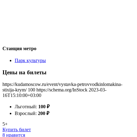
Станция метро
Парк культуры
Цены на билеты
https://kudamoscow.ru/event/vystavka-petrovvodkinlomakina-
stixija-krym/
100
https://schema.org/InStock
2023-03-
16T15:10:00+03:00
Льготный:
100
₽
Взрослый:
200
₽
5+
Купить билет
8 нравится