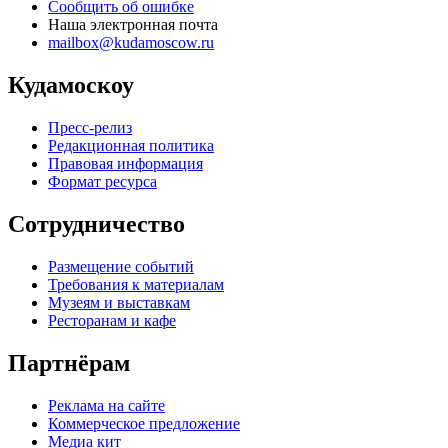
Сообщить об ошибке
Наша электронная почта
mailbox@kudamoscow.ru
Кудамоскоу
Пресс-релиз
Редакционная политика
Правовая информация
Формат ресурса
Сотрудничество
Размещение событий
Требования к материалам
Музеям и выставкам
Ресторанам и кафе
Партнёрам
Реклама на сайте
Коммерческое предложение
Медиа кит