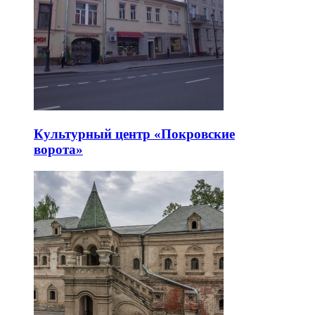
Культурный центр «Покровские
ворота»