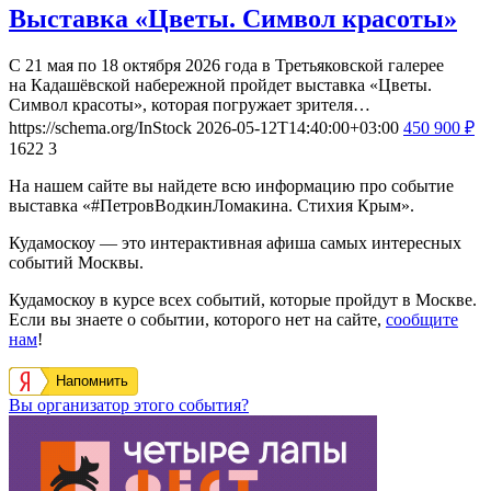
Выставка «Цветы. Символ красоты»
С 21 мая по 18 октября 2026 года в Третьяковской галерее
на Кадашёвской набережной пройдет выставка «Цветы.
Символ красоты», которая погружает зрителя…
https://schema.org/InStock
2026-05-12T14:40:00+03:00
450
900
₽
1622
3
На нашем сайте вы найдете всю информацию про событие
выставка «#ПетровВодкинЛомакина. Стихия Крым».
Кудамоскоу — это интерактивная афиша самых интересных
событий Москвы.
Кудамоскоу в курсе всех событий, которые пройдут в Москве.
Если вы знаете о событии, которого нет на сайте,
сообщите
нам
!
Напомнить
Вы организатор этого события?