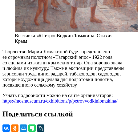
Выставка «#ПетровВодкинЛомакина. Стихия
Крым»
Творчество Марии Ломакиной будет представлено
ее огромным полотном «Татарский эпос» 1922 года
со сценами из жизни крымских татар. Она хорошо знала
и любила их культуру. Также в экспозиции представлены
зарисовки труда виноградарей, табаководов, садоводов,
которые художница делала для подготовки полотна,
посвященного сельскому хозяйству.
Узнать подробности можно на сайте организаторов:
https://mosmuseum.ru/exhibitions/p/petrovvodkinlomakina/
Поделиться ссылкой