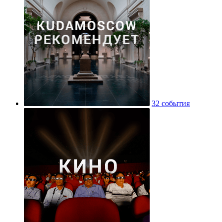
32 события