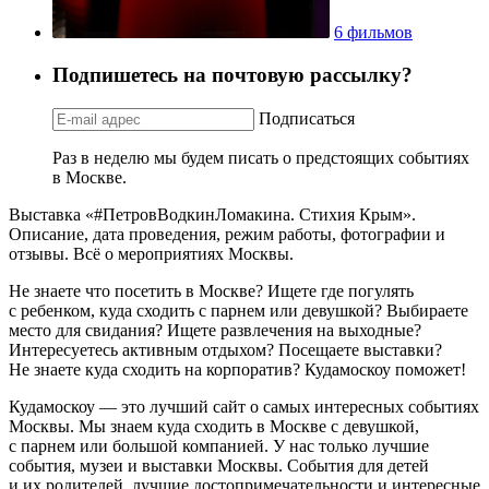
6 фильмов
Подпишетесь на почтовую рассылку?
Подписаться
Раз в неделю мы будем писать о предстоящих событиях
в Москве.
Выставка «#ПетровВодкинЛомакина. Стихия Крым».
Описание, дата проведения, режим работы, фотографии и
отзывы. Всё о мероприятиях Москвы.
Не знаете что посетить в Москве? Ищете где погулять
с ребенком, куда сходить с парнем или девушкой? Выбираете
место для свидания? Ищете развлечения на выходные?
Интересуетесь активным отдыхом? Посещаете выставки?
Не знаете куда сходить на корпоратив? Кудамоскоу поможет!
Кудамоскоу — это лучший сайт о самых интересных событиях
Москвы. Мы знаем куда сходить в Москве с девушкой,
с парнем или большой компанией. У нас только лучшие
события, музеи и выставки Москвы. События для детей
и их родителей, лучшие достопримечательности и интересные