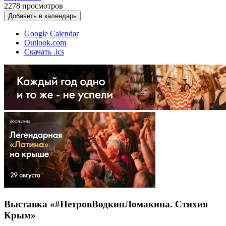
2278
просмотров
Добавить в календарь
Google Calendar
Outlook.com
Скачать .ics
Выставка «#ПетровВодкинЛомакина. Стихия
Крым»