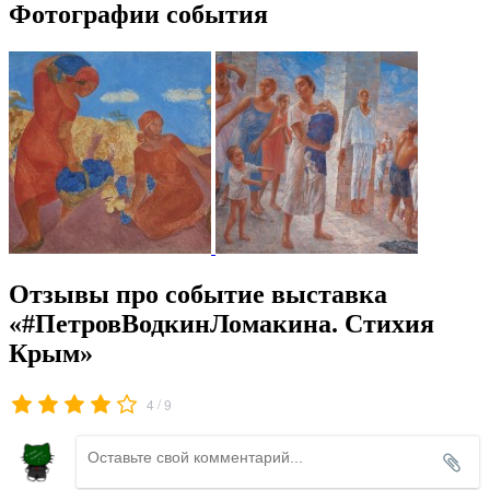
Фотографии события
Отзывы про событие выставка
«#ПетровВодкинЛомакина. Стихия
Крым»
/
4
9