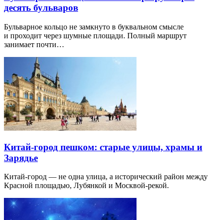
десять бульваров
Бульварное кольцо не замкнуто в буквальном смысле
и проходит через шумные площади. Полный маршрут
занимает почти…
Китай-город пешком: старые улицы, храмы и
Зарядье
Китай-город — не одна улица, а исторический район между
Красной площадью, Лубянкой и Москвой-рекой.