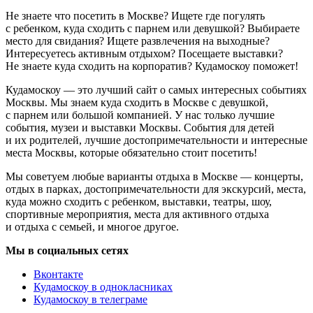
Не знаете что посетить в Москве? Ищете где погулять
с ребенком, куда сходить с парнем или девушкой? Выбираете
место для свидания? Ищете развлечения на выходные?
Интересуетесь активным отдыхом? Посещаете выставки?
Не знаете куда сходить на корпоратив? Кудамоскоу поможет!
Кудамоскоу — это лучший сайт о самых интересных событиях
Москвы. Мы знаем куда сходить в Москве с девушкой,
с парнем или большой компанией. У нас только лучшие
события, музеи и выставки Москвы. События для детей
и их родителей, лучшие достопримечательности и интересные
места Москвы, которые обязательно стоит посетить!
Мы советуем любые варианты отдыха в Москве — концерты,
отдых в парках, достопримечательности для экскурсий, места,
куда можно сходить с ребенком, выставки, театры, шоу,
спортивные мероприятия, места для активного отдыха
и отдыха с семьей, и многое другое.
Мы в социальных сетях
Вконтакте
Кудамоскоу в однокласниках
Кудамоскоу в телеграме