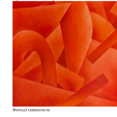
Фото:a3.vzmoscow.ru