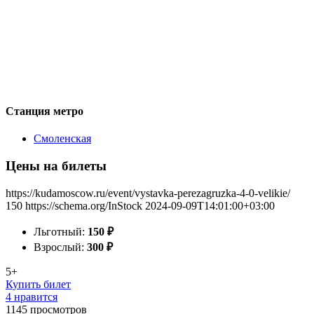
Станция метро
Смоленская
Цены на билеты
https://kudamoscow.ru/event/vystavka-perezagruzka-4-0-velikie/
150
https://schema.org/InStock
2024-09-09T14:01:00+03:00
Льготный:
150
₽
Взрослый:
300
₽
5+
Купить билет
4 нравится
1145
просмотров