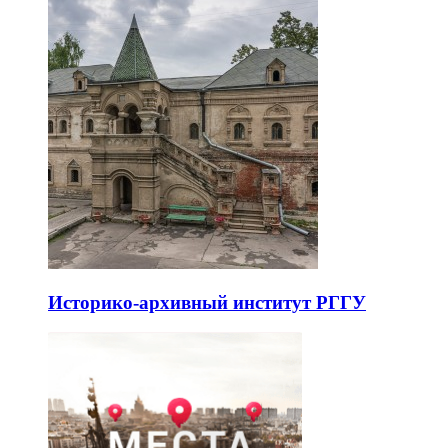
Историко-архивный институт РГГУ