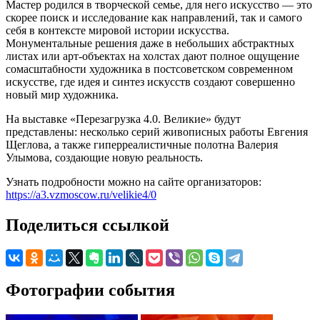
Мастер родился в творческой семье, для него искусство — это
скорее поиск и исследование как направлений, так и самого
себя в контексте мировой истории искусства.
Монументальные решения даже в небольших абстрактных
листах или арт-объектах на холстах дают полное ощущение
сомасштабности художника в постсоветском современном
искусстве, где идея и синтез искусств создают совершенно
новый мир художника.
На выставке «Перезагрузка 4.0. Великие» будут
представлены: несколько серий живописных работы Евгения
Щеглова, а также гиперреалистичные полотна Валерия
Улымова, создающие новую реальность.
Узнать подробности можно на сайте организаторов:
https://a3.vzmoscow.ru/velikie4/0
Поделиться ссылкой
Фотографии события