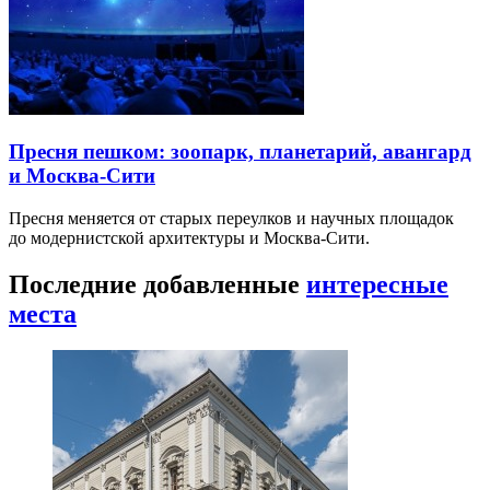
Пресня пешком: зоопарк, планетарий, авангард
и Москва-Сити
Пресня меняется от старых переулков и научных площадок
до модернистской архитектуры и Москва-Сити.
Последние добавленные
интересные
места